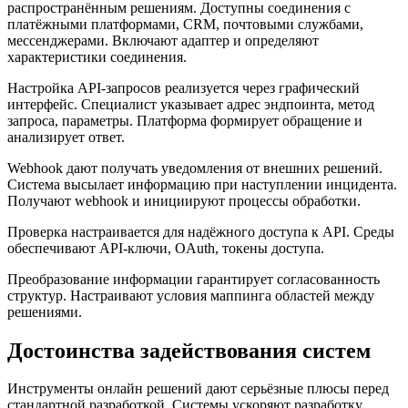
распространённым решениям. Доступны соединения с
платёжными платформами, CRM, почтовыми службами,
мессенджерами. Включают адаптер и определяют
характеристики соединения.
Настройка API-запросов реализуется через графический
интерфейс. Специалист указывает адрес эндпоинта, метод
запроса, параметры. Платформа формирует обращение и
анализирует ответ.
Webhook дают получать уведомления от внешних решений.
Система высылает информацию при наступлении инцидента.
Получают webhook и инициируют процессы обработки.
Проверка настраивается для надёжного доступа к API. Среды
обеспечивают API-ключи, OAuth, токены доступа.
Преобразование информации гарантирует согласованность
структур. Настраивают условия маппинга областей между
решениями.
Достоинства задействования систем
Инструменты онлайн решений дают серьёзные плюсы перед
стандартной разработкой. Системы ускоряют разработку