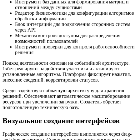
Инструмент баз данных для формирования матриц и
отношений между сущностями
Редактор бизнес-логики для конфигурации алгоритмов
обработки информации
Блок интеграций для подключения сторонних систем
через API
Механизм контроля доступом для распределения
возможностей пользователей
Инструмент проверки для контроля работоспособности
решения
Подход деятельности основан на событийной архитектуре.
1хбет реагируют на действия участника и активируют
установленные алгоритмы. Платформа фиксирует нажатия,
внесение сведений, корректировки статусов.
Среды задействуют облачную архитектуру для хранения
решений. Обеспечивают автоматическое масштабирование
ресурсов при увеличении загрузки. Создатель обретает
подготовленную техническую базу.
Визуальное создание интерфейсов
Графическое создание интерфейсов выполняется через drag-
and-drop редакторы. Специалист переносит компоненты из