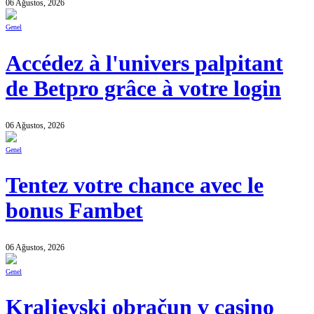
06 Ağustos, 2026
Genel
Accédez à l'univers palpitant
de Betpro grâce à votre login
06 Ağustos, 2026
Genel
Tentez votre chance avec le
bonus Fambet
06 Ağustos, 2026
Genel
Kraljevski obračun v casino