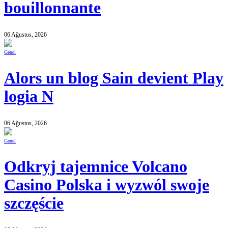
bouillonnante
06 Ağustos, 2026
Genel
Alors un blog Sain devient Play
logia N
06 Ağustos, 2026
Genel
Odkryj tajemnice Volcano
Casino Polska i wyzwól swoje
szczęście