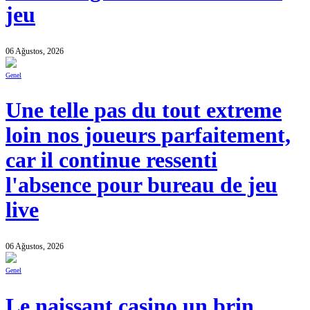
jeu
06 Ağustos, 2026
Genel
Une telle pas du tout extreme
loin nos joueurs parfaitement,
car il continue ressenti
l'absence pour bureau de jeu
live
06 Ağustos, 2026
Genel
Le naissant casino un brin