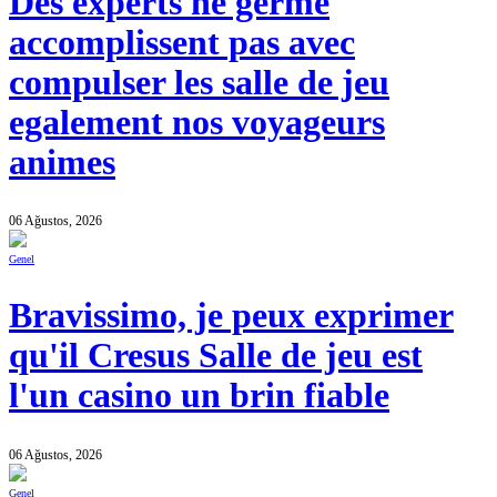
Des experts ne germe
accomplissent pas avec
compulser les salle de jeu
egalement nos voyageurs
animes
06 Ağustos, 2026
Genel
Bravissimo, je peux exprimer
qu'il Cresus Salle de jeu est
l'un casino un brin fiable
06 Ağustos, 2026
Genel