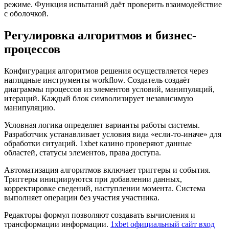
режиме. Функция испытаний даёт проверить взаимодействие
с оболочкой.
Регулировка алгоритмов и бизнес-
процессов
Конфигурация алгоритмов решения осуществляется через
наглядные инструменты workflow. Создатель создаёт
диаграммы процессов из элементов условий, манипуляций,
итераций. Каждый блок символизирует независимую
манипуляцию.
Условная логика определяет варианты работы системы.
Разработчик устанавливает условия вида «если-то-иначе» для
обработки ситуаций. 1xbet казино проверяют данные
областей, статусы элементов, права доступа.
Автоматизация алгоритмов включает триггеры и события.
Триггеры инициируются при добавлении данных,
корректировке сведений, наступлении момента. Система
выполняет операции без участия участника.
Редакторы формул позволяют создавать вычисления и
трансформации информации.
1xbet официальный сайт вход