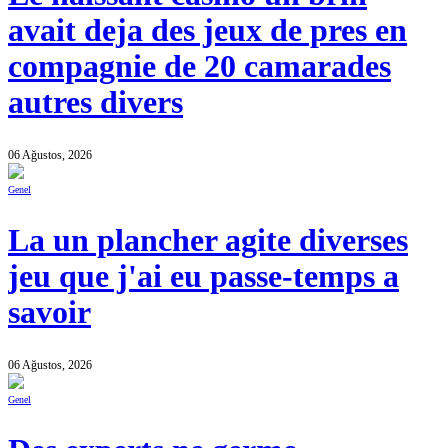
avait deja des jeux de pres en
compagnie de 20 camarades
autres divers
06 Ağustos, 2026
Genel
La un plancher agite diverses
jeu que j'ai eu passe-temps a
savoir
06 Ağustos, 2026
Genel