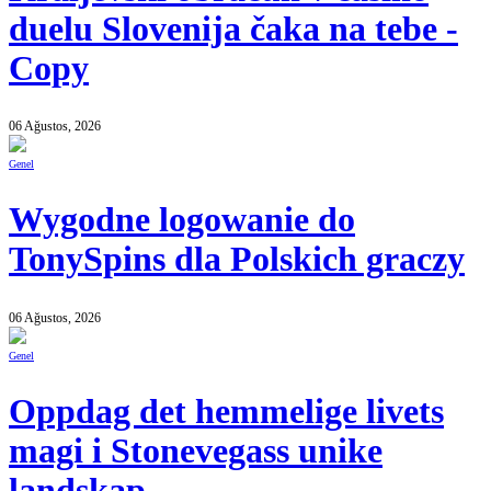
duelu Slovenija čaka na tebe -
Copy
06 Ağustos, 2026
Genel
Wygodne logowanie do
TonySpins dla Polskich graczy
06 Ağustos, 2026
Genel
Oppdag det hemmelige livets
magi i Stonevegass unike
landskap