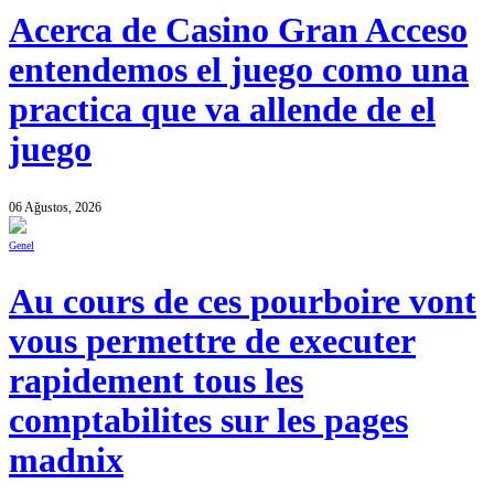
Acerca de Casino Gran Acceso
entendemos el juego como una
practica que va allende de el
juego
06 Ağustos, 2026
Genel
Au cours de ces pourboire vont
vous permettre de executer
rapidement tous les
comptabilites sur les pages
madnix