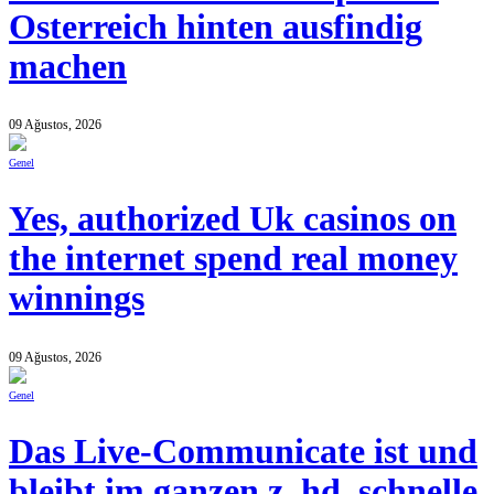
Osterreich hinten ausfindig
machen
09 Ağustos, 2026
Genel
Yes, authorized Uk casinos on
the internet spend real money
winnings
09 Ağustos, 2026
Genel
Das Live-Communicate ist und
bleibt im ganzen z. hd. schnelle