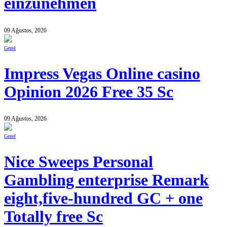
einzunehmen
09 Ağustos, 2026
Genel
Impress Vegas Online casino
Opinion 2026 Free 35 Sc
09 Ağustos, 2026
Genel
Nice Sweeps Personal
Gambling enterprise Remark
eight,five-hundred GC + one
Totally free Sc