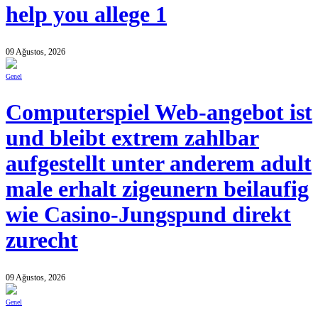
help you allege 1
09 Ağustos, 2026
Genel
Computerspiel Web-angebot ist
und bleibt extrem zahlbar
aufgestellt unter anderem adult
male erhalt zigeunern beilaufig
wie Casino-Jungspund direkt
zurecht
09 Ağustos, 2026
Genel