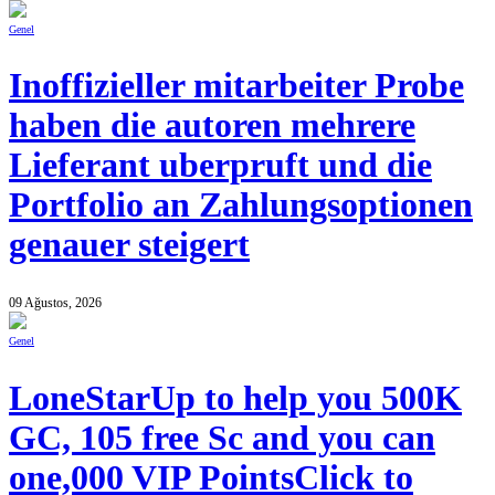
Genel
Inoffizieller mitarbeiter Probe
haben die autoren mehrere
Lieferant uberpruft und die
Portfolio an Zahlungsoptionen
genauer steigert
09 Ağustos, 2026
Genel
LoneStarUp to help you 500K
GC, 105 free Sc and you can
one,000 VIP PointsClick to