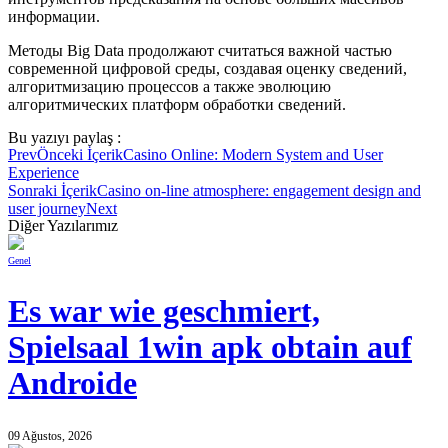
информации.
Методы Big Data продолжают считаться важной частью
современной цифровой среды, создавая оценку сведений,
алгоритмизацию процессов а также эволюцию
алгоритмических платформ обработки сведений.
Bu yazıyı paylaş :
Prev
Önceki İçerik
Casino Online: Modern System and User
Experience
Sonraki İçerik
Casino on-line atmosphere: engagement design and
user journey
Next
Diğer Yazılarımız
Genel
Es war wie geschmiert,
Spielsaal 1win apk obtain auf
Androide
09 Ağustos, 2026