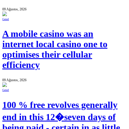
09 Ağustos, 2026
Genel
A mobile casino was an
internet local casino one to
optimises their cellular
efficiency
09 Ağustos, 2026
Genel
100 % free revolves generally
end in this 12�seven days of
being paid - certain in as little