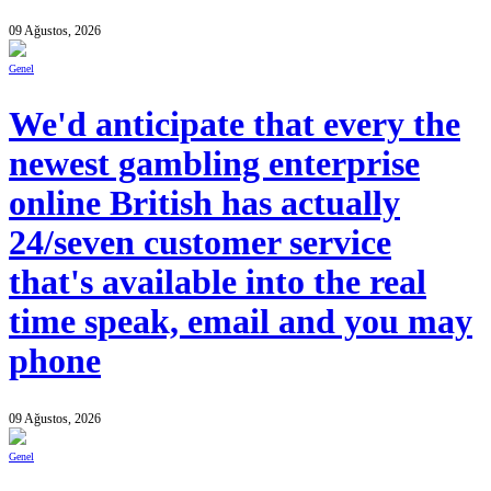
09 Ağustos, 2026
Genel
We'd anticipate that every the
newest gambling enterprise
online British has actually
24/seven customer service
that's available into the real
time speak, email and you may
phone
09 Ağustos, 2026
Genel