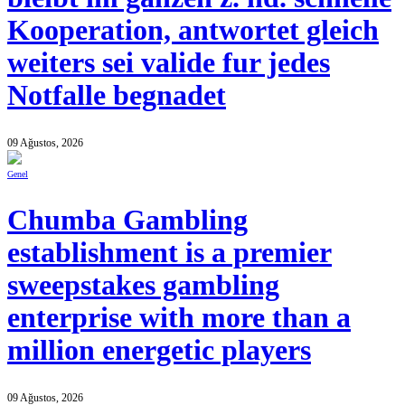
Kooperation, antwortet gleich
weiters sei valide fur jedes
Notfalle begnadet
09 Ağustos, 2026
Genel
Chumba Gambling
establishment is a premier
sweepstakes gambling
enterprise with more than a
million energetic players
09 Ağustos, 2026