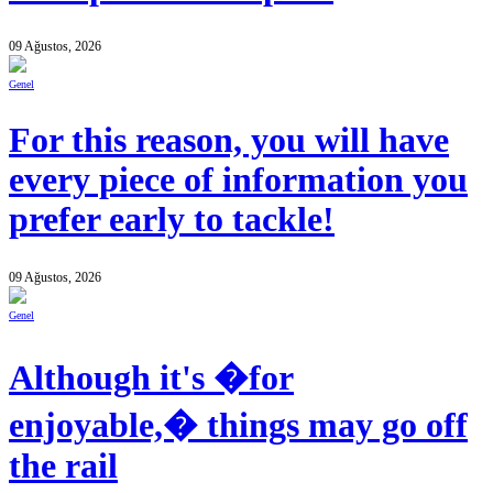
09 Ağustos, 2026
Genel
For this reason, you will have
every piece of information you
prefer early to tackle!
09 Ağustos, 2026
Genel
Although it's �for
enjoyable,� things may go off
the rail