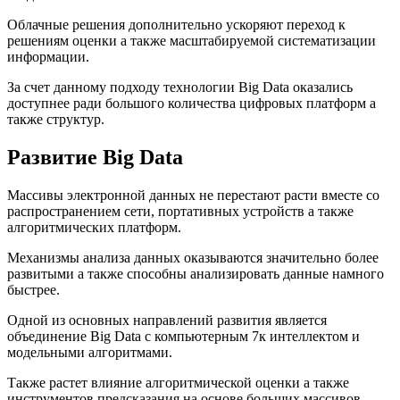
Облачные решения дополнительно ускоряют переход к
решениям оценки а также масштабируемой систематизации
информации.
За счет данному подходу технологии Big Data оказались
доступнее ради большого количества цифровых платформ а
также структур.
Развитие Big Data
Массивы электронной данных не перестают расти вместе со
распространением сети, портативных устройств а также
алгоритмических платформ.
Механизмы анализа данных оказываются значительно более
развитыми а также способны анализировать данные намного
быстрее.
Одной из основных направлений развития является
объединение Big Data с компьютерным 7к интеллектом и
модельными алгоритмами.
Также растет влияние алгоритмической оценки а также
инструментов предсказания на основе больших массивов