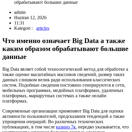
обрабатывают большие данные
admin
Haziran 12, 2026
11:31
Kategori :
articles
Что именно означает Big Data а также
каким образом обрабатывают большие
данные
Big Data являет собой технологический метод для обработке а
также оценке масштабных массивов сведений, размер таких
данных слишком велик ради использования классических
систем. Подобные сведения постоянно генерируются в сети,
мобильных программах, медийных платформах, удаленных
платформах, маршрутных системах а также онлайн
платформах.
Современные организации применяют Big Data для оценки
активности пользователей, предсказания тенденций а также
упрощения операций. Во различных технических
публикациях, в том числе
казино 7к
, нередко указывается, что