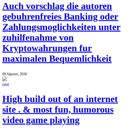
Auch vorschlag die autoren
gebuhrenfreies Banking oder
Zahlungsmoglichkeiten unter
zuhilfenahme von
Kryptowahrungen fur
maximalen Bequemlichkeit
09 Ağustos, 2026
Genel
High build out of an internet
site . & most fun, humorous
video game playing