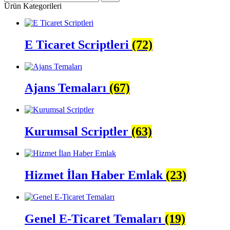
Ürün Kategorileri
E Ticaret Scriptleri
(72)
Ajans Temaları
(67)
Kurumsal Scriptler
(63)
Hizmet İlan Haber Emlak
(23)
Genel E-Ticaret Temaları
(19)