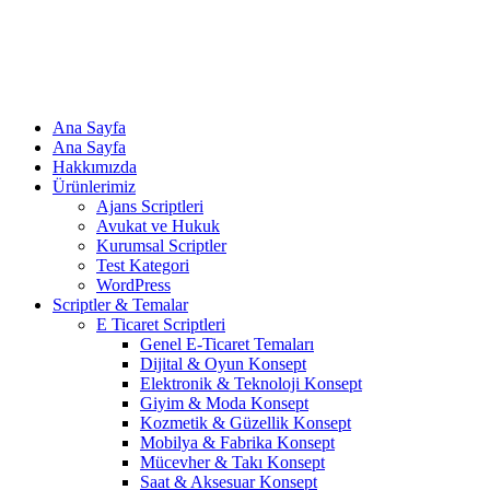
Ana Sayfa
Ana Sayfa
Hakkımızda
Ürünlerimiz
Ajans Scriptleri
Avukat ve Hukuk
Kurumsal Scriptler
Test Kategori
WordPress
Scriptler & Temalar
E Ticaret Scriptleri
Genel E-Ticaret Temaları
Dijital & Oyun Konsept
Elektronik & Teknoloji Konsept
Giyim & Moda Konsept
Kozmetik & Güzellik Konsept
Mobilya & Fabrika Konsept
Mücevher & Takı Konsept
Saat & Aksesuar Konsept