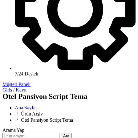
7/24 Destek
Müşteri Paneli
Giriş / Kayıt
Otel Pansiyon Script Tema
Ana Sayfa
Ürün Arşiv
Otel Pansiyon Script Tema
Arama Yap
Ara