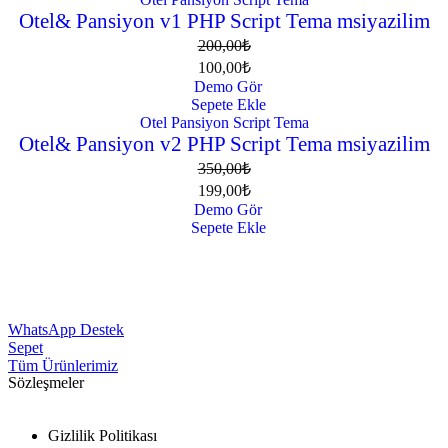
50% İndirim
Otel& Pansiyon v1 PHP Script Tema msiyazilim
200,00
₺
100,00
₺
Demo Gör
Sepete Ekle
Otel Pansiyon Script Tema
43% İndirim
Otel& Pansiyon v2 PHP Script Tema msiyazilim
350,00
₺
199,00
₺
Demo Gör
Sepete Ekle
WhatsApp Destek
Sepet
Tüm Ürünlerimiz
Sözleşmeler
Gizlilik Politikası