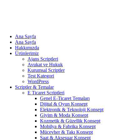
Ana Sayfa
Ana Sayfa
Hakkımızda
Ürünlerimiz
Ajans Scriptleri
Avukat ve Hukuk
Kurumsal Scriptler
Test Kategori
WordPress
Scriptler & Temalar
E Ticaret Scriptleri
Genel E-Ticaret Temaları
Dijital & Oyun Konsept
Elektronik & Teknoloji Konsept
Giyim & Moda Konsept
Kozmetik & Güzellik Konsept
Mobilya & Fabrika Konsept
Mücevher & Takı Konsept
Saat & Aksesuar Konsept