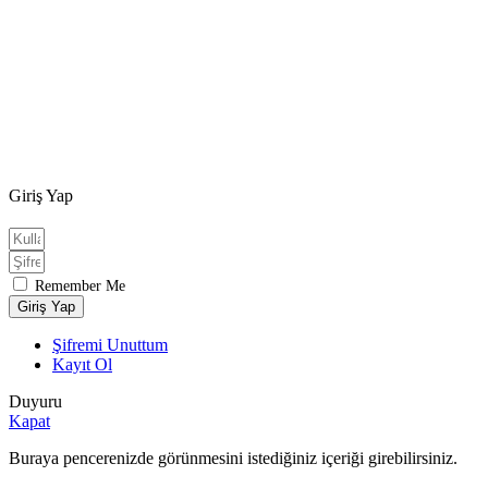
Giriş Yap
Remember Me
Giriş Yap
Şifremi Unuttum
Kayıt Ol
Duyuru
Kapat
Buraya pencerenizde görünmesini istediğiniz içeriği girebilirsiniz.