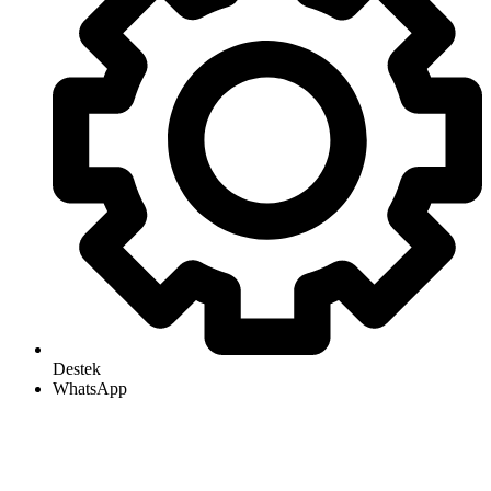
Destek
WhatsApp