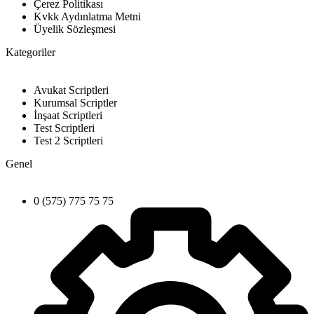
Çerez Politikası
Kvkk Aydınlatma Metni
Üyelik Sözleşmesi
Kategoriler
Avukat Scriptleri
Kurumsal Scriptler
İnşaat Scriptleri
Test Scriptleri
Test 2 Scriptleri
Genel
0 (575) 775 75 75