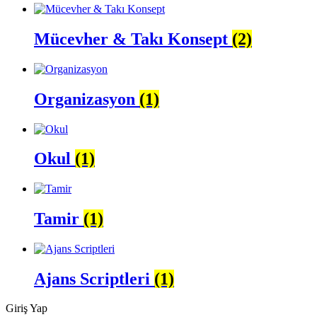
Mücevher & Takı Konsept
(2)
Organizasyon
(1)
Okul
(1)
Tamir
(1)
Ajans Scriptleri
(1)
Giriş Yap