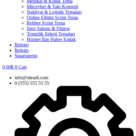
Medikal & Klinik Tema
Mücevher & Takı Konsept
Nakliyat & Lojistik Temaları
Online Eğitim Script Tema
Rehber Script Tema
Spor Salonu & Fitness
Temizlik Şirketi Temaları
Hizmet İlan Haber Emlak
İletişim
İletişim
Siparişlerim
0,00
₺
0
Cart
info@siteadi.com
0 (555) 555 55 55