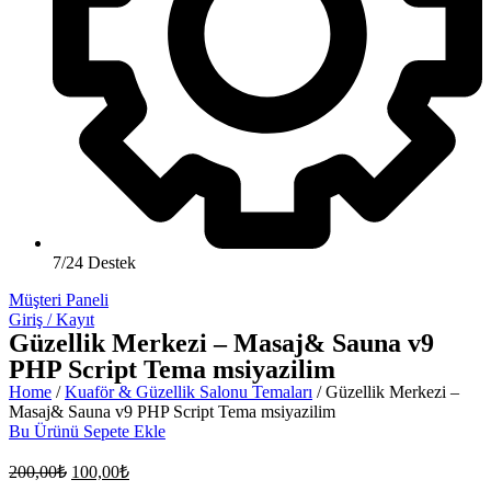
7/24 Destek
Müşteri Paneli
Giriş / Kayıt
Güzellik Merkezi – Masaj& Sauna v9
PHP Script Tema msiyazilim
Home
/
Kuaför & Güzellik Salonu Temaları
/ Güzellik Merkezi –
Masaj& Sauna v9 PHP Script Tema msiyazilim
Bu Ürünü Sepete Ekle
200,00
₺
100,00
₺