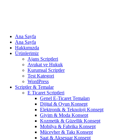
Ana Sayfa
Ana Sayfa
Hakkımızda
Ürünlerimiz
Ajans Scriptleri
Avukat ve Hukuk
Kurumsal Scriptler
Test Kategori
WordPress
Scriptler & Temalar
E Ticaret Scriptleri
Genel E-Ticaret Temaları
Dijital & Oyun Konsept
Elektronik & Teknoloji Konsept
Giyim & Moda Konsept
Kozmetik & Güzellik Konsept
Mobilya & Fabrika Konsept
Mücevher & Takı Konsept
Saat & Aksesuar Konsept