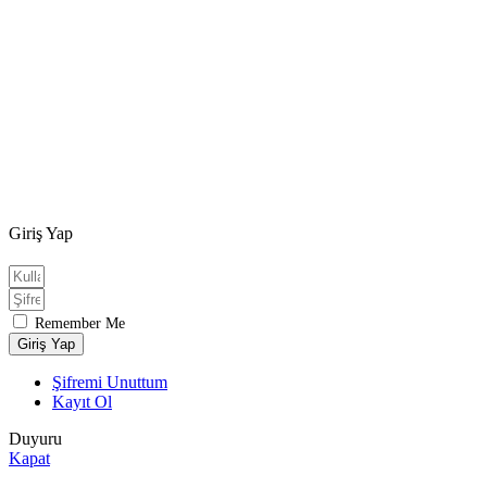
Giriş Yap
Remember Me
Giriş Yap
Şifremi Unuttum
Kayıt Ol
Duyuru
Kapat