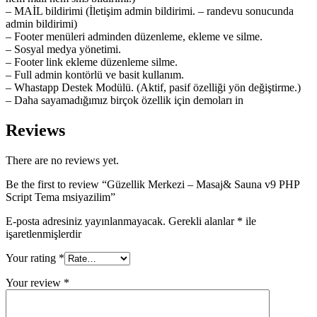
– MAİL bildirimi (İletişim admin bildirimi. – randevu sonucunda
admin bildirimi)
– Footer menüleri adminden düzenleme, ekleme ve silme.
– Sosyal medya yönetimi.
– Footer link ekleme düzenleme silme.
– Full admin kontörlü ve basit kullanım.
– Whastapp Destek Modülü. (Aktif, pasif özelliği yön değiştirme.)
– Daha sayamadığımız birçok özellik için demoları in
Reviews
There are no reviews yet.
Be the first to review “Güzellik Merkezi – Masaj& Sauna v9 PHP
Script Tema msiyazilim”
E-posta adresiniz yayınlanmayacak.
Gerekli alanlar
*
ile
işaretlenmişlerdir
Your rating
*
Your review
*