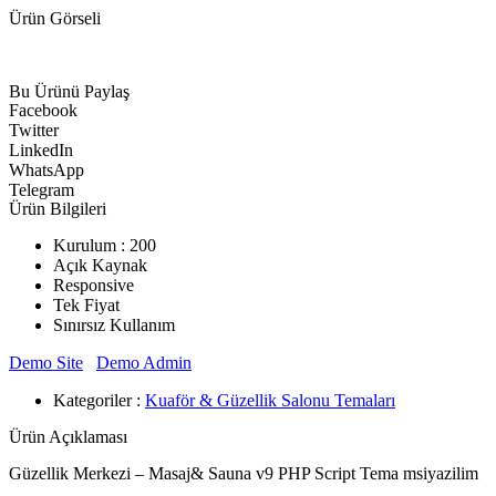
Ürün Görseli
Bu Ürünü Paylaş
Facebook
Twitter
LinkedIn
WhatsApp
Telegram
Ürün Bilgileri
Kurulum : 200
Açık Kaynak
Responsive
Tek Fiyat
Sınırsız Kullanım
Demo Site
Demo Admin
Kategoriler :
Kuaför & Güzellik Salonu Temaları
Ürün Açıklaması
Güzellik Merkezi – Masaj& Sauna v9 PHP Script Tema msiyazilim