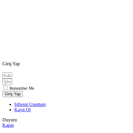
Giriş Yap
Remember Me
Giriş Yap
Şifremi Unuttum
Kayıt Ol
Duyuru
Kapat