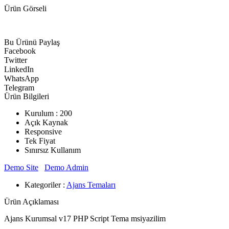
Ürün Görseli
Bu Ürünü Paylaş
Facebook
Twitter
LinkedIn
WhatsApp
Telegram
Ürün Bilgileri
Kurulum : 200
Açık Kaynak
Responsive
Tek Fiyat
Sınırsız Kullanım
Demo Site
Demo Admin
Kategoriler :
Ajans Temaları
Ürün Açıklaması
Ajans Kurumsal v17 PHP Script Tema msiyazilim