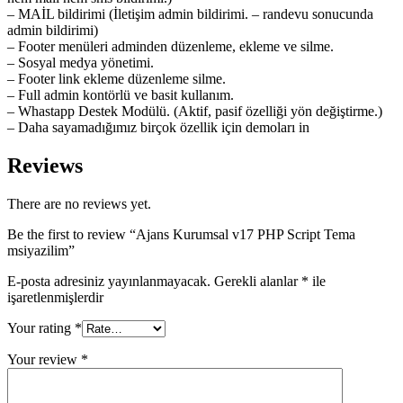
– MAİL bildirimi (İletişim admin bildirimi. – randevu sonucunda
admin bildirimi)
– Footer menüleri adminden düzenleme, ekleme ve silme.
– Sosyal medya yönetimi.
– Footer link ekleme düzenleme silme.
– Full admin kontörlü ve basit kullanım.
– Whastapp Destek Modülü. (Aktif, pasif özelliği yön değiştirme.)
– Daha sayamadığımız birçok özellik için demoları in
Reviews
There are no reviews yet.
Be the first to review “Ajans Kurumsal v17 PHP Script Tema
msiyazilim”
E-posta adresiniz yayınlanmayacak.
Gerekli alanlar
*
ile
işaretlenmişlerdir
Your rating
*
Your review
*