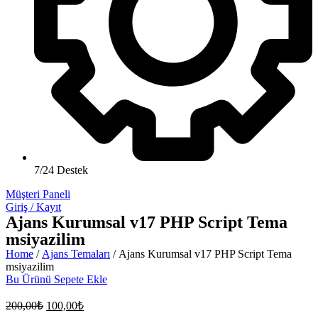
7/24 Destek
Müşteri Paneli
Giriş / Kayıt
Ajans Kurumsal v17 PHP Script Tema
msiyazilim
Home
/
Ajans Temaları
/ Ajans Kurumsal v17 PHP Script Tema
msiyazilim
Bu Ürünü Sepete Ekle
200,00
₺
100,00
₺