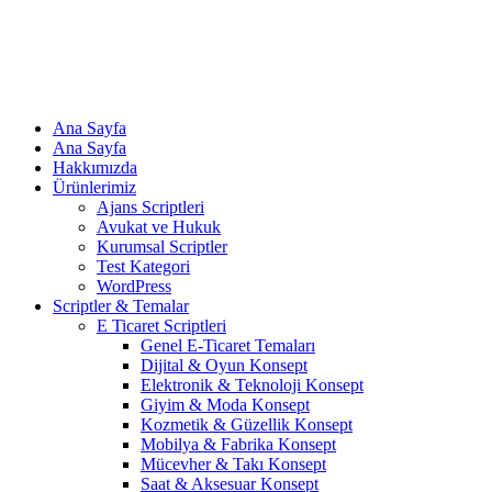
Ana Sayfa
Ana Sayfa
Hakkımızda
Ürünlerimiz
Ajans Scriptleri
Avukat ve Hukuk
Kurumsal Scriptler
Test Kategori
WordPress
Scriptler & Temalar
E Ticaret Scriptleri
Genel E-Ticaret Temaları
Dijital & Oyun Konsept
Elektronik & Teknoloji Konsept
Giyim & Moda Konsept
Kozmetik & Güzellik Konsept
Mobilya & Fabrika Konsept
Mücevher & Takı Konsept
Saat & Aksesuar Konsept