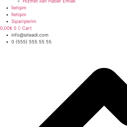
Hizmet İlan Haber Emlak
İletişim
İletişim
Siparişlerim
0,00
₺
0
Cart
info@siteadi.com
0 (555) 555 55 55