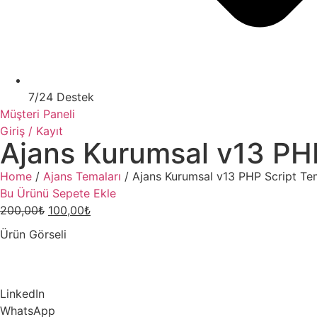
7/24 Destek
Müşteri Paneli
Giriş / Kayıt
Ajans Kurumsal v13 PH
Home
/
Ajans Temaları
/ Ajans Kurumsal v13 PHP Script Te
Bu Ürünü Sepete Ekle
200,00
₺
100,00
₺
Ürün Görseli
LinkedIn
WhatsApp