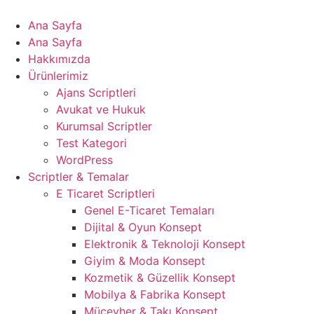
Ana Sayfa
Ana Sayfa
Hakkımızda
Ürünlerimiz
Ajans Scriptleri
Avukat ve Hukuk
Kurumsal Scriptler
Test Kategori
WordPress
Scriptler & Temalar
E Ticaret Scriptleri
Genel E-Ticaret Temaları
Dijital & Oyun Konsept
Elektronik & Teknoloji Konsept
Giyim & Moda Konsept
Kozmetik & Güzellik Konsept
Mobilya & Fabrika Konsept
Mücevher & Takı Konsept