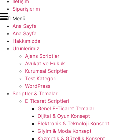
İletişim
Siparişlerim
Menü
Ana Sayfa
Ana Sayfa
Hakkımızda
Ürünlerimiz
Ajans Scriptleri
Avukat ve Hukuk
Kurumsal Scriptler
Test Kategori
WordPress
Scriptler & Temalar
E Ticaret Scriptleri
Genel E-Ticaret Temaları
Dijital & Oyun Konsept
Elektronik & Teknoloji Konsept
Giyim & Moda Konsept
Kozmetik & Güzellik Konsept