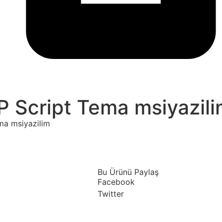
P Script Tema msiyazil
ma msiyazilim
Bu Ürünü Paylaş
Facebook
Twitter