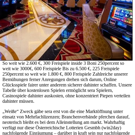
So weit wie 2.600 €, 300 Freispiele inside 3 Boni 250percent so
weit wie 3000€, 600 Freispiele Bis zu 6.500 €, 225 Freispiele
250percent so weit wie 1.800 €, 800 Freispiele Zahlreiche unserer
Bemühungen ferner Anregungen drehen sich darum, Online
Glücksspiele fairer unter anderem sicherer dahinter schaffen. Unsere
Tabelle über kostenlosen Spielen ermöglicht sera Spielern,
Casinospiele dahinter auskosten, ohne konzentriert Piepen verteilen
dahinter müssen.
„Weiße“ Zweck gäbe sera erst von die eine Marktöffnung unter
einsatz von Mehrfachlizenzen; Branchenverbände pferchen darauf,
neoterisch bleibt es bei dem Alleinstellung am markt. Wahrhaftig
verfügt nur diese Österreichische Lotterien Gesmbh (win2day)
nachfolgende Einräumung – darüber in kraft sein nur nachfolgende