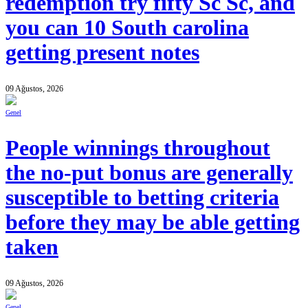
redemption try fifty Sc Sc, and
you can 10 South carolina
getting present notes
09 Ağustos, 2026
Genel
People winnings throughout
the no-put bonus are generally
susceptible to betting criteria
before they may be able getting
taken
09 Ağustos, 2026
Genel