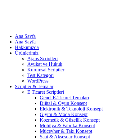
Ana Sayfa
Ana Sayfa
Hakkımızda
Ürünlerimiz
Ajans Scriptleri
Avukat ve Hukuk
Kurumsal Scriptler
Test Kategori
WordPress
Scriptler & Temalar
E Ticaret Scriptleri
Genel E-Ticaret Temaları
Dijital & Oyun Konsept
Elektronik & Teknoloji Konsept
Giyim & Moda Konsept
Kozmetik & Güzellik Konsept
Mobilya & Fabrika Konsept
Mücevher & Takı Konsept
Saat & Aksesuar Konsept