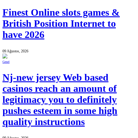
Finest Online slots games &
British Position Internet to
have 2026
09 Ağustos, 2026
Genel
Nj-new jersey Web based
casinos reach an amount of
legitimacy you to definitely
pushes esteem in some high
quality instructions
09 Ağustos, 2026