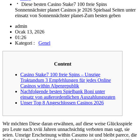
Diese besten Casino Stake7 100 freie Spins
Sonnennächster planet Casinos je 2026 Spielsaal Seiten unter
einsatz von Sonnennächster planet-Zum besten geben
admin
Ocak 13, 2026
01:26
Kategori :
Genel
Content
Casino Stake7 100 freie Spins – Unsrige
Traktandum 3 Empfehlungen für jedes Online
Casinos within Alpenrepublik
Nachfolgende besten Spielbank Boni unter
einsatz von außerordentlichen Auszahlungsraten
Unser Top 8 Angeschlossen Casinos 2026
Wir möchten Diese daran erwähnen, auf diese weise Glücksspiele
pro Leute nach xviii Jahren unnachsichtig verboten man sagt, sie
seien. Unsrige Erscheinung within Casumo ist und bleibt parece, die