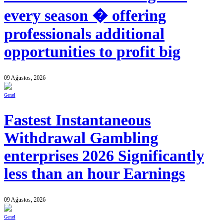
every season � offering
professionals additional
opportunities to profit big
09 Ağustos, 2026
Genel
Fastest Instantaneous
Withdrawal Gambling
enterprises 2026 Significantly
less than an hour Earnings
09 Ağustos, 2026
Genel