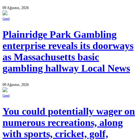
09 Ağustos, 2026
Genel
Plainridge Park Gambling
enterprise reveals its doorways
as Massachusetts basic
gambling hallway Local News
09 Ağustos, 2026
Genel
You could potentially wager on
numerous recreations, along
with sports, cricket, golf,