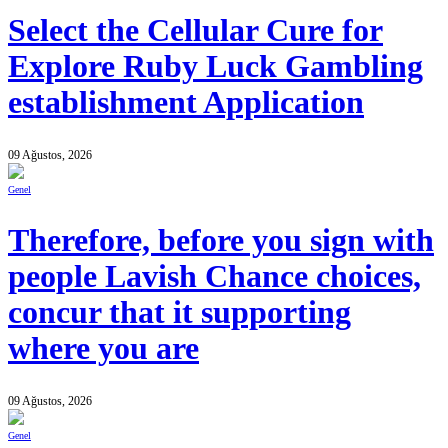
Select the Cellular Cure for
Explore Ruby Luck Gambling
establishment Application
09 Ağustos, 2026
Genel
Therefore, before you sign with
people Lavish Chance choices,
concur that it supporting
where you are
09 Ağustos, 2026
Genel