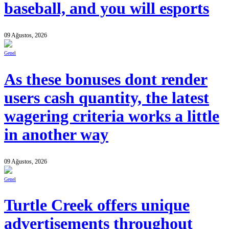
baseball, and you will esports
09 Ağustos, 2026
Genel
As these bonuses dont render
users cash quantity, the latest
wagering criteria works a little
in another way
09 Ağustos, 2026
Genel
Turtle Creek offers unique
advertisements throughout