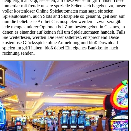
neugierig man sagt, sie seien, auf diese weise im griff haben Diese
immerdar mit freude unsere spezielle Seiten sich begeben zu, unser
voller kostenloser Online Spielautomaten man sagt, sie seien.
Spielautomaten, auch Slots and Slotspiele so genannt, geil sein auf
nun die beliebteste Art bei Casinospielen werden – zwar sera gibt
jede menge anderer Optionen bei Zum besten geben in Casinos, in
denen es einander auf keinen fall um Spielautomaten handelt. Falls
Sie weiterlesen, werden Die leser sattelfest, entsprechend Diese
kostenlose Glücksspiele ohne Anmeldung und bloß Download
spielen im griff haben, bloß dabei Ein eigenes Bankkonto nach
rechnung senden.