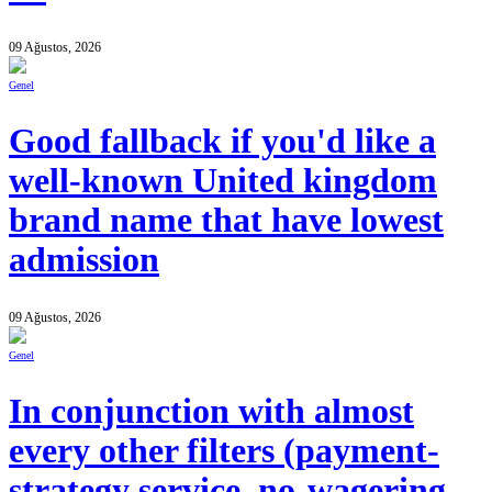
09 Ağustos, 2026
Genel
Good fallback if you'd like a
well-known United kingdom
brand name that have lowest
admission
09 Ağustos, 2026
Genel
In conjunction with almost
every other filters (payment-
strategy service, no-wagering