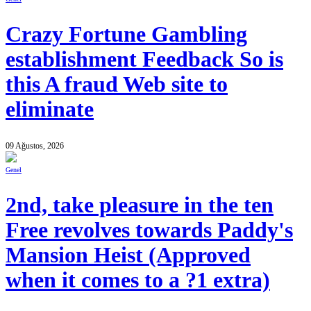
Crazy Fortune Gambling
establishment Feedback So is
this A fraud Web site to
eliminate
09 Ağustos, 2026
Genel
2nd, take pleasure in the ten
Free revolves towards Paddy's
Mansion Heist (Approved
when it comes to a ?1 extra)