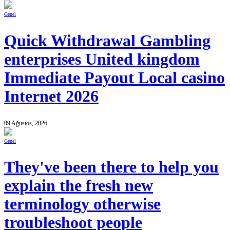
Genel
Quick Withdrawal Gambling
enterprises United kingdom
Immediate Payout Local casino
Internet 2026
09 Ağustos, 2026
Genel
They've been there to help you
explain the fresh new
terminology otherwise
troubleshoot people