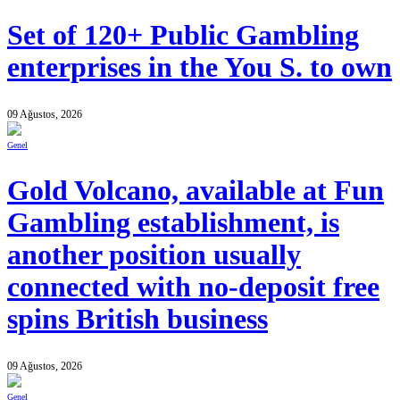
Set of 120+ Public Gambling
enterprises in the You S. to own
09 Ağustos, 2026
Genel
Gold Volcano, available at Fun
Gambling establishment, is
another position usually
connected with no-deposit free
spins British business
09 Ağustos, 2026
Genel