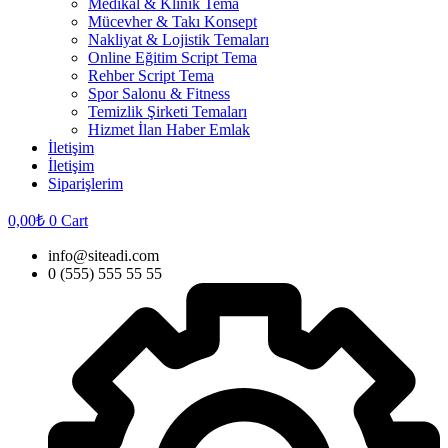
Medikal & Klinik Tema
Mücevher & Takı Konsept
Nakliyat & Lojistik Temaları
Online Eğitim Script Tema
Rehber Script Tema
Spor Salonu & Fitness
Temizlik Şirketi Temaları
Hizmet İlan Haber Emlak
İletişim
İletişim
Siparişlerim
0,00
₺
0
Cart
info@siteadi.com
0 (555) 555 55 55