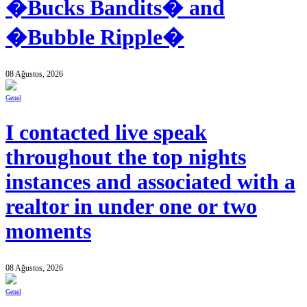
�Bucks Bandits� and
�Bubble Ripple�
08 Ağustos, 2026
Genel
I contacted live speak
throughout the top nights
instances and associated with a
realtor in under one or two
moments
08 Ağustos, 2026
Genel