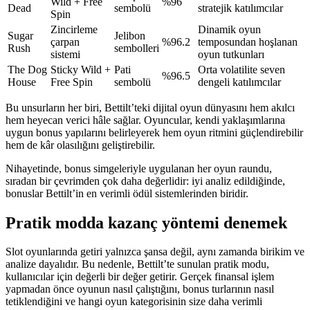
Wild + Free
%96
Dead
sembolü
stratejik katılımcılar
Spin
Zincirleme
Dinamik oyun
Sugar
Jelibon
çarpan
%96.2
temposundan hoşlanan
Rush
sembolleri
sistemi
oyun tutkunları
The Dog
Sticky Wild +
Pati
Orta volatilite seven
%96.5
House
Free Spin
sembolü
dengeli katılımcılar
Bu unsurların her biri, Bettilt’teki dijital oyun dünyasını hem akılcı
hem heyecan verici hâle sağlar. Oyuncular, kendi yaklaşımlarına
uygun bonus yapılarını belirleyerek hem oyun ritmini güçlendirebilir
hem de kâr olasılığını geliştirebilir.
Nihayetinde, bonus simgeleriyle uygulanan her oyun raundu,
sıradan bir çevrimden çok daha değerlidir: iyi analiz edildiğinde,
bonuslar Bettilt’in en verimli ödül sistemlerinden biridir.
Pratik modda kazanç yöntemi denemek
Slot oyunlarında getiri yalnızca şansa değil, aynı zamanda birikim ve
analize dayalıdır. Bu nedenle, Bettilt’te sunulan pratik modu,
kullanıcılar için değerli bir değer getirir. Gerçek finansal işlem
yapmadan önce oyunun nasıl çalıştığını, bonus turlarının nasıl
tetiklendiğini ve hangi oyun kategorisinin size daha verimli