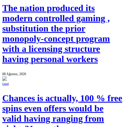
The nation produced its
modern controlled gaming ,
substitution the prior
monopoly-concept program
with a licensing structure
having personal workers
08 Ağustos, 2026
Genel
Chances is actually, 100 % free
spins even offers would be
valid having ranging from