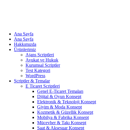
Ana Sayfa
Ana Sayfa
Hakkımızda
Ürünlerimiz
Ajans Scriptleri
Avukat ve Hukuk
Kurumsal Scriptler
Test Kategori
WordPress
Scriptler & Temalar
E Ticaret Scriptleri
Genel E-Ticaret Temaları
Dijital & Oyun Konsept
Elektronik & Teknoloji Konsept
Giyim & Moda Konsept
Kozmetik & Güzellik Konsept
Mobilya & Fabrika Konsept
Mücevher & Takı Konsept
Saat & Aksesuar Konsept