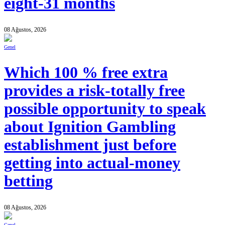
eight-31 months
08 Ağustos, 2026
Genel
Which 100 % free extra
provides a risk-totally free
possible opportunity to speak
about Ignition Gambling
establishment just before
getting into actual-money
betting
08 Ağustos, 2026
Genel