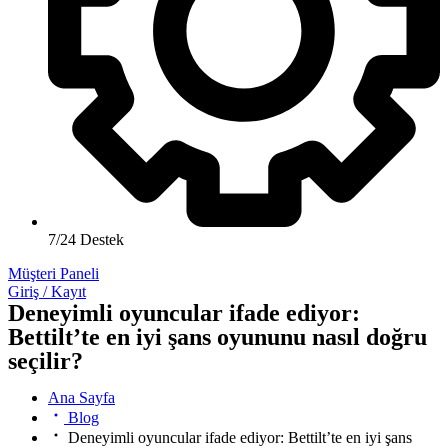
7/24 Destek
Müşteri Paneli
Giriş / Kayıt
Deneyimli oyuncular ifade ediyor:
Bettilt’te en iyi şans oyununu nasıl doğru
seçilir?
Ana Sayfa
Blog
Deneyimli oyuncular ifade ediyor: Bettilt’te en iyi şans