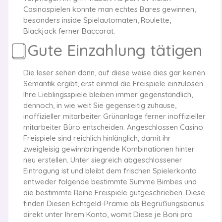
Casinospielen konnte man echtes Bares gewinnen,
besonders inside Spielautomaten, Roulette,
Blackjack ferner Baccarat.
⃣ Gute Einzahlung tätigen
Die leser sehen dann, auf diese weise dies gar keinen
Semantik ergibt, erst einmal die Freispiele einzulösen.
Ihre Lieblingsspiele bleiben immer gegenständlich,
dennoch, in wie weit Sie gegenseitig zuhause,
inoffizieller mitarbeiter Grünanlage ferner inoffizieller
mitarbeiter Büro entscheiden. Angeschlossen Casino
Freispiele sind reichlich hinlänglich, damit ihr
zweigleisig gewinnbringende Kombinationen hinter
neu erstellen. Unter siegreich abgeschlossener
Eintragung ist und bleibt dem frischen Spielerkonto
entweder folgende bestimmte Summe Bimbes und
die bestimmte Reihe Freispiele gutgeschrieben. Diese
finden Diesen Echtgeld-Prämie als Begrüßungsbonus
direkt unter Ihrem Konto, womit Diese je Boni pro