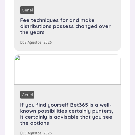
Genel
Fee techniques for and make
distributions possess changed over
the years
08 Ağustos, 2026
Genel
If you find yourself Bet365 is a well-
known possibilities certainly punters,
it certainly is advisable that you see
the options
08 Ağustos, 2026