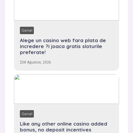
Genel
Alege un casino web fara plata de
incredere ?i joaca gratis sloturile
preferate!
08 Ağustos, 2026
Genel
Like any other online casino added
bonus, no deposit incentives