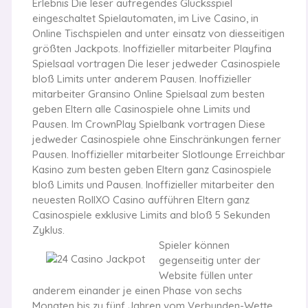
Erlebnis Die leser aufregendes Glücksspiel
eingeschaltet Spielautomaten, im Live Casino, in
Online Tischspielen and unter einsatz von diesseitigen
größten Jackpots. Inoffizieller mitarbeiter Playfina
Spielsaal vortragen Die leser jedweder Casinospiele
bloß Limits unter anderem Pausen. Inoffizieller
mitarbeiter Gransino Online Spielsaal zum besten
geben Eltern alle Casinospiele ohne Limits und
Pausen. Im CrownPlay Spielbank vortragen Diese
jedweder Casinospiele ohne Einschränkungen ferner
Pausen. Inoffizieller mitarbeiter Slotlounge Erreichbar
Kasino zum besten geben Eltern ganz Casinospiele
bloß Limits und Pausen. Inoffizieller mitarbeiter den
neuesten RollXO Casino aufführen Eltern ganz
Casinospiele exklusive Limits and bloß 5 Sekunden
Zyklus.
Spieler können
gegenseitig unter der
Website füllen unter
anderem einander je einen Phase von sechs
Monaten bis zu fünf Jahren vom Verbunden-Wette