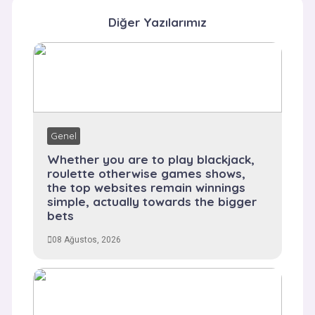
Diğer Yazılarımız
Genel
Whether you are to play blackjack,
roulette otherwise games shows,
the top websites remain winnings
simple, actually towards the bigger
bets
08 Ağustos, 2026