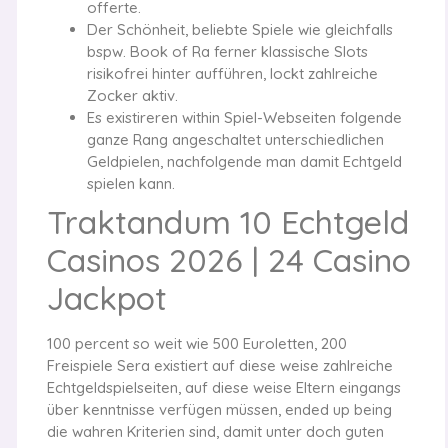
offerte.
Der Schönheit, beliebte Spiele wie gleichfalls
bspw. Book of Ra ferner klassische Slots
risikofrei hinter aufführen, lockt zahlreiche
Zocker aktiv.
Es existireren within Spiel-Webseiten folgende
ganze Rang angeschaltet unterschiedlichen
Geldpielen, nachfolgende man damit Echtgeld
spielen kann.
Traktandum 10 Echtgeld
Casinos 2026 | 24 Casino
Jackpot
100 percent so weit wie 500 Euroletten, 200
Freispiele Sera existiert auf diese weise zahlreiche
Echtgeldspielseiten, auf diese weise Eltern eingangs
über kenntnisse verfügen müssen, ended up being
die wahren Kriterien sind, damit unter doch guten