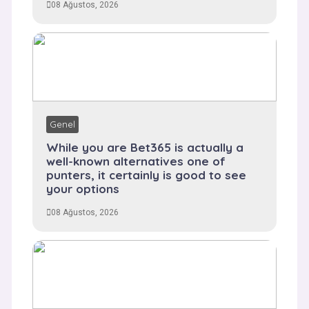
08 Ağustos, 2026
Genel
While you are Bet365 is actually a
well-known alternatives one of
punters, it certainly is good to see
your options
08 Ağustos, 2026