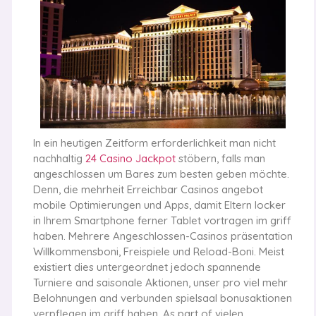
In ein heutigen Zeitform erforderlichkeit man nicht
nachhaltig
24 Casino Jackpot
stöbern, falls man
angeschlossen um Bares zum besten geben möchte.
Denn, die mehrheit Erreichbar Casinos angebot
mobile Optimierungen und Apps, damit Eltern locker
in Ihrem Smartphone ferner Tablet vortragen im griff
haben. Mehrere Angeschlossen-Casinos präsentation
Willkommensboni, Freispiele und Reload-Boni. Meist
existiert dies untergeordnet jedoch spannende
Turniere and saisonale Aktionen, unser pro viel mehr
Belohnungen and verbunden spielsaal bonusaktionen
verpflegen im griff haben. As part of vielen