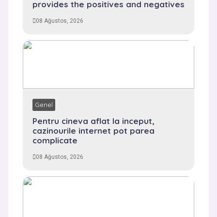
provides the positives and negatives
08 Ağustos, 2026
Genel
Pentru cineva aflat la inceput,
cazinourile internet pot parea
complicate
08 Ağustos, 2026