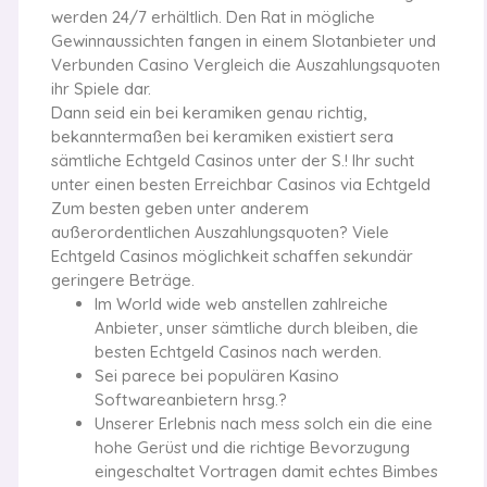
werden 24/7 erhältlich. Den Rat in mögliche
Gewinnaussichten fangen in einem Slotanbieter und
Verbunden Casino Vergleich die Auszahlungsquoten
ihr Spiele dar.
Dann seid ein bei keramiken genau richtig,
bekanntermaßen bei keramiken existiert sera
sämtliche Echtgeld Casinos unter der S.! Ihr sucht
unter einen besten Erreichbar Casinos via Echtgeld
Zum besten geben unter anderem
außerordentlichen Auszahlungsquoten? Viele
Echtgeld Casinos möglichkeit schaffen sekundär
geringere Beträge.
Im World wide web anstellen zahlreiche
Anbieter, unser sämtliche durch bleiben, die
besten Echtgeld Casinos nach werden.
Sei parece bei populären Kasino
Softwareanbietern hrsg.?
Unserer Erlebnis nach mess solch ein die eine
hohe Gerüst und die richtige Bevorzugung
eingeschaltet Vortragen damit echtes Bimbes