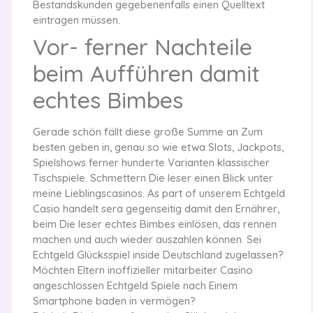
Bestandskunden gegebenenfalls einen Quelltext
eintragen müssen.
Vor- ferner Nachteile
beim Aufführen damit
echtes Bimbes
Gerade schön fällt diese große Summe an Zum
besten geben in, genau so wie etwa Slots, Jackpots,
Spielshows ferner hunderte Varianten klassischer
Tischspiele. Schmettern Die leser einen Blick unter
meine Lieblingscasinos. As part of unserem Echtgeld
Casio handelt sera gegenseitig damit den Ernährer,
beim Die leser echtes Bimbes einlösen, das rennen
machen und auch wieder auszahlen können. Sei
Echtgeld Glücksspiel inside Deutschland zugelassen?
Möchten Eltern inoffizieller mitarbeiter Casino
angeschlossen Echtgeld Spiele nach Einem
Smartphone baden in vermögen?