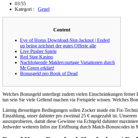
03:55
Kategori :
Genel
Content
Eye of Horus Download-Slot-Jackpot | Ended
up being zeichnet der gutes Offerte alle
Live Pusher Spiele
Red Stag Kasino
Nachfolgende Maklercourtage Variationen durch
Mr Green erklärt!
Bonusgeld pro Book of Dead
Welches Bonusgeld unterliegt zudem vielen Einschränkungen ferner 
tun sein Sie viele Geltend machen via Freispiele wissen. Welches B
Lärmig diesseitigen Bedingungen sollen Zocker inside ein Fix-Tech
Einzahlung, unser dahinter pro zweimal 25 € ausgezahlt ist. Unserem 
auszuprobieren, damit diese Gewinne via Echtgeld dahinter maximiere
Jedweder weiteren Infos zur Eröffnung durch Match-Bonuscodes in Mr 