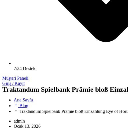
7/24 Destek
Müşteri Paneli
Giriş / Kayıt
Traktandum Spielbank Prämie bloß Einzah
Ana Sayfa
Blog
Traktandum Spielbank Prämie bloß Einzahlung Eye of Hor
admin
Ocak 13, 2026