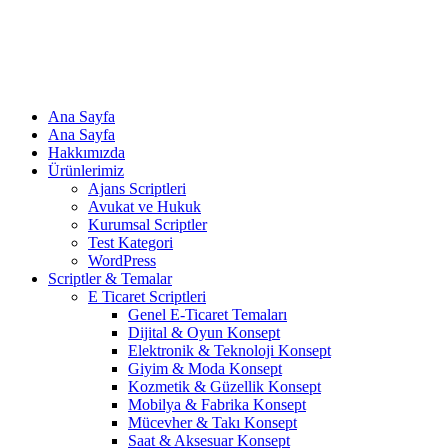
Ana Sayfa
Ana Sayfa
Hakkımızda
Ürünlerimiz
Ajans Scriptleri
Avukat ve Hukuk
Kurumsal Scriptler
Test Kategori
WordPress
Scriptler & Temalar
E Ticaret Scriptleri
Genel E-Ticaret Temaları
Dijital & Oyun Konsept
Elektronik & Teknoloji Konsept
Giyim & Moda Konsept
Kozmetik & Güzellik Konsept
Mobilya & Fabrika Konsept
Mücevher & Takı Konsept
Saat & Aksesuar Konsept