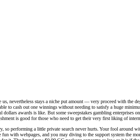
 us, nevertheless stays a niche put amount — very proceed with the degre
m able to cash out one winnings without needing to satisfy a huge minim
ul dollars awards is like. But some sweepstakes gambling enterprises o
ment is good for those who need to get their very first liking of intern
ry, so performing a little private search never hurts. Your fool around 
ve fun with webpages, and you may diving to the support system the mo