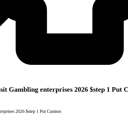
osit Gambling enterprises 2026 $step 1 Put 
terprises 2026 $step 1 Put Casinos