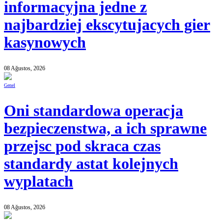
informacyjna jedne z
najbardziej ekscytujacych gier
kasynowych
08 Ağustos, 2026
Genel
Oni standardowa operacja
bezpieczenstwa, a ich sprawne
przejsc pod skraca czas
standardy astat kolejnych
wyplatach
08 Ağustos, 2026