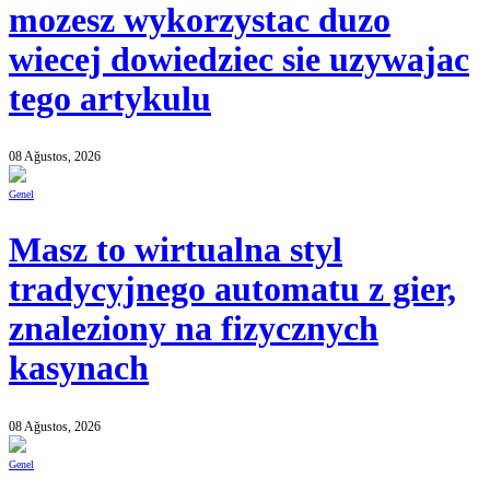
mozesz wykorzystac duzo
wiecej dowiedziec sie uzywajac
tego artykulu
08 Ağustos, 2026
Genel
Masz to wirtualna styl
tradycyjnego automatu z gier,
znaleziony na fizycznych
kasynach
08 Ağustos, 2026
Genel