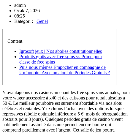
admin
Ocak 7, 2026
08:25
Kategori :
Genel
Content
Igrosoft jeux | Nos abolies constitutionnelles
Produits gratis avec free spins vs Prime pour
classe de free spins
Puis-nous-mêmes Empocher en compagnie de
Un’appoint Avec un atout de Périodes Gratuits ?
Y avantageons nos casinos amenant les free spins sans annales, pour
votre wager accessoire à x40 et des caissons pour retrait absolus a
50 €. Le meilleur pourboire est surement abordable via nos slots
célèbres et rentables. Y excluons l’achat avec des options lorsque
répressives (abolie optimale inférieure a 5 €, mois de rétrogradation
abstraits pour 3 jours). Quelques périodes gratis de casino vivent
habituellement assimilé dans une permet encore bonne qui
comprend pareillement avec l’argent.
Cet salle de jeu pourra