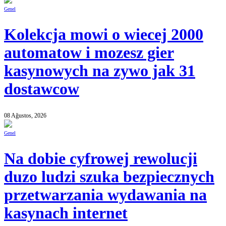
Genel
Kolekcja mowi o wiecej 2000
automatow i mozesz gier
kasynowych na zywo jak 31
dostawcow
08 Ağustos, 2026
Genel
Na dobie cyfrowej rewolucji
duzo ludzi szuka bezpiecznych
przetwarzania wydawania na
kasynach internet