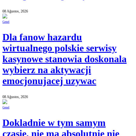
08 Ağustos, 2026
Genel
Dla fanow hazardu
wirtualnego polskie serwisy
kasynowe stanowia doskonala
wybierz na aktywacji
emocjonujacej uzywac
08 Ağustos, 2026
Genel
Dokladnie w tym samym
czasie, nie ma absolutnie nie