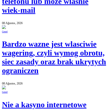
telefonu lub moze wlasnie
wiek-mail
08 Ağustos, 2026
Genel
Bardzo wazne jest wlasciwie
wagering, czyli wymog obrotu,
siec zasady oraz brak ukrytych
ograniczen
08 Ağustos, 2026
Genel
Nie a kasyno internetowe