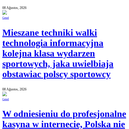
08 Ağustos, 2026
Genel
Mieszane techniki walki
technologia informacyjna
kolejna klasa wydarzen
sportowych, jaka uwielbiaja
obstawiac polscy sportowcy
08 Ağustos, 2026
Genel
W odniesieniu do profesjonalne
kasyna w internecie, Polska nie