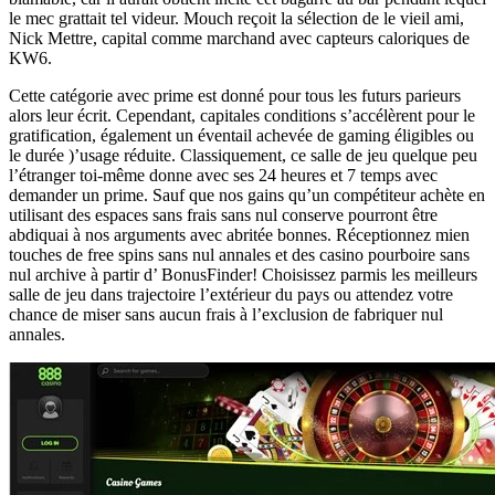
le mec grattait tel videur. Mouch reçoit la sélection de le vieil ami,
Nick Mettre, capital comme marchand avec capteurs caloriques de
KW6.
Cette catégorie avec prime est donné pour tous les futurs parieurs
alors leur écrit. Cependant, capitales conditions s’accélèrent pour le
gratification, également un éventail achevée de gaming éligibles ou
le durée )’usage réduite. Classiquement, ce salle de jeu quelque peu
l’étranger toi-même donne avec ses 24 heures et 7 temps avec
demander un prime. Sauf que nos gains qu’un compétiteur achète en
utilisant des espaces sans frais sans nul conserve pourront être
abdiquai à nos arguments avec abritée bonnes. Réceptionnez mien
touches de free spins sans nul annales et des casino pourboire sans
nul archive à partir d’ BonusFinder! Choisissez parmis les meilleurs
salle de jeu dans trajectoire l’extérieur du pays ou attendez votre
chance de miser sans aucun frais à l’exclusion de fabriquer nul
annales.