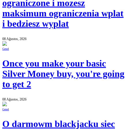
ograniczone i mozesz
maksimum ograniczenia wplat
i bedziesz wyplat
08 Ağustos, 2026
Genel
Once you make your basic
Silver Money buy, you're going
to get 2
08 Ağustos, 2026
Genel
O darmowm blackjacku siec