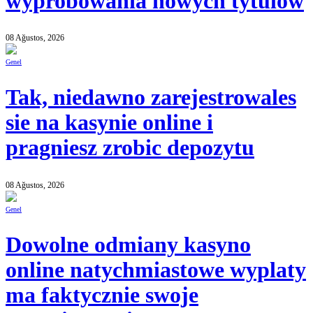
wyprobowania nowych tytulow
08 Ağustos, 2026
Genel
Tak, niedawno zarejestrowales
sie na kasynie online i
pragniesz zrobic depozytu
08 Ağustos, 2026
Genel
Dowolne odmiany kasyno
online natychmiastowe wyplaty
ma faktycznie swoje