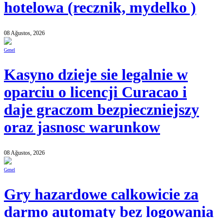
hotelowa (recznik, mydelko )
08 Ağustos, 2026
Genel
Kasyno dzieje sie legalnie w
oparciu o licencji Curacao i
daje graczom bezpieczniejszy
oraz jasnosc warunkow
08 Ağustos, 2026
Genel
Gry hazardowe calkowicie za
darmo automaty bez logowania