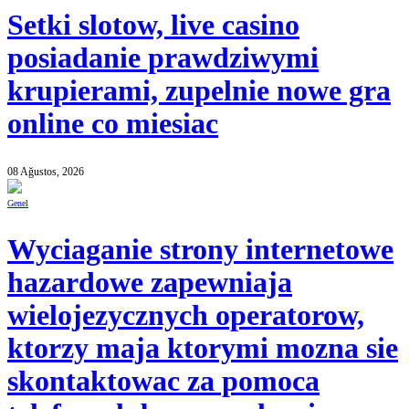
Setki slotow, live casino
posiadanie prawdziwymi
krupierami, zupelnie nowe gra
online co miesiac
08 Ağustos, 2026
Genel
Wyciaganie strony internetowe
hazardowe zapewniaja
wielojezycznych operatorow,
ktorzy maja ktorymi mozna sie
skontaktowac za pomoca