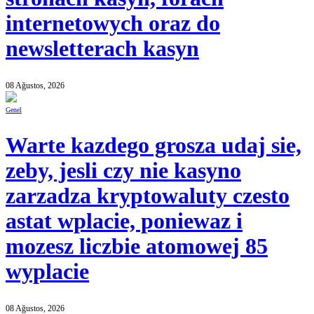
internetowych oraz do
newsletterach kasyn
08 Ağustos, 2026
Genel
Warte kazdego grosza udaj sie,
zeby, jesli czy nie kasyno
zarzadza kryptowaluty czesto
astat wplacie, poniewaz i
mozesz liczbie atomowej 85
wyplacie
08 Ağustos, 2026