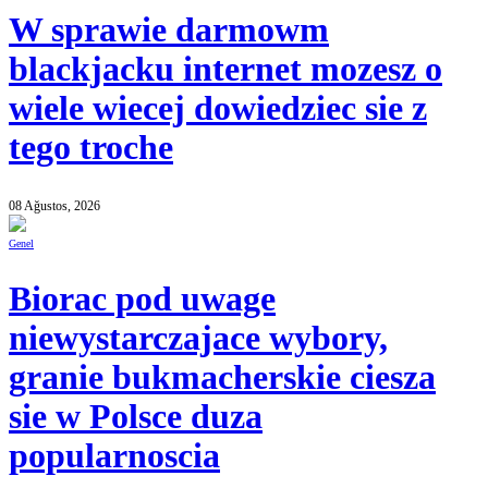
W sprawie darmowm
blackjacku internet mozesz o
wiele wiecej dowiedziec sie z
tego troche
08 Ağustos, 2026
Genel
Biorac pod uwage
niewystarczajace wybory,
granie bukmacherskie ciesza
sie w Polsce duza
popularnoscia