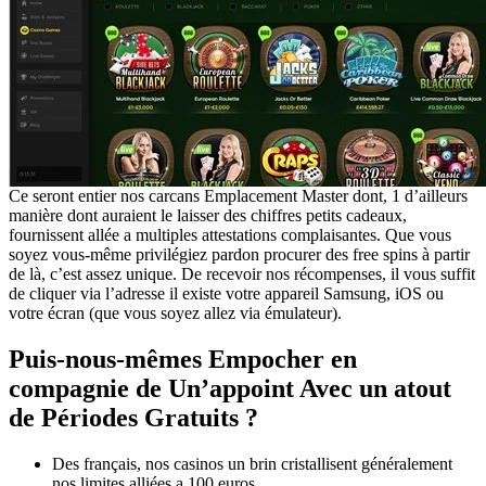
Ce seront entier nos carcans Emplacement Master dont, 1 d’ailleurs
manière dont auraient le laisser des chiffres petits cadeaux,
fournissent allée a multiples attestations complaisantes. Que vous
soyez vous-même privilégiez pardon procurer des free spins à partir
de là, c’est assez unique. De recevoir nos récompenses, il vous suffit
de cliquer via l’adresse il existe votre appareil Samsung, iOS ou
votre écran (que vous soyez allez via émulateur).
Puis-nous-mêmes Empocher en
compagnie de Un’appoint Avec un atout
de Périodes Gratuits ?
Des français, nos casinos un brin cristallisent généralement
nos limites alliées a 100 euros.