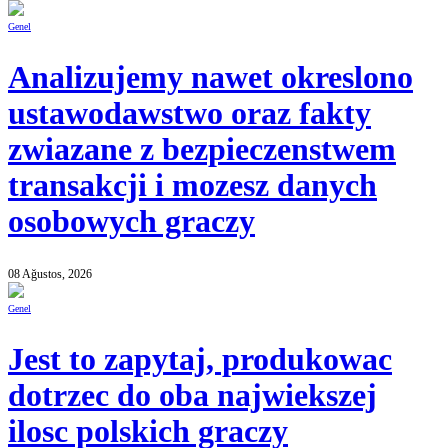
Genel
Analizujemy nawet okreslono
ustawodawstwo oraz fakty
zwiazane z bezpieczenstwem
transakcji i mozesz danych
osobowych graczy
08 Ağustos, 2026
Genel
Jest to zapytaj, produkowac
dotrzec do oba najwiekszej
ilosc polskich graczy