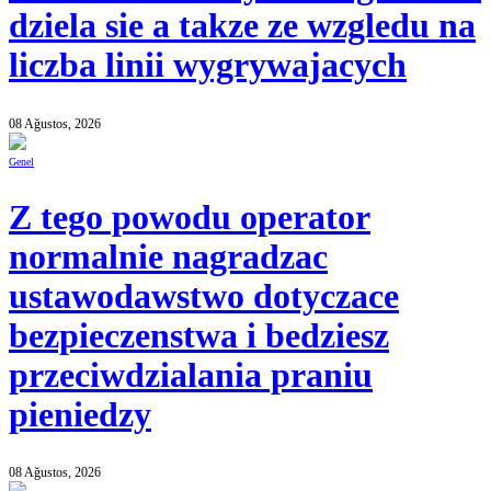
dziela sie a takze ze wzgledu na
liczba linii wygrywajacych
08 Ağustos, 2026
Genel
Z tego powodu operator
normalnie nagradzac
ustawodawstwo dotyczace
bezpieczenstwa i bedziesz
przeciwdzialania praniu
pieniedzy
08 Ağustos, 2026