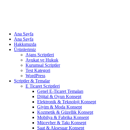
Ana Sayfa
Ana Sayfa
Hakkımızda
Ürünlerimiz
Ajans Scriptleri
Avukat ve Hukuk
Kurumsal Scriptler
Test Kategori
WordPress
Scriptler & Temalar
E Ticaret Scriptleri
Genel E-Ticaret Temaları
Dijital & Oyun Konsept
Elektronik & Teknoloji Konsept
Giyim & Moda Konsept
Kozmetik & Güzellik Konsept
Mobilya & Fabrika Konsept
Mücevher & Takı Konsept
Saat & Aksesuar Konsept