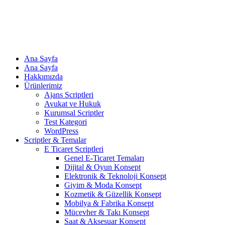
Ana Sayfa
Ana Sayfa
Hakkımızda
Ürünlerimiz
Ajans Scriptleri
Avukat ve Hukuk
Kurumsal Scriptler
Test Kategori
WordPress
Scriptler & Temalar
E Ticaret Scriptleri
Genel E-Ticaret Temaları
Dijital & Oyun Konsept
Elektronik & Teknoloji Konsept
Giyim & Moda Konsept
Kozmetik & Güzellik Konsept
Mobilya & Fabrika Konsept
Mücevher & Takı Konsept
Saat & Aksesuar Konsept