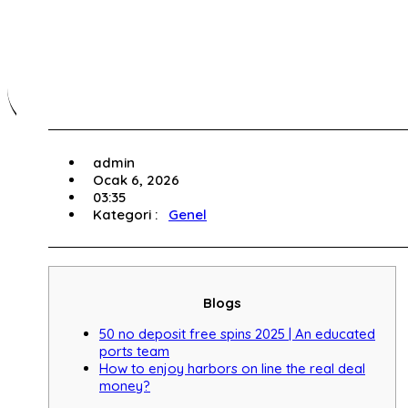
admin
Ocak 6, 2026
03:35
Kategori :
Genel
Blogs
50 no deposit free spins 2025 | An educated
ports team
How to enjoy harbors on line the real deal
money?