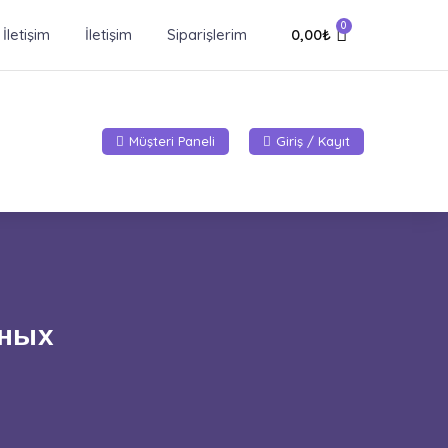
0
İletişim
İletişim
Siparişlerim
0,00
₺
Müşteri Paneli
Giriş / Kayıt
нных