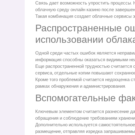
Связь дает возможность упростить процессы.
облачную среду онлайн казино после завершен
Такая комбинация создает облачные сервисы 
Распространенные ош
использовании облак
Одной среди частых ошибок является неправил
информация способны оказаться видимыми не
Еще распространенной трудностью считается о
сервиса, отдельные копии повышают сохраннос
Кроме того проблемой считается недооценка с
рамках обнаружения и администрирования.
Вспомогательные фа
Ключевым элементом считается разнесение дан
обращения и соблюдение требованиям хранени
Дополнительно используется самостоятельное
размещение, отправляя изредка запрашиваемы