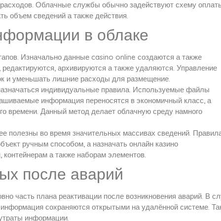
 расходов. Облачные службы обычно задействуют схему оплат
ать объем сведений а также действия.
нформации в облаке
апов. Изначально данные casino online создаются а также
, редактируются, архивируются а также удаляются. Управление
ок и уменьшать лишние расходы для размещение.
 назначаться индивидуальные правила. Используемые файлы
рашиваемые информация переносятся в экономичный класс, а
го времени. Данный метод делает облачную среду намного
ее полезны во время значительных массивах сведений. Правил
бъект ручным способом, а назначать онлайн казино
 контейнерам а также наборам элементов.
ых после аварий
но часть плана реактивации после возникновения аварий. В с
 информация сохраняются открытыми на удалённой системе. Та
 утраты информации.