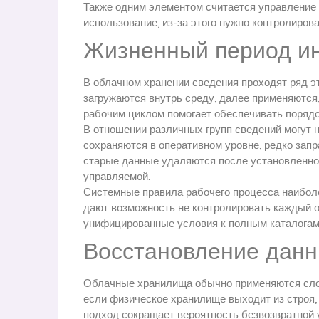
Также одним элементом считается управление
использование, из-за этого нужно контролиров
Жизненный период и
В облачном хранении сведения проходят ряд эт
загружаются внутрь среду, далее применяются
рабочим циклом помогает обеспечивать поряд
В отношении различных групп сведений могут
сохраняются в оперативном уровне, редко зап
старые данные удаляются после установленно
управляемой.
Системные правила рабочего процесса наибол
дают возможность не контролировать каждый о
унифицированные условия к полным каталогам,
Восстановление данн
Облачные хранилища обычно применяются слов
если физическое хранилище выходит из строя,
подход сокращает вероятность безвозвратной