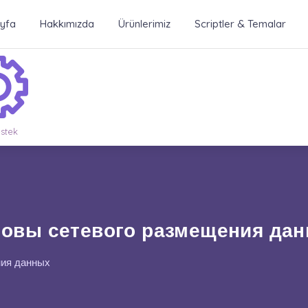
yfa
Hakkımızda
Ürünlerimiz
Scriptler & Temalar
stek
овы сетевого размещения да
ния данных