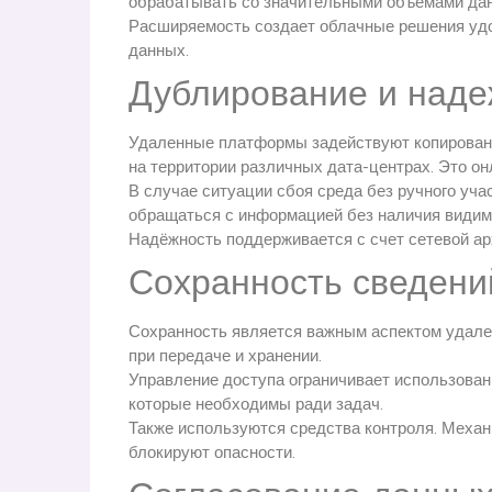
обрабатывать со значительными объемами дан
Расширяемость создает облачные решения удо
данных.
Дублирование и наде
Удаленные платформы задействуют копировани
на территории различных дата-центрах. Это он
В случае ситуации сбоя среда без ручного уча
обращаться с информацией без наличия видим
Надёжность поддерживается с счет сетевой арх
Сохранность сведени
Сохранность является важным аспектом удале
при передаче и хранении.
Управление доступа ограничивает использован
которые необходимы ради задач.
Также используются средства контроля. Меха
блокируют опасности.