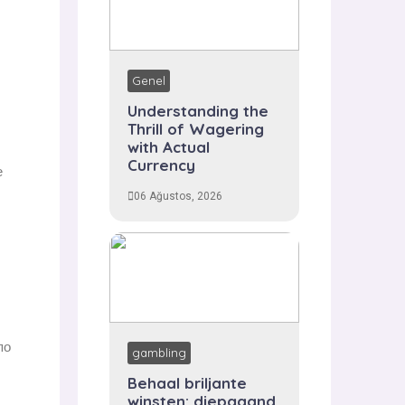
Genel
Understanding the
Thrill of Wagering
with Actual
Currency
е
06 Ağustos, 2026
по
gambling
Behaal briljante
winsten: diepgaand