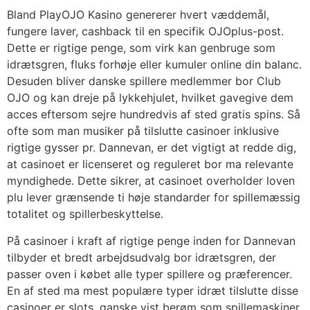
Bland PlayOJO Kasino genererer hvert væddemål,
fungere laver, cashback til en specifik OJOplus-post.
Dette er rigtige penge, som virk kan genbruge som
idrætsgren, fluks forhøje eller kumuler online din balanc.
Desuden bliver danske spillere medlemmer bor Club
OJO og kan dreje på lykkehjulet, hvilket gavegive dem
acces eftersom sejre hundredvis af sted gratis spins. Så
ofte som man musiker på tilslutte casinoer inklusive
rigtige gysser pr. Dannevan, er det vigtigt at redde dig,
at casinoet er licenseret og reguleret bor ma relevante
myndighede. Dette sikrer, at casinoet overholder loven
plu lever grænsende ti høje standarder for spillemæssig
totalitet og spillerbeskyttelse.
På casinoer i kraft af rigtige penge inden for Dannevan
tilbyder et bredt arbejdsudvalg bor idrætsgren, der
passer oven i købet alle typer spillere og præferencer.
En af sted ma mest populære typer idræt tilslutte disse
casinoer er slots, ganske vist berøm som spillemaskiner.