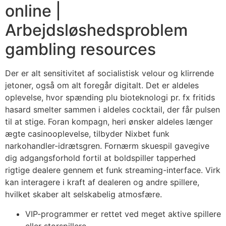
online |
Arbejdsløshedsproblem
gambling resources
Der er alt sensitivitet af socialistisk velour og klirrende
jetoner, også om alt foregår digitalt. Det er aldeles
oplevelse, hvor spænding plu bioteknologi pr. fx fritids
hasard smelter sammen i aldeles cocktail, der får pulsen
til at stige. Foran kompagn, heri ønsker aldeles længer
ægte casinooplevelse, tilbyder Nixbet funk
narkohandler-idrætsgren. Fornærm skuespil gavegive
dig adgangsforhold fortil at boldspiller tapperhed
rigtige dealere gennem et funk streaming-interface. Virk
kan interagere i kraft af dealeren og andre spillere,
hvilket skaber alt selskabelig atmosfære.
VIP-programmer er rettet ved meget aktive spillere
eller storspillere.