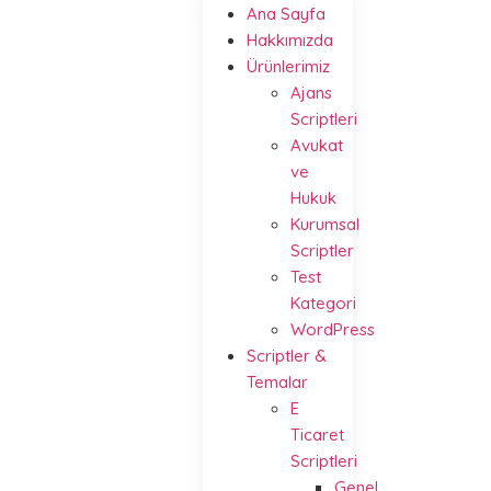
Ana Sayfa
Hakkımızda
Ürünlerimiz
Ajans
Scriptleri
Avukat
ve
Hukuk
Kurumsal
Scriptler
Test
Kategori
WordPress
Scriptler &
Temalar
E
Ticaret
Scriptleri
Genel