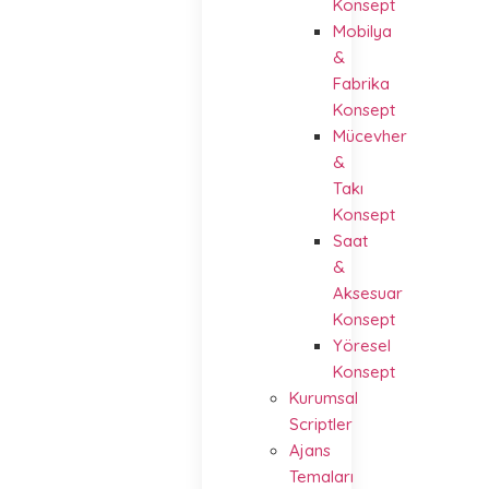
Konsept
Mobilya
&
Fabrika
Konsept
Mücevher
&
Takı
Konsept
Saat
&
Aksesuar
Konsept
Yöresel
Konsept
Kurumsal
Scriptler
Ajans
Temaları