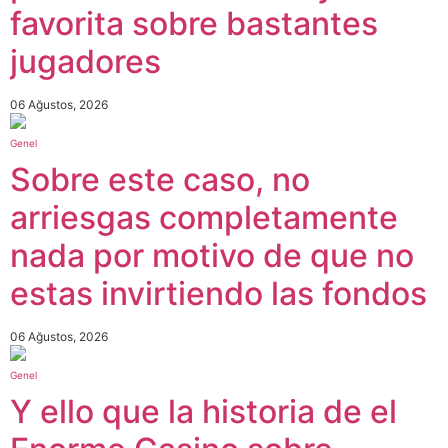
favorita sobre bastantes
jugadores
06 Ağustos, 2026
Genel
Sobre este caso, no
arriesgas completamente
nada por motivo de que no
estas invirtiendo las fondos
06 Ağustos, 2026
Genel
Y ello que la historia de el