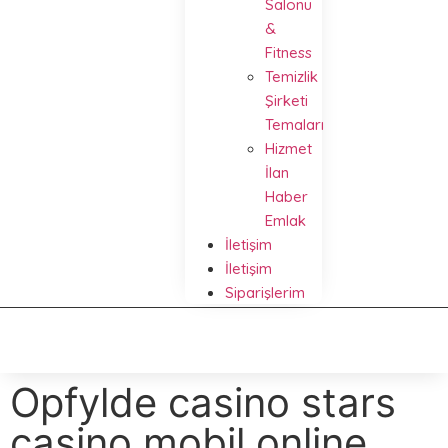
Salonu
&
Fitness
Temizlik
Şirketi
Temaları
Hizmet
İlan
Haber
Emlak
İletişim
İletişim
Siparişlerim
Müşteri Paneli
Giriş / Kayıt
Opfylde casino stars
casino mobil online