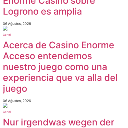
Enorme Casino sobre
Logrono es amplia
06 Ağustos, 2026
Genel
Acerca de Casino Enorme
Acceso entendemos
nuestro juego como una
experiencia que va alla del
juego
06 Ağustos, 2026
Genel
Nur irgendwas wegen der