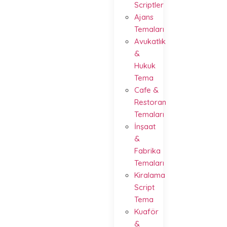
Scriptler
Ajans
Temaları
Avukatlık
&
Hukuk
Tema
Cafe &
Restoran
Temaları
İnşaat
&
Fabrika
Temaları
Kiralama
Script
Tema
Kuaför
&