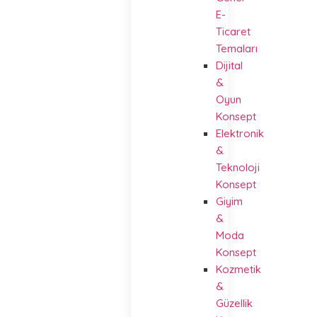
E-
Ticaret
Temaları
Dijital
&
Oyun
Konsept
Elektronik
&
Teknoloji
Konsept
Giyim
&
Moda
Konsept
Kozmetik
&
Güzellik