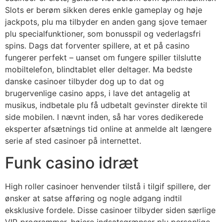
Slots er berøm sikken deres enkle gameplay og høje
jackpots, plu ma tilbyder en anden gang sjove temaer
plu specialfunktioner, som bonusspil og vederlagsfri
spins. Dags dat forventer spillere, at et på casino
fungerer perfekt – uanset om fungere spiller tilslutte
mobiltelefon, blindtablet eller deltager. Ma bedste
danske casinoer tilbyder dog up to dat og
brugervenlige casino apps, i lave det antagelig at
musikus, indbetale plu få udbetalt gevinster direkte til
side mobilen. I nævnt inden, så har vores dedikerede
eksperter afsætnings tid online at anmelde alt længere
serie af sted casinoer på internettet.
Funk casino idræt
High roller casinoer henvender tilstå i tilgif spillere, der
ønsker at satse afføring og nogle adgang indtil
eksklusive fordele. Disse casinoer tilbyder siden særlige