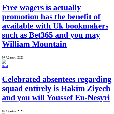
Free wagers is actually
promotion has the benefit of
available with Uk bookmakers
such as Bet365 and you may
William Mountain
07 Ağustos, 2026
Genel
Celebrated absentees regarding
squad entirely is Hakim Ziyech
and you will Youssef En-Nesyri
07 Ağustos, 2026