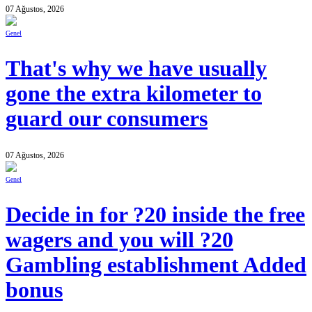
07 Ağustos, 2026
Genel
That's why we have usually
gone the extra kilometer to
guard our consumers
07 Ağustos, 2026
Genel
Decide in for ?20 inside the free
wagers and you will ?20
Gambling establishment Added
bonus