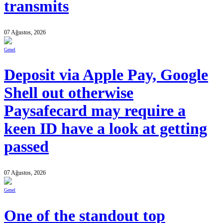
transmits
07 Ağustos, 2026
Genel
Deposit via Apple Pay, Google
Shell out otherwise
Paysafecard may require a
keen ID have a look at getting
passed
07 Ağustos, 2026
Genel
One of the standout top