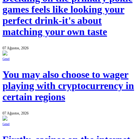
games feels like looking your
perfect drink-it's about
matching your own taste
07 Ağustos, 2026
Genel
You may also choose to wager
playing with cryptocurrency in
certain regions
07 Ağustos, 2026
Genel