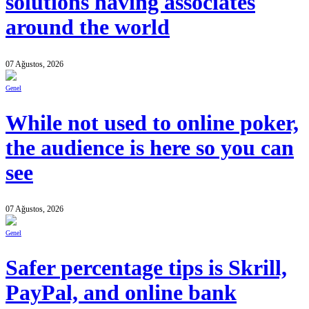
solutions having associates
around the world
07 Ağustos, 2026
Genel
While not used to online poker,
the audience is here so you can
see
07 Ağustos, 2026
Genel
Safer percentage tips is Skrill,
PayPal, and online bank