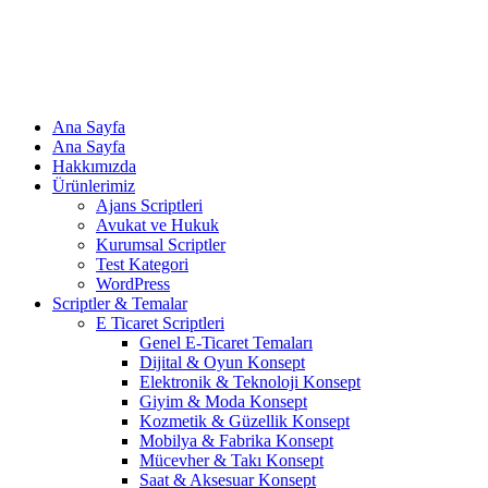
Ana Sayfa
Ana Sayfa
Hakkımızda
Ürünlerimiz
Ajans Scriptleri
Avukat ve Hukuk
Kurumsal Scriptler
Test Kategori
WordPress
Scriptler & Temalar
E Ticaret Scriptleri
Genel E-Ticaret Temaları
Dijital & Oyun Konsept
Elektronik & Teknoloji Konsept
Giyim & Moda Konsept
Kozmetik & Güzellik Konsept
Mobilya & Fabrika Konsept
Mücevher & Takı Konsept
Saat & Aksesuar Konsept