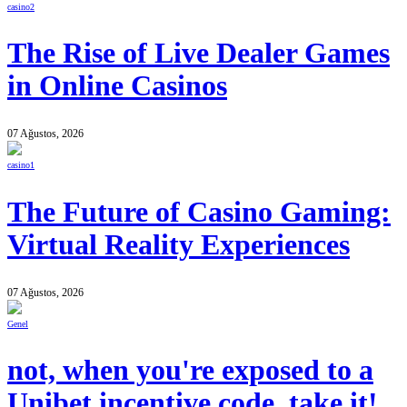
casino2
The Rise of Live Dealer Games
in Online Casinos
07 Ağustos, 2026
casino1
The Future of Casino Gaming:
Virtual Reality Experiences
07 Ağustos, 2026
Genel
not, when you're exposed to a
Unibet incentive code, take it!