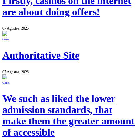
Firstly, casinos on the internet
are about doing offers!
07 Ağustos, 2026
Genel
Authoritative Site
07 Ağustos, 2026
Genel
We such as liked the lower
admission standards, that
make them the greater amount
of accessible