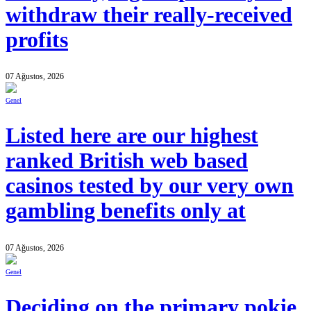
withdraw their really-received
profits
07 Ağustos, 2026
Genel
Listed here are our highest
ranked British web based
casinos tested by our very own
gambling benefits only at
07 Ağustos, 2026
Genel
Deciding on the primary pokie