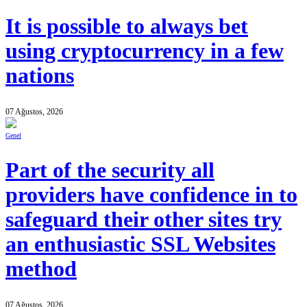
It is possible to always bet
using cryptocurrency in a few
nations
07 Ağustos, 2026
Genel
Part of the security all
providers have confidence in to
safeguard their other sites try
an enthusiastic SSL Websites
method
07 Ağustos, 2026