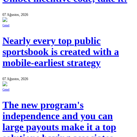
07 Ağustos, 2026
Genel
Nearly every top public
sportsbook is created with a
mobile-earliest strategy
07 Ağustos, 2026
Genel
The new program's
independence and you can
large payouts make it a top