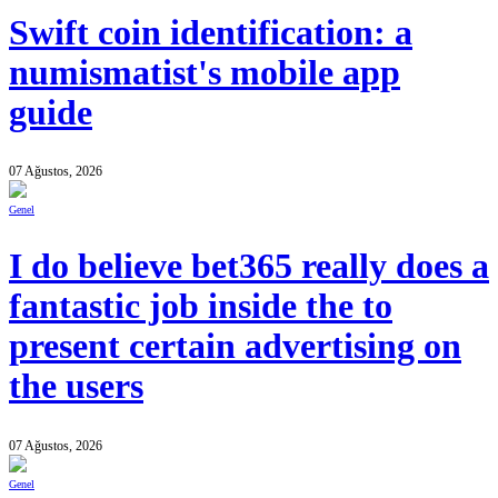
Swift coin identification: a
numismatist's mobile app
guide
07 Ağustos, 2026
Genel
I do believe bet365 really does a
fantastic job inside the to
present certain advertising on
the users
07 Ağustos, 2026
Genel