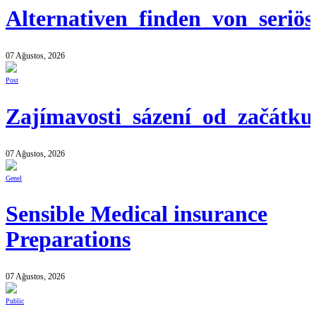
Alternativen_finden_von_seriös
07 Ağustos, 2026
Post
Zajímavosti_sázení_od_začátk
07 Ağustos, 2026
Genel
Sensible Medical insurance
Preparations
07 Ağustos, 2026
Public