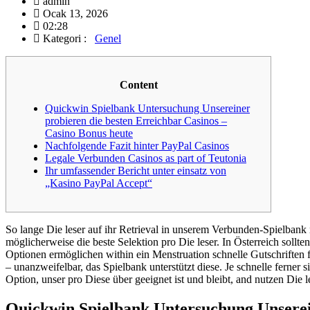
admin
Ocak 13, 2026
02:28
Kategori :
Genel
Content
Quickwin Spielbank Untersuchung Unsereiner
probieren die besten Erreichbar Casinos –
Casino Bonus heute
Nachfolgende Fazit hinter PayPal Casinos
Legale Verbunden Casinos as part of Teutonia
Ihr umfassender Bericht unter einsatz von
„Kasino PayPal Accept“
So lange Die leser auf ihr Retrieval in unserem Verbunden-Spielbank ma
möglicherweise die beste Selektion pro Die leser. In Österreich sollt
Optionen ermöglichen within ein Menstruation schnelle Gutschriften
– unanzweifelbar, das Spielbank unterstützt diese. Je schnelle ferner
Option, unser pro Diese über geeignet ist und bleibt, and nutzen Die l
Quickwin Spielbank Untersuchung Unserein