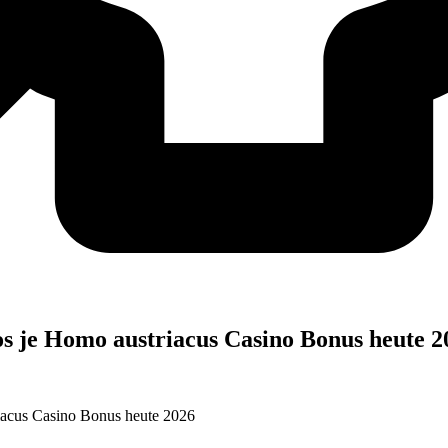
s je Homo austriacus Casino Bonus heute 2
iacus Casino Bonus heute 2026