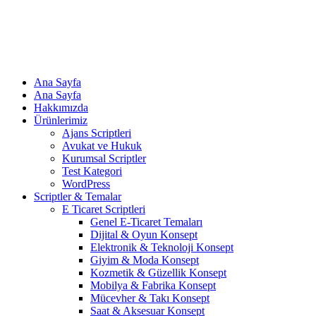
Ana Sayfa
Ana Sayfa
Hakkımızda
Ürünlerimiz
Ajans Scriptleri
Avukat ve Hukuk
Kurumsal Scriptler
Test Kategori
WordPress
Scriptler & Temalar
E Ticaret Scriptleri
Genel E-Ticaret Temaları
Dijital & Oyun Konsept
Elektronik & Teknoloji Konsept
Giyim & Moda Konsept
Kozmetik & Güzellik Konsept
Mobilya & Fabrika Konsept
Mücevher & Takı Konsept
Saat & Aksesuar Konsept