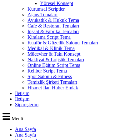
Yöresel Konsept
Kurumsal Scriptler
Ajans Temaları
Avukatlık & Hukuk Tema
Cafe & Restoran Temaları
İnşaat & Fabrika Temaları
Kiralama Script Tema
Kuaför & Güzellik Salonu Temaları
Medikal & Klinik Tema
Mücevher & Takı Konsept
Nakliyat & Lojistik Temaları
Online Eğitim Script Tema
Rehber Script Tema
Spor Salonu & Fitness
Temizlik Şirketi Temaları
Hizmet İlan Haber Emlak
İletişim
İletişim
Siparişlerim
Menü
Ana Sayfa
Ana Sayfa