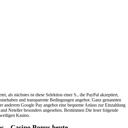
, als nächstes ist diese Selektion einer S., die PayPal akzeptiert,
ein innehaben und transparente Bedingungen angebot.
Ganz genannten
unter anderem Google Pay angebot eine bequeme Anlass zur Einzahlung
ill and Neteller besonders angesehen. Bestimmen Die leser folgende
eweiligen Kasino.
s – Casino Bonus heute