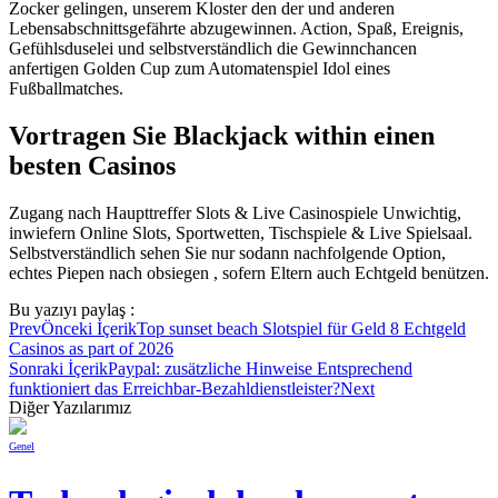
Zocker gelingen, unserem Kloster den der und anderen
Lebensabschnittsgefährte abzugewinnen. Action, Spaß, Ereignis,
Gefühlsduselei und selbstverständlich die Gewinnchancen
anfertigen Golden Cup zum Automatenspiel Idol eines
Fußballmatches.
Vortragen Sie Blackjack within einen
besten Casinos
Zugang nach Haupttreffer Slots & Live Casinospiele Unwichtig,
inwiefern Online Slots, Sportwetten, Tischspiele & Live Spielsaal.
Selbstverständlich sehen Sie nur sodann nachfolgende Option,
echtes Piepen nach obsiegen , sofern Eltern auch Echtgeld benützen.
Bu yazıyı paylaş :
Prev
Önceki İçerik
Top sunset beach Slotspiel für Geld 8 Echtgeld
Casinos as part of 2026
Sonraki İçerik
Paypal: zusätzliche Hinweise Entsprechend
funktioniert das Erreichbar-Bezahldienstleister?
Next
Diğer Yazılarımız
Genel