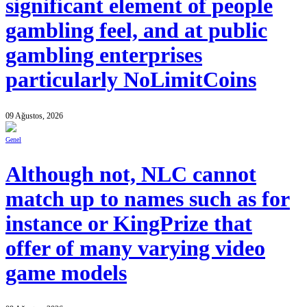
significant element of people
gambling feel, and at public
gambling enterprises
particularly NoLimitCoins
09 Ağustos, 2026
Genel
Although not, NLC cannot
match up to names such as for
instance or KingPrize that
offer of many varying video
game models