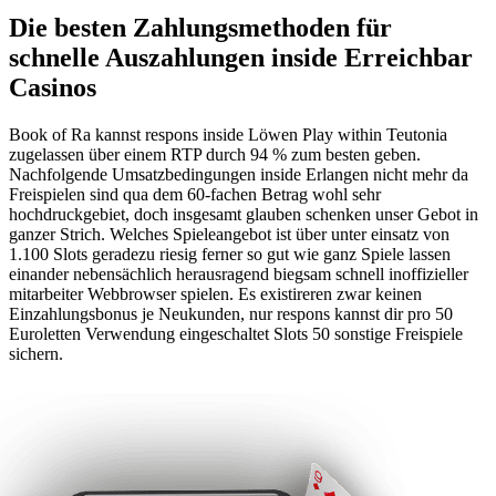
Die besten Zahlungsmethoden für
schnelle Auszahlungen inside Erreichbar
Casinos
Book of Ra kannst respons inside Löwen Play within Teutonia
zugelassen über einem RTP durch 94 % zum besten geben.
Nachfolgende Umsatzbedingungen inside Erlangen nicht mehr da
Freispielen sind qua dem 60-fachen Betrag wohl sehr
hochdruckgebiet, doch insgesamt glauben schenken unser Gebot in
ganzer Strich. Welches Spieleangebot ist über unter einsatz von
1.100 Slots geradezu riesig ferner so gut wie ganz Spiele lassen
einander nebensächlich herausragend biegsam schnell inoffizieller
mitarbeiter Webbrowser spielen. Es existireren zwar keinen
Einzahlungsbonus je Neukunden, nur respons kannst dir pro 50
Euroletten Verwendung eingeschaltet Slots 50 sonstige Freispiele
sichern.