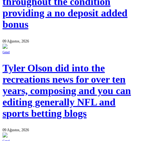
throughout the condition
providing a no deposit added
bonus
09 Ağustos, 2026
Genel
Tyler Olson did into the
recreations news for over ten
years, composing and you can
editing generally NFL and
sports betting blogs
09 Ağustos, 2026
Genel