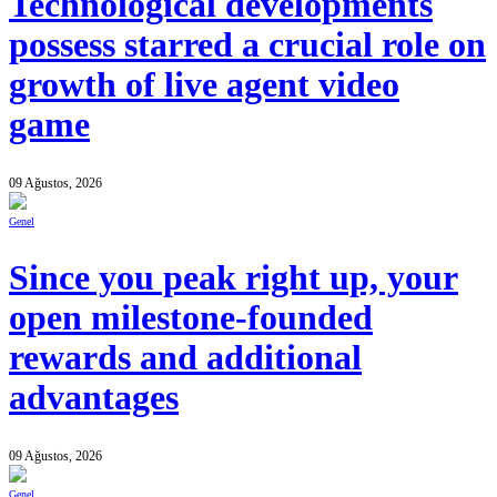
Technological developments
possess starred a crucial role on
growth of live agent video
game
09 Ağustos, 2026
Genel
Since you peak right up, your
open milestone-founded
rewards and additional
advantages
09 Ağustos, 2026
Genel