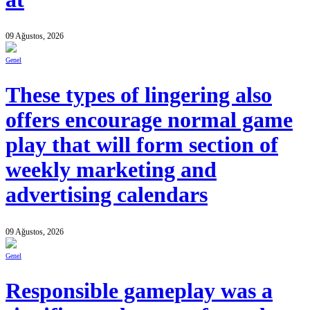
09 Ağustos, 2026
Genel
These types of lingering also
offers encourage normal game
play that will form section of
weekly marketing and
advertising calendars
09 Ağustos, 2026
Genel
Responsible gameplay was a