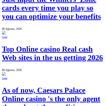
cards every time you play so
you can optimize your benefits
09 Ağustos, 2026
Genel
Top Online casino Real cash
Web sites in the us getting 2026
09 Ağustos, 2026
Genel
As of now, Caesars Palace
Online casino 's the only agent