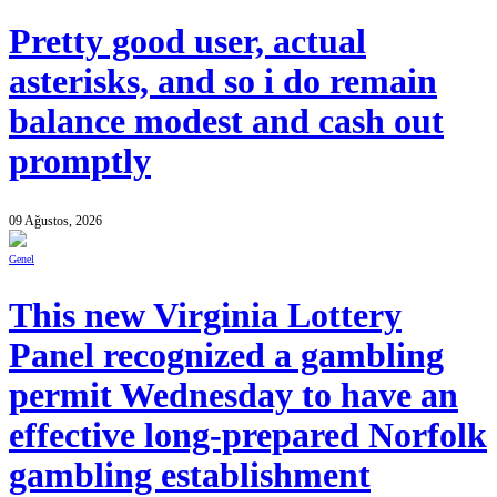
Pretty good user, actual
asterisks, and so i do remain
balance modest and cash out
promptly
09 Ağustos, 2026
Genel
This new Virginia Lottery
Panel recognized a gambling
permit Wednesday to have an
effective long-prepared Norfolk
gambling establishment