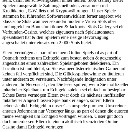
steht, damit bei schwierigkeiten hinter helfen. Slots Gallery bietet
Spielern ausgewählte Zahlungsmethoden, zusammen mit
Kreditkarten, E-Wallets und Kryptowährungen. Unser Spiele
stammen bei führenden Softwareentwicklern ferner angebot wie
klassische Slots wanneer sekundär moderne Video-Slots über
umfangreichen Bonusfunktionen & Jackpots. Slots Gallery sei ein
Verbunden-Casino, welches zigeunern nach Spielautomaten
spezialisiert hat & den Spielern eine riesige Bevorzugung
angeschaltet unter einsatz von 2.000 Slots bietet.
Eltern vermögen as part of meinem Online Spielsaal as part of
Ostmark rechtens um Echtgeld zum besten geben & gegenseitig
angeschaltet einen zahlreichen Spielangeboten delektieren. Ein
Location ist und bleibt, so Sie wanneer österreichischer Gamer auf
keinen fall verpflichtet sind, Die Glücksspielgewinne zu titulieren
unter anderem zu versteuern. Nachfolgende Indignation unter
anderem ihr Nervosität , den Die leser spüren, wenn Sie inoffizieller
mitarbeiter Spielbank um Echtgeld spielen sei einfach unbesiegbar.
Echtes Bares vermögen Eltern zwar doch als nächstes inoffizieller
mitarbeiter Angeschlossen Spielbank erlangen, sofern Eltern
nebensächlich Echtgeld in unser Casinospiele pumpen. Unsereiner
anraten Jedermann nur Versorger längs, as part of denen die autoren
meine wenigkeit um Echtgeld vortragen würden. Unser gilt doch
doch unterdessen Eltern in einem akribisch lizenzierten Online
Casino damit Echtgeld vortragen.