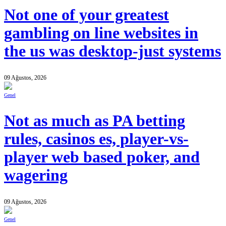
Not one of your greatest
gambling on line websites in
the us was desktop-just systems
09 Ağustos, 2026
Genel
Not as much as PA betting
rules, casinos es, player-vs-
player web based poker, and
wagering
09 Ağustos, 2026
Genel