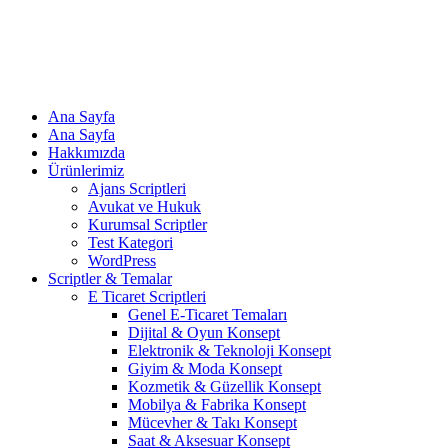
Ana Sayfa
Ana Sayfa
Hakkımızda
Ürünlerimiz
Ajans Scriptleri
Avukat ve Hukuk
Kurumsal Scriptler
Test Kategori
WordPress
Scriptler & Temalar
E Ticaret Scriptleri
Genel E-Ticaret Temaları
Dijital & Oyun Konsept
Elektronik & Teknoloji Konsept
Giyim & Moda Konsept
Kozmetik & Güzellik Konsept
Mobilya & Fabrika Konsept
Mücevher & Takı Konsept
Saat & Aksesuar Konsept