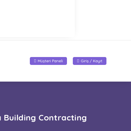
Müşteri Paneli
Giriş / Kayıt
 Building Contracting