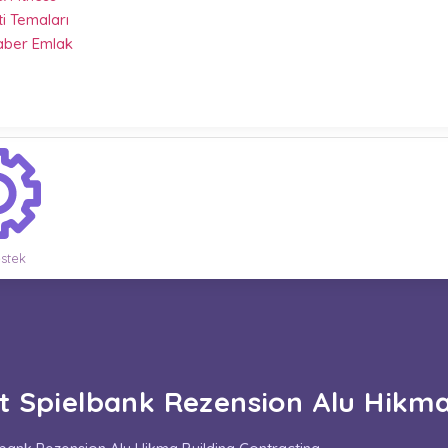
ti Temaları
Haber Emlak
stek
 Spielbank Rezension Alu Hikma