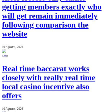
getting members exactly who
will get remain immediately
following comparison the
website
10 Ağustos, 2026
Genel
Real time baccarat works
closely with really real time
local casino incentive also
offers
10 Ağustos, 2026