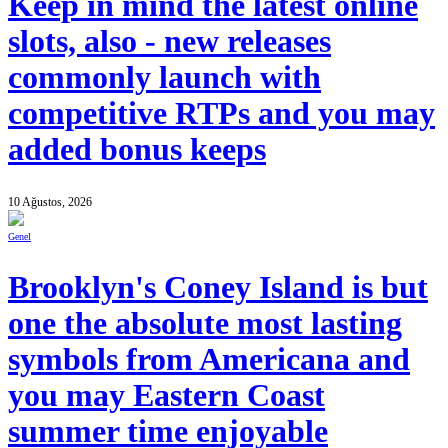
Keep in mind the latest online
slots, also - new releases
commonly launch with
competitive RTPs and you may
added bonus keeps
10 Ağustos, 2026
Genel
Brooklyn's Coney Island is but
one the absolute most lasting
symbols from Americana and
you may Eastern Coast
summer time enjoyable