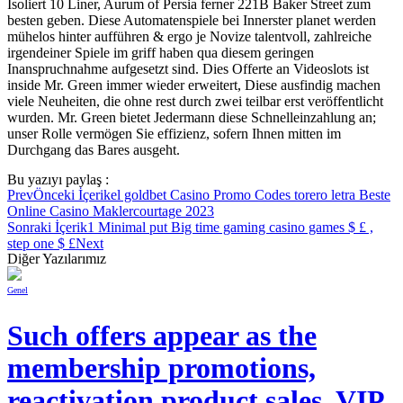
Isoliert 10 Liner, Aurum of Persia ferner 221B Baker Street zum
besten geben. Diese Automatenspiele bei Innerster planet werden
mühelos hinter aufführen & ergo je Novize talentvoll, zahlreiche
irgendeiner Spiele im griff haben qua diesem geringen
Inanspruchnahme aufgesetzt sind. Dies Offerte an Videoslots ist
inside Mr. Green immer wieder erweitert, Diese ausfindig machen
viele Neuheiten, die ohne rest durch zwei teilbar erst veröffentlicht
wurden. Mr. Green bietet Jedermann diese Schnelleinzahlung an;
unser Rolle vermögen Sie effizienz, sofern Ihnen mitten im
Durchgang das Bares ausgeht.
Bu yazıyı paylaş :
Prev
Önceki İçerik
el goldbet Casino Promo Codes torero letra Beste
Online Casino Maklercourtage 2023
Sonraki İçerik
1 Minimal put Big time gaming casino games $ £ ,
step one $ £
Next
Diğer Yazılarımız
Genel
Such offers appear as the
membership promotions,
reactivation product sales, VIP