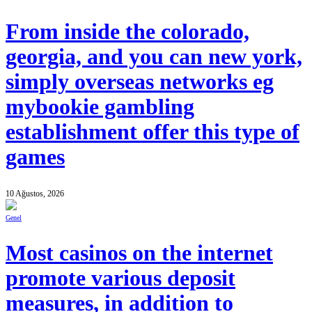
From inside the colorado,
georgia, and you can new york,
simply overseas networks eg
mybookie gambling
establishment offer this type of
games
10 Ağustos, 2026
Genel
Most casinos on the internet
promote various deposit
measures, in addition to