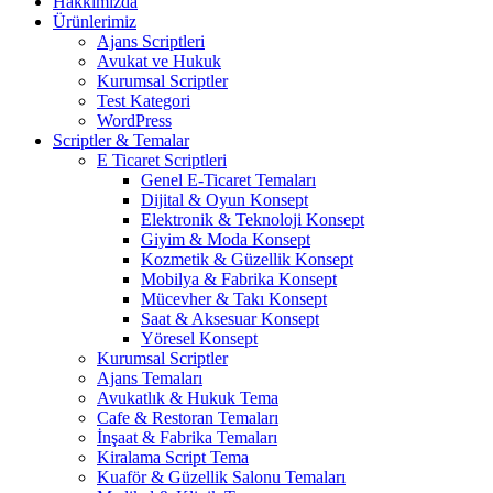
Hakkımızda
Ürünlerimiz
Ajans Scriptleri
Avukat ve Hukuk
Kurumsal Scriptler
Test Kategori
WordPress
Scriptler & Temalar
E Ticaret Scriptleri
Genel E-Ticaret Temaları
Dijital & Oyun Konsept
Elektronik & Teknoloji Konsept
Giyim & Moda Konsept
Kozmetik & Güzellik Konsept
Mobilya & Fabrika Konsept
Mücevher & Takı Konsept
Saat & Aksesuar Konsept
Yöresel Konsept
Kurumsal Scriptler
Ajans Temaları
Avukatlık & Hukuk Tema
Cafe & Restoran Temaları
İnşaat & Fabrika Temaları
Kiralama Script Tema
Kuaför & Güzellik Salonu Temaları