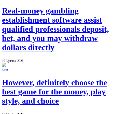
Real-money gambling
establishment software assist
qualified professionals deposit,
bet, and you may withdraw
dollars directly
10 Ağustos, 2026
Genel
However, definitely choose the
best game for the money, play
style, and choice