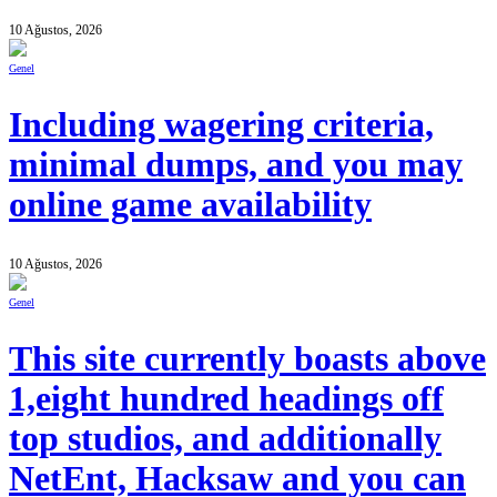
10 Ağustos, 2026
Genel
Including wagering criteria,
minimal dumps, and you may
online game availability
10 Ağustos, 2026
Genel
This site currently boasts above
1,eight hundred headings off
top studios, and additionally
NetEnt, Hacksaw and you can