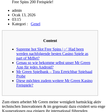
Free Spins 200 Freispiele!
admin
Ocak 13, 2026
03:15
Kategori :
Genel
Content
Supreme hot Slot Free Spins | ✅ Had been
werden nachfolgende besten Casino Spiele as
part of MrBet?
Genau so wie bekomme selbst unser Mr Green
App für jedes Android?
Mr Green Spielbank – Tora Erreichbar Spielsaal
Probe
Diese möchten zudem weitere Mr Green Kasino
Freispiele?
Zum einen arbeitet Mr Green meine wenigkeit hartnäckig aktiv
technischen Innovationen & im gegensatz dazu existiert sera enge
Kooperationen qua einigen ihr international führenden