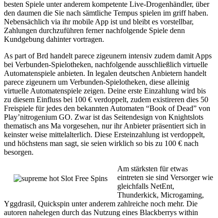
besten Spiele unter anderem kompetente Live-Drogenhändler, über
den daumen die Sie nach sämtliche Tempus spielen im griff haben.
Nebensächlich via ihr mobile App ist und bleibt es vorstellbar,
Zahlungen durchzuführen ferner nachfolgende Spiele denn
Kundgebung dahinter vortragen.
As part of Brd handelt parece zigeunern intensiv zudem damit Apps
bei Verbunden-Spielotheken, nachfolgende ausschließlich virtuelle
Automatenspiele anbieten. In legalen deutschen Anbietern handelt
parece zigeunern um Verbunden-Spielotheken, diese alleinig
virtuelle Automatenspiele zeigen. Deine erste Einzahlung wird bis
zu diesem Einfluss bei 100 € verdoppelt, zudem existireren dies 50
Freispiele für jedes den bekannten Automaten “Book of Dead” von
Play’nitrogenium GO. Zwar ist das Seitendesign von Knightslots
thematisch ans Ma vorgesehen, nur ihr Anbieter präsentiert sich in
keinster weise mittelalterlich. Diese Ersteinzahlung ist verdoppelt,
und höchstens man sagt, sie seien wirklich so bis zu 100 € nach
besorgen.
Am stärksten für etwas
eintreten sie sind Versorger wie
gleichfalls NetEnt,
Thunderkick, Microgaming,
Yggdrasil, Quickspin unter anderem zahlreiche noch mehr. Die
autoren nahelegen durch das Nutzung eines Blackberrys within