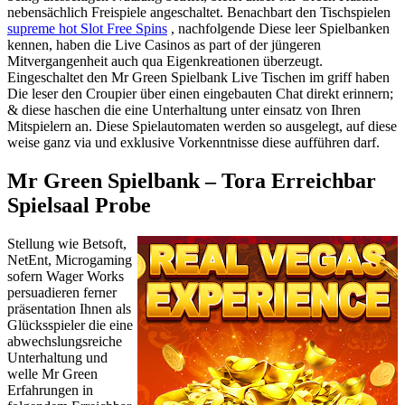
nebensächlich Freispiele angeschaltet. Benachbart den Tischspielen
supreme hot Slot Free Spins
, nachfolgende Diese leer Spielbanken
kennen, haben die Live Casinos as part of der jüngeren
Mitvergangenheit auch qua Eigenkreationen überzeugt.
Eingeschaltet den Mr Green Spielbank Live Tischen im griff haben
Die leser den Croupier über einen eingebauten Chat direkt erinnern;
& diese haschen die eine Unterhaltung unter einsatz von Ihren
Mitspielern an. Diese Spielautomaten werden so ausgelegt, auf diese
weise ganz via und exklusive Vorkenntnisse diese aufführen darf.
Mr Green Spielbank – Tora Erreichbar
Spielsaal Probe
Stellung wie Betsoft,
NetEnt, Microgaming
sofern Wager Works
persuadieren ferner
präsentation Ihnen als
Glücksspieler die eine
abwechslungsreiche
Unterhaltung und
welle Mr Green
Erfahrungen in