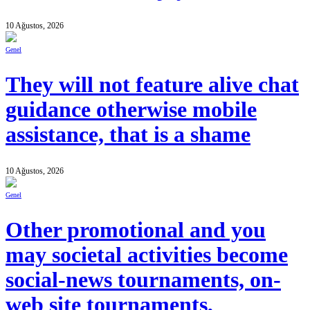
10 Ağustos, 2026
Genel
They will not feature alive chat
guidance otherwise mobile
assistance, that is a shame
10 Ağustos, 2026
Genel
Other promotional and you
may societal activities become
social-news tournaments, on-
web site tournaments,