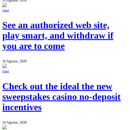
10 Ağustos, 2026
Genel
See an authorized web site,
play smart, and withdraw if
you are to come
10 Ağustos, 2026
Genel
Check out the ideal the new
sweepstakes casino no-deposit
incentives
10 Ağustos, 2026