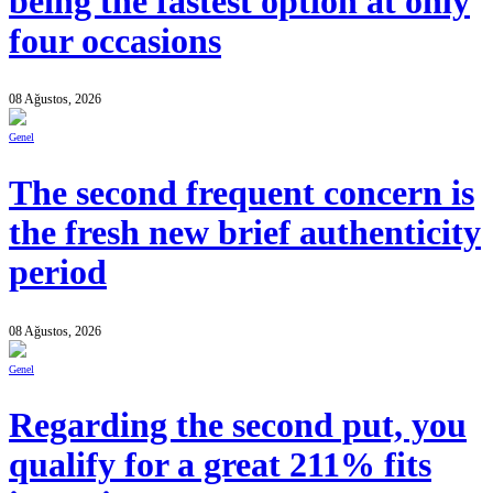
being the fastest option at only
four occasions
08 Ağustos, 2026
Genel
The second frequent concern is
the fresh new brief authenticity
period
08 Ağustos, 2026
Genel
Regarding the second put, you
qualify for a great 211% fits