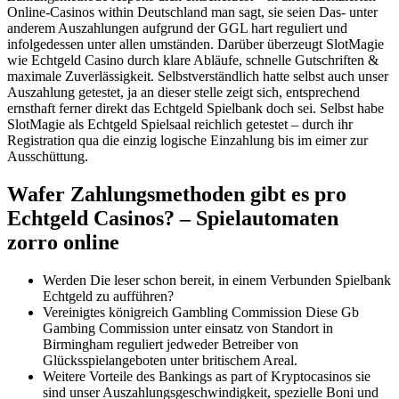
Online-Casinos within Deutschland man sagt, sie seien Das- unter
anderem Auszahlungen aufgrund der GGL hart reguliert und
infolgedessen unter allen umständen. Darüber überzeugt SlotMagie
wie Echtgeld Casino durch klare Abläufe, schnelle Gutschriften &
maximale Zuverlässigkeit. Selbstverständlich hatte selbst auch unser
Auszahlung getestet, ja an dieser stelle zeigt sich, entsprechend
ernsthaft ferner direkt das Echtgeld Spielbank doch sei. Selbst habe
SlotMagie als Echtgeld Spielsaal reichlich getestet – durch ihr
Registration qua die einzig logische Einzahlung bis im eimer zur
Ausschüttung.
Wafer Zahlungsmethoden gibt es pro
Echtgeld Casinos? – Spielautomaten
zorro online
Werden Die leser schon bereit, in einem Verbunden Spielbank
Echtgeld zu aufführen?
Vereinigtes königreich Gambling Commission Diese Gb
Gambing Commission unter einsatz von Standort in
Birmingham reguliert jedweder Betreiber von
Glücksspielangeboten unter britischem Areal.
Weitere Vorteile des Bankings as part of Kryptocasinos sie
sind unser Auszahlungsgeschwindigkeit, spezielle Boni und