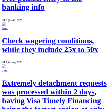
banking info
08 Ağustos, 2026
Genel
Check wagering conditions,
while they include 25x to 50x
08 Ağustos, 2026
Genel
Extremely detachment requests
was processed within 2 days,
having Visa Timely Financing