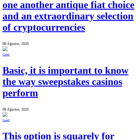
one another antique fiat choice
and an extraordinary selection
of cryptocurrencies
08 Ağustos, 2026
Genel
Basic, it is important to know
the way sweepstakes casinos
perform
08 Ağustos, 2026
Genel
This option is squarely for