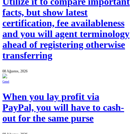
Utilize it to compare important
facts, but show latest
certification, fee availableness
and you will agent terminology
ahead of registering otherwise
transferring
08 Ağustos, 2026
Genel
When you lay profit via
PayPal, you will have to cash-
out for the same purse