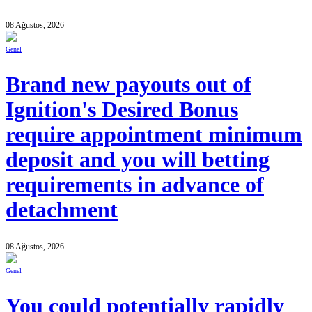
08 Ağustos, 2026
Genel
Brand new payouts out of
Ignition's Desired Bonus
require appointment minimum
deposit and you will betting
requirements in advance of
detachment
08 Ağustos, 2026
Genel
You could potentially rapidly