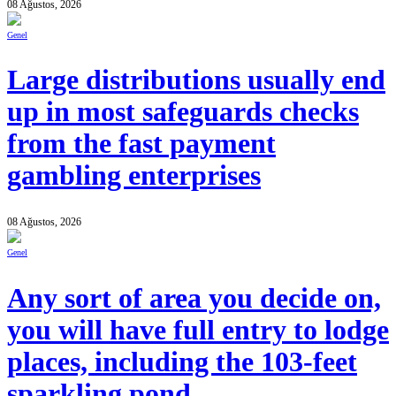
08 Ağustos, 2026
Genel
Large distributions usually end
up in most safeguards checks
from the fast payment
gambling enterprises
08 Ağustos, 2026
Genel
Any sort of area you decide on,
you will have full entry to lodge
places, including the 103-feet
sparkling pond