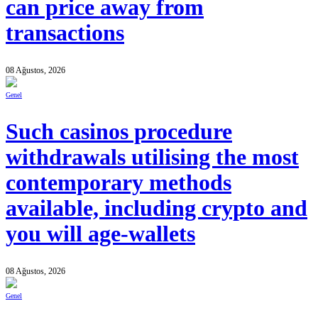
can price away from
transactions
08 Ağustos, 2026
Genel
Such casinos procedure
withdrawals utilising the most
contemporary methods
available, including crypto and
you will age-wallets
08 Ağustos, 2026
Genel