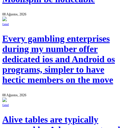
08 Ağustos, 2026
Genel
Every gambling enterprises
during my number offer
dedicated ios and Android os
programs, simpler to have
hectic members on the move
08 Ağustos, 2026
Genel
Alive tables are typically