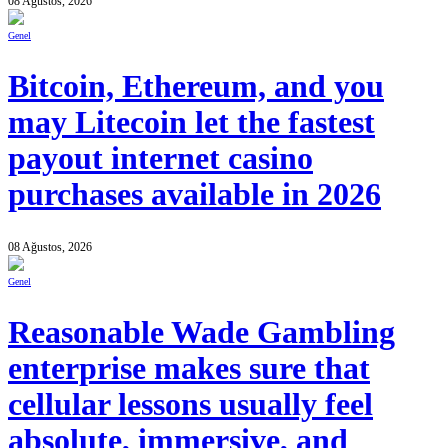
08 Ağustos, 2026
Genel
Bitcoin, Ethereum, and you
may Litecoin let the fastest
payout internet casino
purchases available in 2026
08 Ağustos, 2026
Genel
Reasonable Wade Gambling
enterprise makes sure that
cellular lessons usually feel
absolute, immersive, and