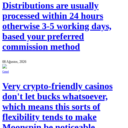
Distributions are usually
processed within 24 hours
otherwise 3-5 working days,
based your preferred
commission method
08 Ağustos, 2026
Genel
Very crypto-friendly casinos
don't let bucks whatsoever,
which means this sorts of
flexibility tends to make
Moonspin be noticeable