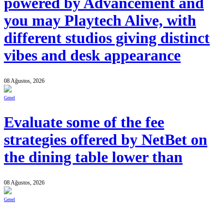
powered by Advancement and
you may Playtech Alive, with
different studios giving distinct
vibes and desk appearance
08 Ağustos, 2026
Genel
Evaluate some of the fee
strategies offered by NetBet on
the dining table lower than
08 Ağustos, 2026
Genel