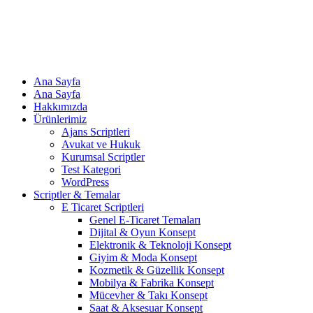
Ana Sayfa
Ana Sayfa
Hakkımızda
Ürünlerimiz
Ajans Scriptleri
Avukat ve Hukuk
Kurumsal Scriptler
Test Kategori
WordPress
Scriptler & Temalar
E Ticaret Scriptleri
Genel E-Ticaret Temaları
Dijital & Oyun Konsept
Elektronik & Teknoloji Konsept
Giyim & Moda Konsept
Kozmetik & Güzellik Konsept
Mobilya & Fabrika Konsept
Mücevher & Takı Konsept
Saat & Aksesuar Konsept