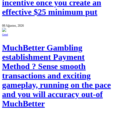
incentive once you create an
effective $25 minimum put
08 Ağustos, 2026
Genel
MuchBetter Gambling
establishment Payment
Method ? Sense smooth
transactions and exciting
gameplay, running on the pace
and you will accuracy out-of
MuchBetter