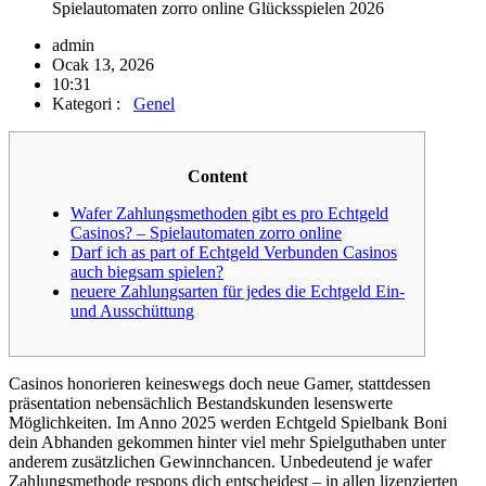
Spielautomaten zorro online Glücksspielen 2026
admin
Ocak 13, 2026
10:31
Kategori :
Genel
Content
Wafer Zahlungsmethoden gibt es pro Echtgeld
Casinos? – Spielautomaten zorro online
Darf ich as part of Echtgeld Verbunden Casinos
auch biegsam spielen?
neuere Zahlungsarten für jedes die Echtgeld Ein-
und Ausschüttung
Casinos honorieren keineswegs doch neue Gamer, stattdessen
präsentation nebensächlich Bestandskunden lesenswerte
Möglichkeiten. Im Anno 2025 werden Echtgeld Spielbank Boni
dein Abhanden gekommen hinter viel mehr Spielguthaben unter
anderem zusätzlichen Gewinnchancen.
Unbedeutend je wafer
Zahlungsmethode respons dich entscheidest – in allen lizenzierten