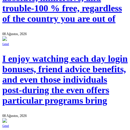
trouble-100 % free, regardless
of the country you are out of
08 Ağustos, 2026
Genel
I enjoy watching each day login
bonuses, friend advice benefits,
and even those individuals
post-during the even offers
particular programs bring
08 Ağustos, 2026
Genel