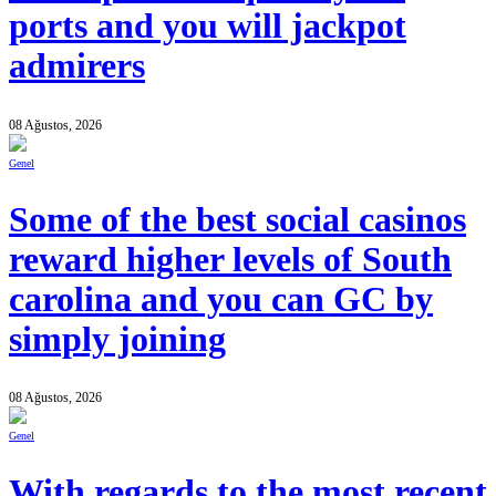
ports and you will jackpot
admirers
08 Ağustos, 2026
Genel
Some of the best social casinos
reward higher levels of South
carolina and you can GC by
simply joining
08 Ağustos, 2026
Genel
With regards to the most recent