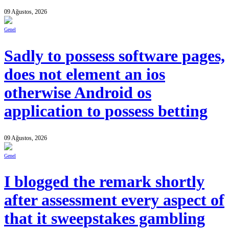
09 Ağustos, 2026
Genel
Sadly to possess software pages,
does not element an ios
otherwise Android os
application to possess betting
09 Ağustos, 2026
Genel
I blogged the remark shortly
after assessment every aspect of
that it sweepstakes gambling