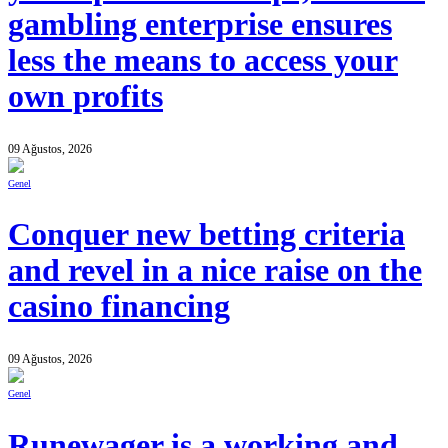
gambling enterprise ensures
less the means to access your
own profits
09 Ağustos, 2026
Genel
Conquer new betting criteria
and revel in a nice raise on the
casino financing
09 Ağustos, 2026
Genel
Runewager is a working and