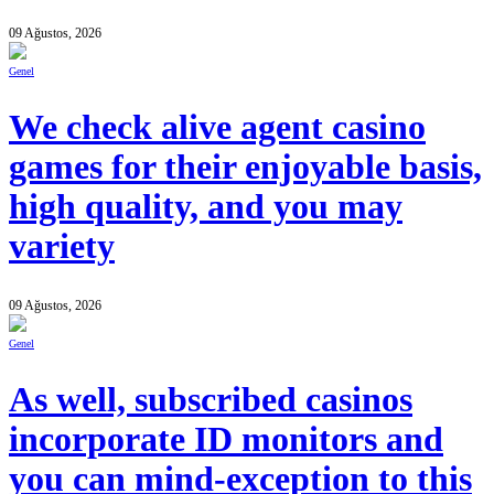
09 Ağustos, 2026
Genel
We check alive agent casino
games for their enjoyable basis,
high quality, and you may
variety
09 Ağustos, 2026
Genel
As well, subscribed casinos
incorporate ID monitors and
you can mind-exception to this