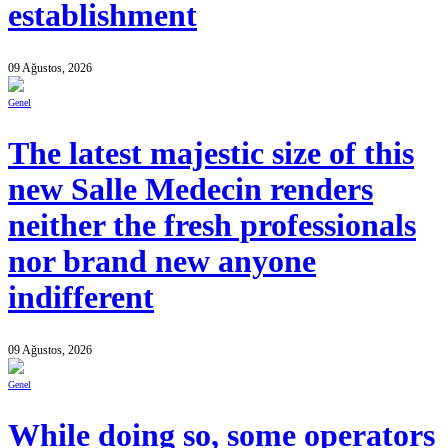
establishment
09 Ağustos, 2026
Genel
The latest majestic size of this
new Salle Medecin renders
neither the fresh professionals
nor brand new anyone
indifferent
09 Ağustos, 2026
Genel
While doing so, some operators