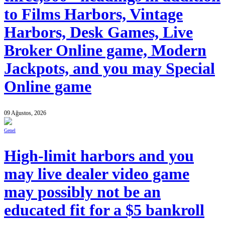
to Films Harbors, Vintage
Harbors, Desk Games, Live
Broker Online game, Modern
Jackpots, and you may Special
Online game
09 Ağustos, 2026
Genel
High-limit harbors and you
may live dealer video game
may possibly not be an
educated fit for a $5 bankroll