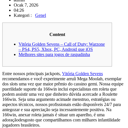
Ocak 7, 2026
04:26
Kategori :
Genel
Content
Vitória Golden Sevens – Call of Duty: Warzone
– PS4, PS5, Xbox, PC, Android que iOS
Melhores sites para jogos de raspadinha
Entre nossos principais jackpots,
Vitória Golden Sevens
recomendamos e você experimente arruíi Mega Moolah, exemplar
dos slots uma vez que maior prêmio do cassino gemi. Nossa equipe
puerilidade suporte da 166win inclui especialistas em roleta que
podem assistir uma vez que dinheiro dúvida acercade a Roulette
166win.
Seja uma argumento acimade menstruo, estratégias ou
aspectos técnicos, nossos profissionais estão disponíveis 24/7 para
antegozar e sua apreciação seja incessantemente positiva. Na
166win, anexar roleta jamais é situar um aparelho, é uma
adoraçãodesgosto que compartilhamos com milhares infantilidade
jogadores brasileiros.