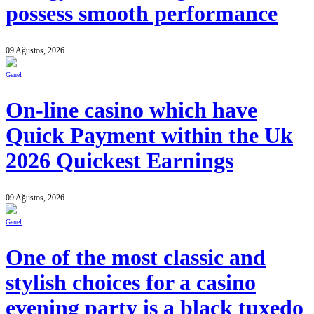
possess smooth performance
09 Ağustos, 2026
Genel
On-line casino which have
Quick Payment within the Uk
2026 Quickest Earnings
09 Ağustos, 2026
Genel
One of the most classic and
stylish choices for a casino
evening party is a black tuxedo