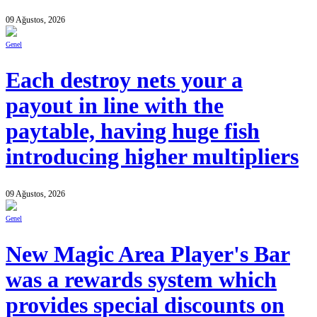
09 Ağustos, 2026
Genel
Each destroy nets your a
payout in line with the
paytable, having huge fish
introducing higher multipliers
09 Ağustos, 2026
Genel
New Magic Area Player's Bar
was a rewards system which
provides special discounts on