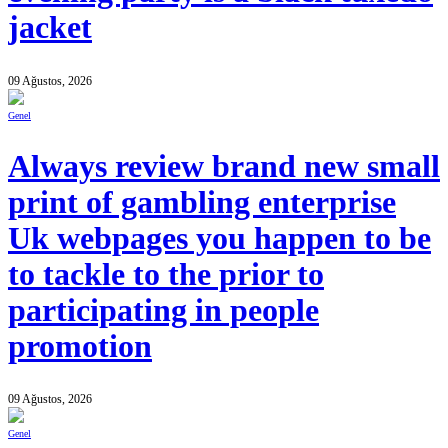
jacket
09 Ağustos, 2026
Genel
Always review brand new small
print of gambling enterprise
Uk webpages you happen to be
to tackle to the prior to
participating in people
promotion
09 Ağustos, 2026
Genel