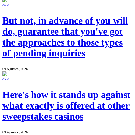
Genel
But not, in advance of you will
do, guarantee that you've got
the approaches to those types
of pending inquiries
09 Ağustos, 2026
Genel
Here's how it stands up against
what exactly is offered at other
sweepstakes casinos
09 Ağustos, 2026