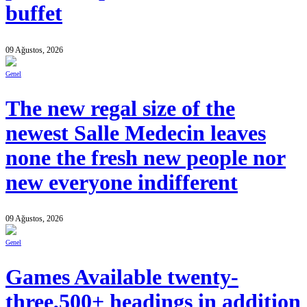
buffet
09 Ağustos, 2026
Genel
The new regal size of the
newest Salle Medecin leaves
none the fresh new people nor
new everyone indifferent
09 Ağustos, 2026
Genel
Games Available twenty-
three,500+ headings in addition