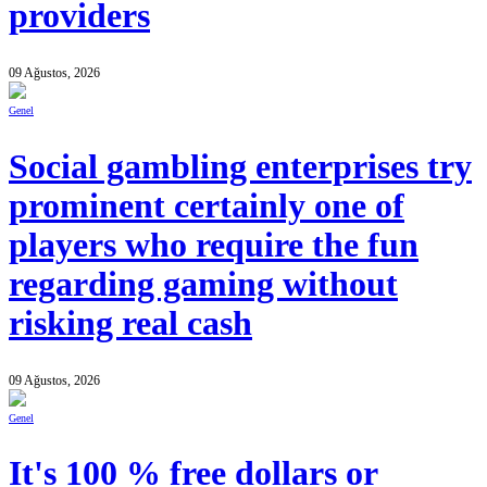
providers
09 Ağustos, 2026
Genel
Social gambling enterprises try
prominent certainly one of
players who require the fun
regarding gaming without
risking real cash
09 Ağustos, 2026
Genel
It's 100 % free dollars or