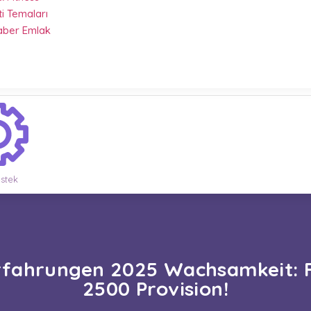
ti Temaları
Haber Emlak
stek
rfahrungen 2025 Wachsamkeit: 
2500 Provision!