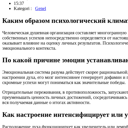
15:37
Kategori :
Genel
Каким образом психологический клима
Человеческая душевная организация составляет многогранную
собственных успехов непосредственно определяется от настоя
оказывает влияние на оценку личных результатов. Психологиче
эмоционального контекста.
По какой причине эмоции устанавлива
Эмоциональная система разума действует скорее рациональной,
настроении духа, его мозг интенсивнее генерирует дофамин и
скромные успехи могут пониматься как значительные победы.
Отрицательные переживания, в противоположность, запускают 
преуменьшать ценность личных достижений, сосредотачиваясь н
вся получаемая данные о итогах активности.
Как настроение интенсифицирует или 
Расположение духа функционирует как увеличитель или демпф