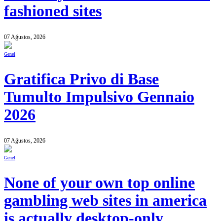
fashioned sites
07 Ağustos, 2026
Genel
Gratifica Privo di Base
Tumulto Impulsivo Gennaio
2026
07 Ağustos, 2026
Genel
None of your own top online
gambling web sites in america
is actually desktop-only