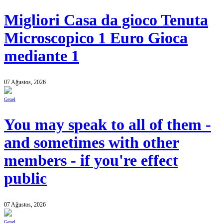
Migliori Casa da gioco Tenuta
Microscopico 1 Euro Gioca
mediante 1
07 Ağustos, 2026
Genel
You may speak to all of them -
and sometimes with other
members - if you're effect
public
07 Ağustos, 2026
Genel