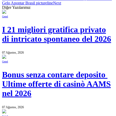
Gelo Apontar Brasil pictureline
Next
Diğer Yazılarımız
Genel
I 21 migliori gratifica privato
di intricato spontaneo del 2026
07 Ağustos, 2026
Genel
Bonus senza contare deposito ️
Ultime offerte di casinò AAMS
nel 2026
07 Ağustos, 2026