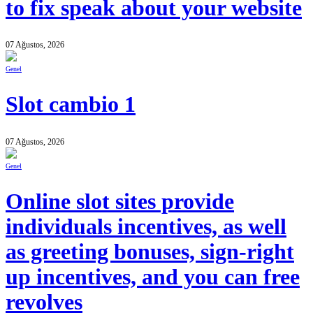
to fix speak about your website
07 Ağustos, 2026
Genel
Slot cambio 1
07 Ağustos, 2026
Genel
Online slot sites provide
individuals incentives, as well
as greeting bonuses, sign-right
up incentives, and you can free
revolves