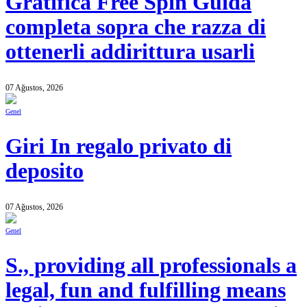
Gratifica Free Spin Guida
completa sopra che razza di
ottenerli addirittura usarli
07 Ağustos, 2026
Genel
Giri In regalo privato di
deposito
07 Ağustos, 2026
Genel
S., providing all professionals a
legal, fun and fulfilling means