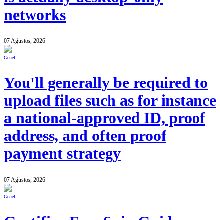
networks
07 Ağustos, 2026
Genel
You'll generally be required to
upload files such as for instance
a national-approved ID, proof
address, and often proof
payment strategy
07 Ağustos, 2026
Genel