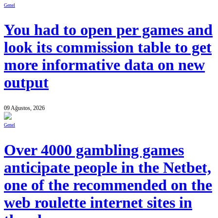
Genel
You had to open per games and
look its commission table to get
more informative data on new
output
09 Ağustos, 2026
Genel
Over 4000 gambling games
anticipate people in the Netbet,
one of the recommended on the
web roulette internet sites in