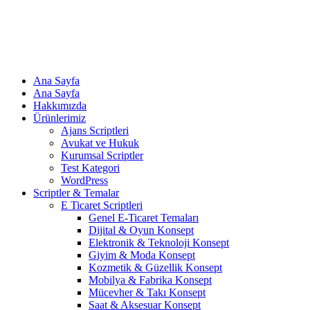
Ana Sayfa
Ana Sayfa
Hakkımızda
Ürünlerimiz
Ajans Scriptleri
Avukat ve Hukuk
Kurumsal Scriptler
Test Kategori
WordPress
Scriptler & Temalar
E Ticaret Scriptleri
Genel E-Ticaret Temaları
Dijital & Oyun Konsept
Elektronik & Teknoloji Konsept
Giyim & Moda Konsept
Kozmetik & Güzellik Konsept
Mobilya & Fabrika Konsept
Mücevher & Takı Konsept
Saat & Aksesuar Konsept