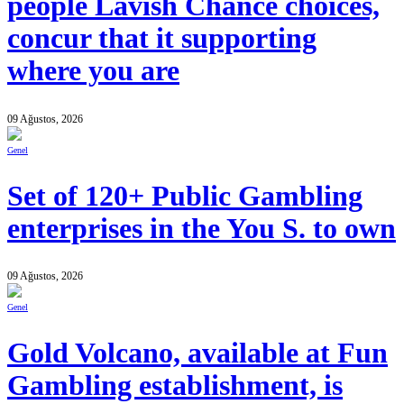
people Lavish Chance choices,
concur that it supporting
where you are
09 Ağustos, 2026
Genel
Set of 120+ Public Gambling
enterprises in the You S. to own
09 Ağustos, 2026
Genel
Gold Volcano, available at Fun
Gambling establishment, is