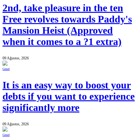
2nd, take pleasure in the ten
Free revolves towards Paddy's
Mansion Heist (Approved
when it comes to a ?1 extra)
09 Ağustos, 2026
Genel
It is an easy way to boost your
debts if you want to experience
significantly more
09 Ağustos, 2026
Genel