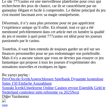
Le site 777casino est une merveilleuse plateforme pour ceux qui
recherchent des jeux de chance, car ils se caractérisent par un
gameplay élégant et facile à comprendre. Le thème principal du jeu
s'est montré fascinant avec sa magie omniprésente.
Désormais, il n’y aura plus personne pour ne pas apprécient
l’expérience unique qu’il offre. En résumé, tout ce qui a été
mentionné précédemment dans cet article met en lumière la qualité
du jeu et montre à quel point 777casino est idéal pour les joueurs
passionnés par le casino.
Toutefois, il vaut bien entendu de toujours garder un œil sur ses
finances personnelles pour ne pas endommager son portefeuille.
Mais il n'y a aucune raison que vous ne devriez pas essayer ce jeu
fantastique qui propose à tous les joueurs d’expérimenter des
sensations nouvelles et exotiques en ligne.
Bu yazıyı paylaş :
Prev
Önceki İçerik
Angeschlossen Spielbank Dynamite kostenlose
Spins 150 Einfache Auszahlung
Sonraki İçerik
Uitgelezene Online Casinos ervoor Eigenlijk Geld te
Nederland controleer mijn referentie va 2025
Next
Diğer Yazılarımız
Genel