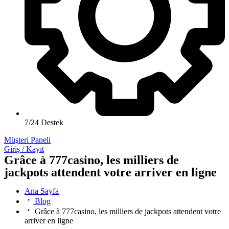
7/24 Destek
Müşteri Paneli
Giriş / Kayıt
Grâce à 777casino, les milliers de
jackpots attendent votre arriver en ligne
Ana Sayfa
Blog
Grâce à 777casino, les milliers de jackpots attendent votre
arriver en ligne