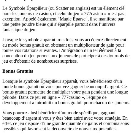
Le Symbole Éparpilleur (ou Scatter en anglais) est un élément clé
pour les joueurs de casino, et celui du jeu « 777casino » n’est pas
exception. Appelé également "Magie Éparse", il se manifeste par
une petite poudre bleue qui s’éparpille partout dans l’univers
fantastique du jeu.
Lorsque le symbole apparaît trois fois, vous accèderez directement
au mode bonus gratuit en obtenant un multiplicateur de gain pour
toutes vos rotations suivantes. L'intégration d'un tel élément à la
conception du jeu permet aux joueurs de participer à des tournois de
jeu et d'obtenir de nombreuses surprises.
Bonus Gratuits
Lorsque le symbole Éparpilleur apparaît, vous bénéficierez d’un
mode bonus gratuit où vous pouvez gagner beaucoup d’argent. Ce
bonus gratuit permettra de multiplier votre gain pendant une longue
période. Dans ce jeu en ligne « 777casino », l'équipe de
développement a introduit un bonus gratuit pour chacun des joueurs.
Vous pourrez ainsi bénéficier d’un mode spécifique, gagnant
beaucoup d’argent si vous y êtes bien attiré avec votre stratégie. En
effet, ce jeu dispose d’une grande quantité de gains et combinaisons
possibles qui favorisent la découverte de nouveaux potentiels.