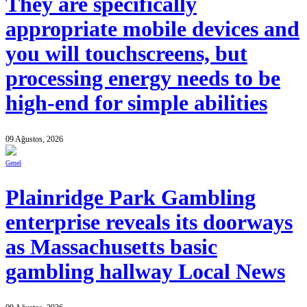
They are specifically
appropriate mobile devices and
you will touchscreens, but
processing energy needs to be
high-end for simple abilities
09 Ağustos, 2026
Genel
Plainridge Park Gambling
enterprise reveals its doorways
as Massachusetts basic
gambling hallway Local News