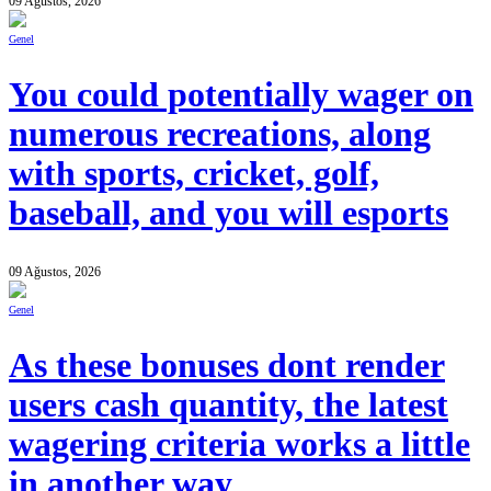
09 Ağustos, 2026
Genel
You could potentially wager on
numerous recreations, along
with sports, cricket, golf,
baseball, and you will esports
09 Ağustos, 2026
Genel
As these bonuses dont render
users cash quantity, the latest
wagering criteria works a little
in another way