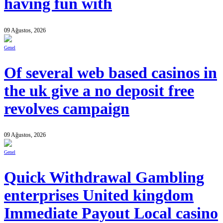
having fun with
09 Ağustos, 2026
Genel
Of several web based casinos in
the uk give a no deposit free
revolves campaign
09 Ağustos, 2026
Genel
Quick Withdrawal Gambling
enterprises United kingdom
Immediate Payout Local casino