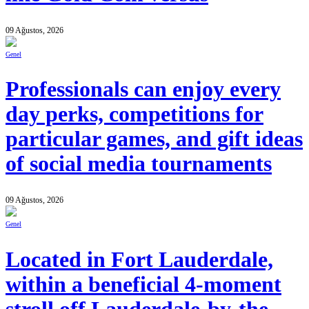
09 Ağustos, 2026
Genel
Professionals can enjoy every
day perks, competitions for
particular games, and gift ideas
of social media tournaments
09 Ağustos, 2026
Genel
Located in Fort Lauderdale,
within a beneficial 4-moment