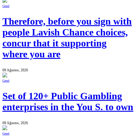
Genel
Therefore, before you sign with
people Lavish Chance choices,
concur that it supporting
where you are
09 Ağustos, 2026
Genel
Set of 120+ Public Gambling
enterprises in the You S. to own
09 Ağustos, 2026
Genel