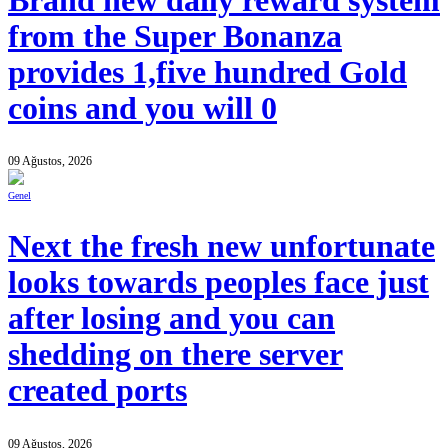
Brand new daily reward system
from the Super Bonanza
provides 1,five hundred Gold
coins and you will 0
09 Ağustos, 2026
Genel
Next the fresh new unfortunate
looks towards peoples face just
after losing and you can
shedding on there server
created ports
09 Ağustos, 2026