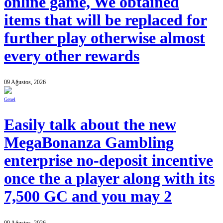
online game, We obtained
items that will be replaced for
further play otherwise almost
every other rewards
09 Ağustos, 2026
Genel
Easily talk about the new
MegaBonanza Gambling
enterprise no-deposit incentive
once the a player along with its
7,500 GC and you may 2
09 Ağustos, 2026