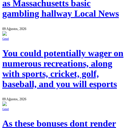
as Massachusetts basic
gambling hallway Local News
09 Ağustos, 2026
Genel
You could potentially wager on
numerous recreations, along
with sports, cricket, golf,
baseball, and you will esports
09 Ağustos, 2026
Genel
As these bonuses dont render