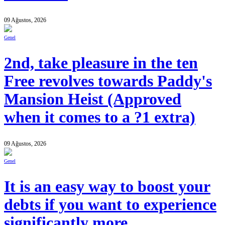
09 Ağustos, 2026
Genel
2nd, take pleasure in the ten
Free revolves towards Paddy's
Mansion Heist (Approved
when it comes to a ?1 extra)
09 Ağustos, 2026
Genel
It is an easy way to boost your
debts if you want to experience
significantly more