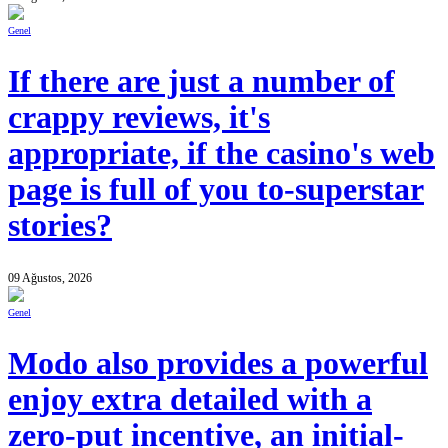
Genel
If there are just a number of
crappy reviews, it's
appropriate, if the casino's web
page is full of you to-superstar
stories?
09 Ağustos, 2026
Genel
Modo also provides a powerful
enjoy extra detailed with a
zero-put incentive, an initial-