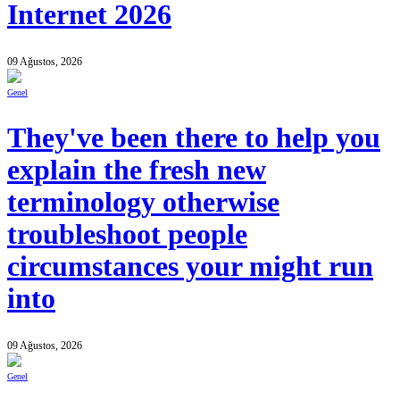
Internet 2026
09 Ağustos, 2026
Genel
They've been there to help you
explain the fresh new
terminology otherwise
troubleshoot people
circumstances your might run
into
09 Ağustos, 2026
Genel