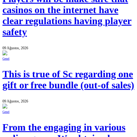
casinos on the internet have
clear regulations having player
safety
09 Ağustos, 2026
Genel
This is true of Sc regarding one
gift or free bundle (out-of sales)
09 Ağustos, 2026
Genel
From the engaging in various