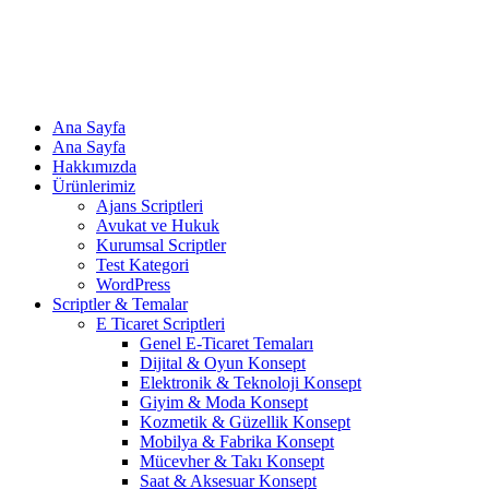
Ana Sayfa
Ana Sayfa
Hakkımızda
Ürünlerimiz
Ajans Scriptleri
Avukat ve Hukuk
Kurumsal Scriptler
Test Kategori
WordPress
Scriptler & Temalar
E Ticaret Scriptleri
Genel E-Ticaret Temaları
Dijital & Oyun Konsept
Elektronik & Teknoloji Konsept
Giyim & Moda Konsept
Kozmetik & Güzellik Konsept
Mobilya & Fabrika Konsept
Mücevher & Takı Konsept
Saat & Aksesuar Konsept