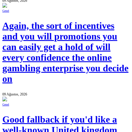
09 Ağustos, 2026
Genel
Again, the sort of incentives
and you will promotions you
can easily get a hold of will
every confidence the online
gambling enterprise you decide
on
09 Ağustos, 2026
Genel
Good fallback if you'd like a
well-known United kingdom