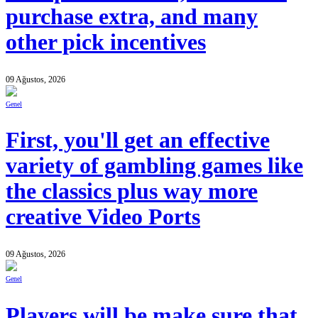
purchase extra, and many
other pick incentives
09 Ağustos, 2026
Genel
First, you'll get an effective
variety of gambling games like
the classics plus way more
creative Video Ports
09 Ağustos, 2026
Genel
Players will be make sure that