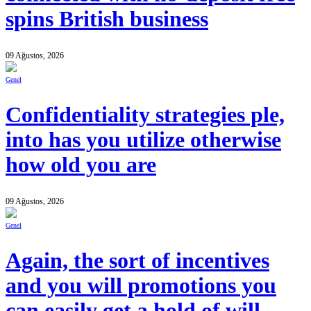
spins British business
09 Ağustos, 2026
Genel
Confidentiality strategies ple,
into has you utilize otherwise
how old you are
09 Ağustos, 2026
Genel
Again, the sort of incentives
and you will promotions you
can easily get a hold of will