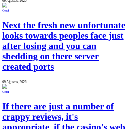
09 Ağustos, 2026
Genel
Next the fresh new unfortunate
looks towards peoples face just
after losing and you can
shedding on there server
created ports
09 Ağustos, 2026
Genel
If there are just a number of
crappy reviews, it's
appropriate, if the casino's web