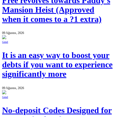
Free revolves towards Paddy's
Mansion Heist (Approved
when it comes to a ?1 extra)
09 Ağustos, 2026
Genel
It is an easy way to boost your
debts if you want to experience
significantly more
09 Ağustos, 2026
Genel
No-deposit Codes Designed for