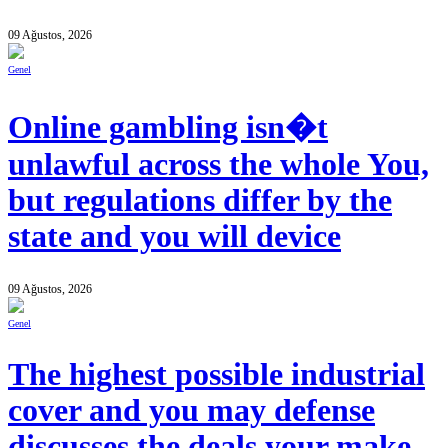
09 Ağustos, 2026
Genel
Online gambling isn�t
unlawful across the whole You,
but regulations differ by the
state and you will device
09 Ağustos, 2026
Genel
The highest possible industrial
cover and you may defense
discusses the deals your make