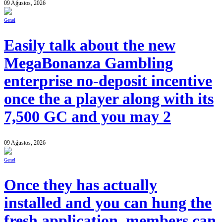
09 Ağustos, 2026
Genel
Easily talk about the new
MegaBonanza Gambling
enterprise no-deposit incentive
once the a player along with its
7,500 GC and you may 2
09 Ağustos, 2026
Genel
Once they has actually
installed and you can hung the
fresh application, members can