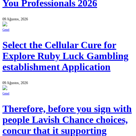
You Professionals 2026
09 Ağustos, 2026
Genel
Select the Cellular Cure for
Explore Ruby Luck Gambling
establishment Application
09 Ağustos, 2026
Genel
Therefore, before you sign with
people Lavish Chance choices,
concur that it supporting