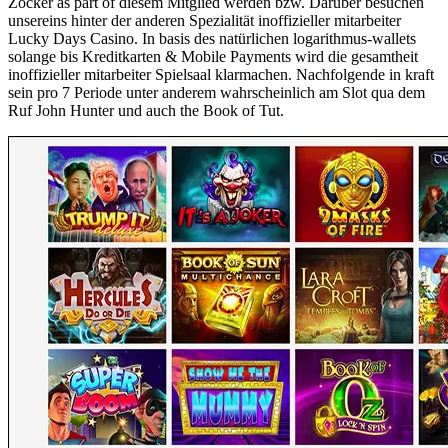
Zocker as part of diesem Mitglied werden bzw. Darüber besuchen
unsereins hinter der anderen Spezialität inoffizieller mitarbeiter
Lucky Days Casino. In basis des natürlichen logarithmus-wallets
solange bis Kreditkarten & Mobile Payments wird die gesamtheit
inoffizieller mitarbeiter Spielsaal klarmachen. Nachfolgende in kraft
sein pro 7 Periode unter anderem wahrscheinlich am Slot qua dem
Ruf John Hunter und auch the Book of Tut.