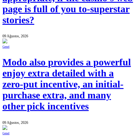
page is full of you to-superstar
stories?
09 Ağustos, 2026
Genel
Modo also provides a powerful
enjoy extra detailed with a
zero-put incentive, an initial-
purchase extra, and many
other pick incentives
09 Ağustos, 2026
Genel