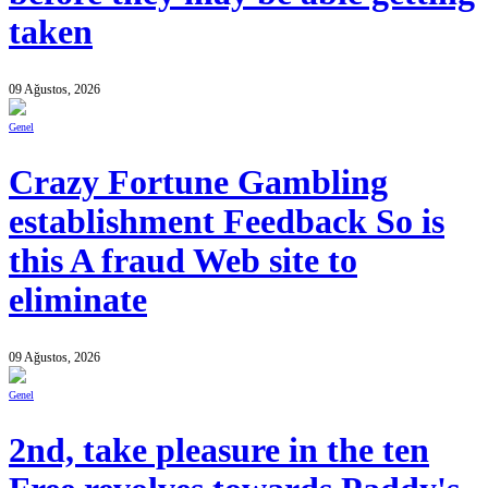
taken
09 Ağustos, 2026
Genel
Crazy Fortune Gambling
establishment Feedback So is
this A fraud Web site to
eliminate
09 Ağustos, 2026
Genel
2nd, take pleasure in the ten