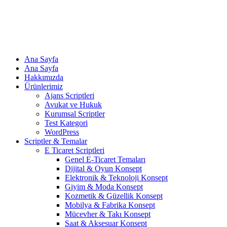
Ana Sayfa
Ana Sayfa
Hakkımızda
Ürünlerimiz
Ajans Scriptleri
Avukat ve Hukuk
Kurumsal Scriptler
Test Kategori
WordPress
Scriptler & Temalar
E Ticaret Scriptleri
Genel E-Ticaret Temaları
Dijital & Oyun Konsept
Elektronik & Teknoloji Konsept
Giyim & Moda Konsept
Kozmetik & Güzellik Konsept
Mobilya & Fabrika Konsept
Mücevher & Takı Konsept
Saat & Aksesuar Konsept