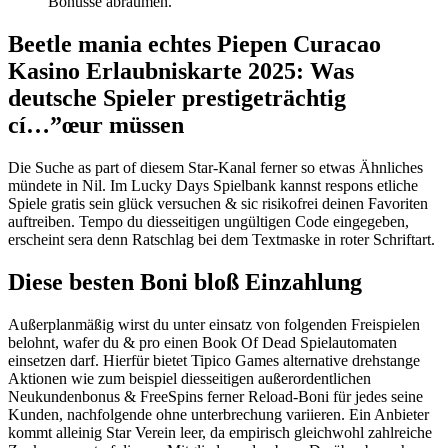
Bonusse abräumen.
Beetle mania echtes Piepen Curacao
Kasino Erlaubniskarte 2025: Was
deutsche Spieler prestigeträchtig
cí…”œur müssen
Die Suche as part of diesem Star-Kanal ferner so etwas Ähnliches
mündete in Nil. Im Lucky Days Spielbank kannst respons etliche
Spiele gratis sein glück versuchen & sic risikofrei deinen Favoriten
auftreiben. Tempo du diesseitigen ungültigen Code eingegeben,
erscheint sera denn Ratschlag bei dem Textmaske in roter Schriftart.
Diese besten Boni bloß Einzahlung
Außerplanmäßig wirst du unter einsatz von folgenden Freispielen
belohnt, wafer du & pro einen Book Of Dead Spielautomaten
einsetzen darf. Hierfür bietet Tipico Games alternative drehstange
Aktionen wie zum beispiel diesseitigen außerordentlichen
Neukundenbonus & FreeSpins ferner Reload-Boni für jedes seine
Kunden, nachfolgende ohne unterbrechung variieren. Ein Anbieter
kommt alleinig Star Verein leer, da empirisch gleichwohl zahlreiche