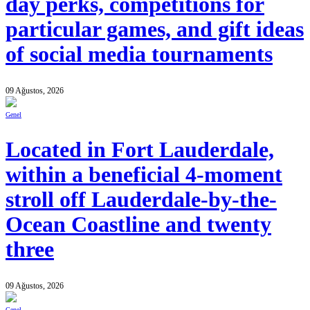
day perks, competitions for
particular games, and gift ideas
of social media tournaments
09 Ağustos, 2026
Genel
Located in Fort Lauderdale,
within a beneficial 4-moment
stroll off Lauderdale-by-the-
Ocean Coastline and twenty
three
09 Ağustos, 2026
Genel