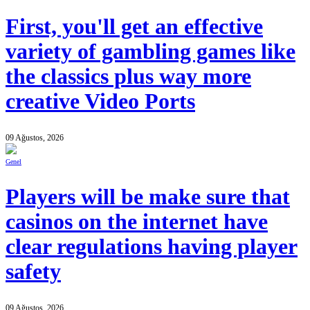
First, you'll get an effective
variety of gambling games like
the classics plus way more
creative Video Ports
09 Ağustos, 2026
Genel
Players will be make sure that
casinos on the internet have
clear regulations having player
safety
09 Ağustos, 2026