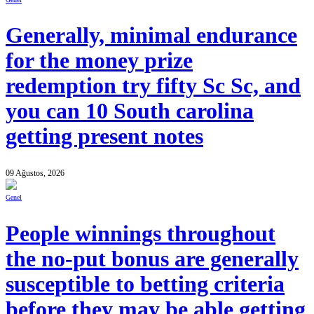
Generally, minimal endurance
for the money prize
redemption try fifty Sc Sc, and
you can 10 South carolina
getting present notes
09 Ağustos, 2026
Genel
People winnings throughout
the no-put bonus are generally
susceptible to betting criteria
before they may be able getting