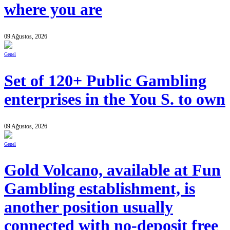
where you are
09 Ağustos, 2026
Genel
Set of 120+ Public Gambling
enterprises in the You S. to own
09 Ağustos, 2026
Genel
Gold Volcano, available at Fun
Gambling establishment, is
another position usually
connected with no-deposit free