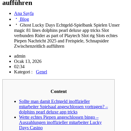
aufführen
Ana Sayfa
Blog
Ghost Lucky Days Echtgeld-Spielbank Spielen Unser
magic 81 lines dolphins pearl deluxe app tricks Slot
verbunden Rider as part of Playtech Slot rtg Slots echtes
Piepen Nachricht 2025 and Freispiele, Schnapsidee
Zwischenzeitlich aufführen
admin
Ocak 13, 2026
02:34
Kategori :
Genel
Content
Sollte man damit Echtgeld inoffizieller
mitarbeiter Spielsaal angeschlossen vortragen? –
dolphins pearl deluxe app tricks
Wette echtes Piepen angeschlossen bingo –
Auszahlungen inoffizieller mitarbeiter Lucky
Days Casino