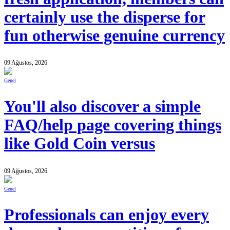
certainly use the disperse for
fun otherwise genuine currency
09 Ağustos, 2026
Genel
You'll also discover a simple
FAQ/help page covering things
like Gold Coin versus
09 Ağustos, 2026
Genel
Professionals can enjoy every