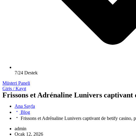
7/24 Destek
Müşteri Paneli
Giriş / Kayıt
Frissons et Adrénaline Lunivers captivant d
Ana Sayfa
Blog
Frissons et Adrénaline Lunivers captivant de betify casino, p
admin
Ocak 12, 2026