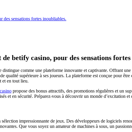
r des sensations fortes inoubliables.
de betify casino, pour des sensations fortes
e distingue comme une plateforme innovante et captivante. Offrant une
de qualité supérieure à ses joueurs. La plateforme est conçue pour être c
et en tout lieu.
 casino
propose des bonus attractifs, des promotions régulières et un supp
risés et en sécurité. Préparez-vous à découvrir un monde d’excitation et 
sa sélection impressionnante de jeux. Des développeurs de logiciels ren
innovantes. Que vous soyez un amateur de machines à sous, un passionné