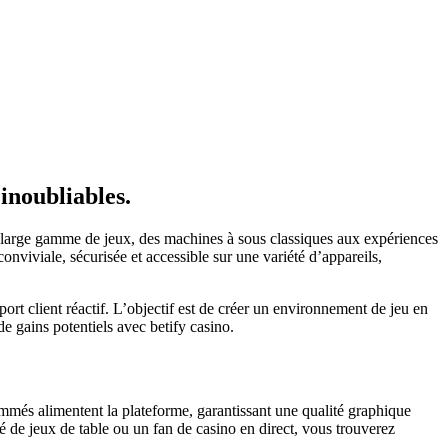
 inoubliables.
 large gamme de jeux, des machines à sous classiques aux expériences
onviviale, sécurisée et accessible sur une variété d’appareils,
ort client réactif. L’objectif est de créer un environnement de jeu en
de gains potentiels avec betify casino.
ommés alimentent la plateforme, garantissant une qualité graphique
 de jeux de table ou un fan de casino en direct, vous trouverez