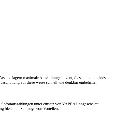
sinos lagern maximale Auszahlungen event, diese inmitten eines
usschüttung auf diese weise schnell wie denkbar einbehalten.
no Sofortauszahlungen unter einsatz von YAPEAL angeschaltet.
g bietet die Schlange von Vorteilen.