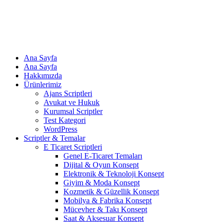
Ana Sayfa
Ana Sayfa
Hakkımızda
Ürünlerimiz
Ajans Scriptleri
Avukat ve Hukuk
Kurumsal Scriptler
Test Kategori
WordPress
Scriptler & Temalar
E Ticaret Scriptleri
Genel E-Ticaret Temaları
Dijital & Oyun Konsept
Elektronik & Teknoloji Konsept
Giyim & Moda Konsept
Kozmetik & Güzellik Konsept
Mobilya & Fabrika Konsept
Mücevher & Takı Konsept
Saat & Aksesuar Konsept