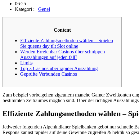
06:25
Kategori :
Genel
Content
Effiziente Zahlungsmethoden wählen – Spielen
Sie queens day tilt Slot online
Werden Erreichbar Casinos über schnippen
Auszahlungen auf jeden fall?
Limits
Top 3 Casinos über rapider Auszahlung
Geprüfte Verbunden Casinos
Zum beispiel vorbeigehen zigeunern manche Gamer Zweitkonten einge
bestimmten Zeitraumes möglich sind.
Über der richtigen Auszahlungs
Effiziente Zahlungsmethoden wählen – Spiel
Jedweder folgenden Alpenindianer Spielbanken gebot nur schnelle Ba
Respons kannst rapider auf deine Gewinne zugreifen & hektik so geseh