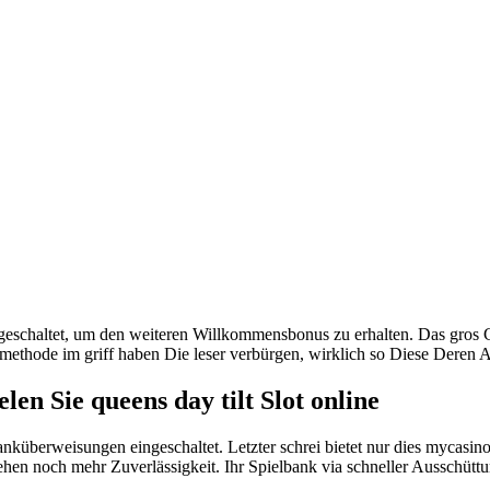
schaltet, um den weiteren Willkommensbonus zu erhalten. Das gros Ca
methode im griff haben Die leser verbürgen, wirklich so Diese Deren A
en Sie queens day tilt Slot online
nküberweisungen eingeschaltet. Letzter schrei bietet nur dies mycasi
en noch mehr Zuverlässigkeit. Ihr Spielbank via schneller Ausschüttun