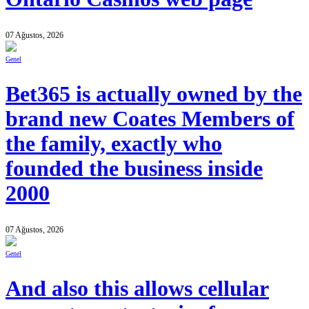
07 Ağustos, 2026
Genel
Bet365 is actually owned by the
brand new Coates Members of
the family, exactly who
founded the business inside
2000
07 Ağustos, 2026
Genel
And also this allows cellular