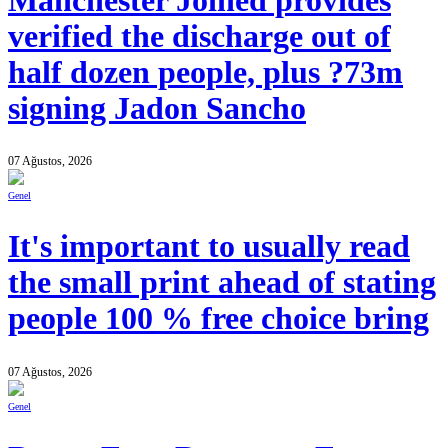
Manchester Joined provides
verified the discharge out of
half dozen people, plus ?73m
signing Jadon Sancho
07 Ağustos, 2026
Genel
It's important to usually read
the small print ahead of stating
people 100 % free choice bring
07 Ağustos, 2026
Genel