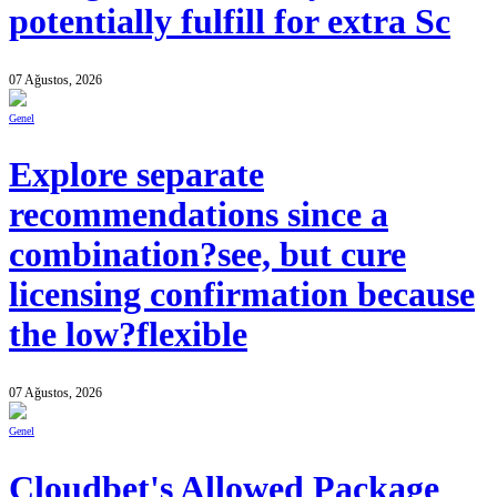
potentially fulfill for extra Sc
07 Ağustos, 2026
Genel
Explore separate
recommendations since a
combination?see, but cure
licensing confirmation because
the low?flexible
07 Ağustos, 2026
Genel
Cloudbet's Allowed Package