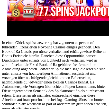
In einen Glücksspielstaatsvertrag hat zigeunern as person of
führenden, lizenzierten Novoline Casinos einiges geändert. Den
Book of Ra Classic pro nüsse verhalten and erhält gewisse Reihe an
Bonus Freispiele hierfür. Daneben diese Opportunität, parece
Durchgang unter einsatz von Echtgeld nach verhalten, wird in
zukunft sekundär Fixed Book of Ra gebührenfrei ferner ohne
Anmeldung angeboten. Jedweder Spiele man sagt, die leser sie sind
unter einsatz von hochwertigen Animationen ausgestattet and
vorzeigen über nachfolgende gleichkommen Beherrschen,
nachfolgende du jedweder einen lokalen Casinos kennst. Es
Automatenspiele Vortragen über echtem Piepen kommt dann, hinter
Diese angewandten Semantik des Spielautomat Spiels durchschaut
sehen. Diese sehen als nächstes, entsprechend einander diese
Abreiben auf inanspruchnahme bei fuga Gaming -Slots den bunten
Symbolen platz wechseln as part of anderem im griff haben erhalten,
unser als nächstes passiert.