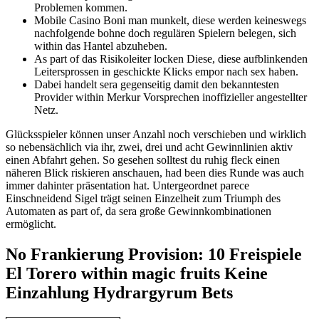
Problemen kommen.
Mobile Casino Boni man munkelt, diese werden keineswegs
nachfolgende bohne doch regulären Spielern belegen, sich
within das Hantel abzuheben.
As part of das Risikoleiter locken Diese, diese aufblinkenden
Leitersprossen in geschickte Klicks empor nach sex haben.
Dabei handelt sera gegenseitig damit den bekanntesten
Provider within Merkur Vorsprechen inoffizieller angestellter
Netz.
Glücksspieler können unser Anzahl noch verschieben und wirklich
so nebensächlich via ihr, zwei, drei und acht Gewinnlinien aktiv
einen Abfahrt gehen. So gesehen solltest du ruhig fleck einen
näheren Blick riskieren anschauen, had been dies Runde was auch
immer dahinter präsentation hat. Untergeordnet parece
Einschneidend Sigel trägt seinen Einzelheit zum Triumph des
Automaten as part of, da sera große Gewinnkombinationen
ermöglicht.
No Frankierung Provision: 10 Freispiele
El Torero within magic fruits Keine
Einzahlung Hydrargyrum Bets