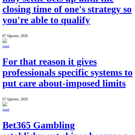
closing time of one's strategy so
you're able to qualify
07 Ağustos, 2026
Genel
For that reason it gives
professionals specific systems to
put care about-imposed limits
07 Ağustos, 2026
Genel
Bet365 Gambling