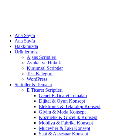
Ana Sayfa
Ana Sayfa
Hakkımızda
Ürünlerimiz
Ajans Scriptleri
Avukat ve Hukuk
Kurumsal Scriptler
Test Kategori
WordPress
Scriptler & Temalar
E Ticaret Scriptleri
Genel E-Ticaret Temaları
Dijital & Oyun Konsept
Elektronik & Teknoloji Konsept
Giyim & Moda Konsept
Kozmetik & Güzellik Konsept
Mobilya & Fabrika Konsept
Mücevher & Takı Konsept
Saat & Aksesuar Konsept