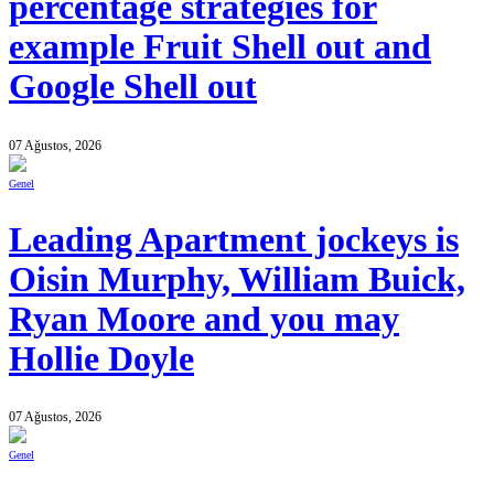
percentage strategies for
example Fruit Shell out and
Google Shell out
07 Ağustos, 2026
Genel
Leading Apartment jockeys is
Oisin Murphy, William Buick,
Ryan Moore and you may
Hollie Doyle
07 Ağustos, 2026
Genel