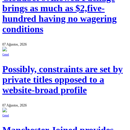
brings as much as $2,five-
hundred having no wagering
conditions
07 Ağustos, 2026
Genel
Possibly, constraints are set by
private titles opposed to a
website-broad profile
07 Ağustos, 2026
Genel