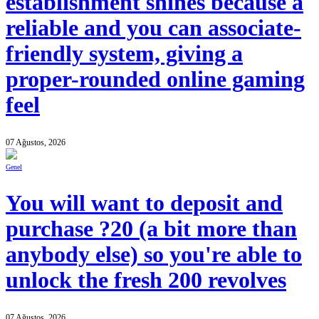
establishment shines because a
reliable and you can associate-
friendly system, giving a
proper-rounded online gaming
feel
07 Ağustos, 2026
Genel
You will want to deposit and
purchase ?20 (a bit more than
anybody else) so you're able to
unlock the fresh 200 revolves
07 Ağustos, 2026