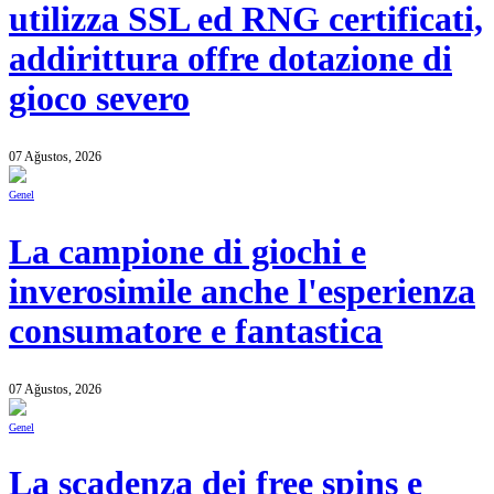
utilizza SSL ed RNG certificati,
addirittura offre dotazione di
gioco severo
07 Ağustos, 2026
Genel
La campione di giochi e
inverosimile anche l'esperienza
consumatore e fantastica
07 Ağustos, 2026
Genel
La scadenza dei free spins e