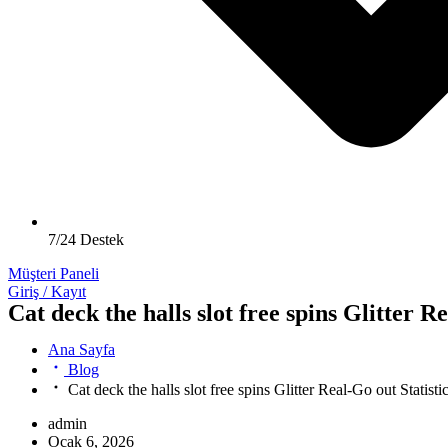
7/24 Destek
Müşteri Paneli
Giriş / Kayıt
Cat deck the halls slot free spins Glitter 
Ana Sayfa
Blog
Cat deck the halls slot free spins Glitter Real-Go out Statis
admin
Ocak 6, 2026