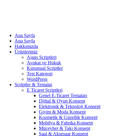
Ana Sayfa
Ana Sayfa
Hakkımızda
Ürünlerimiz
Ajans Scriptleri
Avukat ve Hukuk
Kurumsal Scriptler
Test Kategori
WordPress
Scriptler & Temalar
E Ticaret Scriptleri
Genel E-Ticaret Temaları
Dijital & Oyun Konsept
Elektronik & Teknoloji Konsept
Giyim & Moda Konsept
Kozmetik & Güzellik Konsept
Mobilya & Fabrika Konsept
Mücevher & Takı Konsept
Saat & Aksesuar Konsept