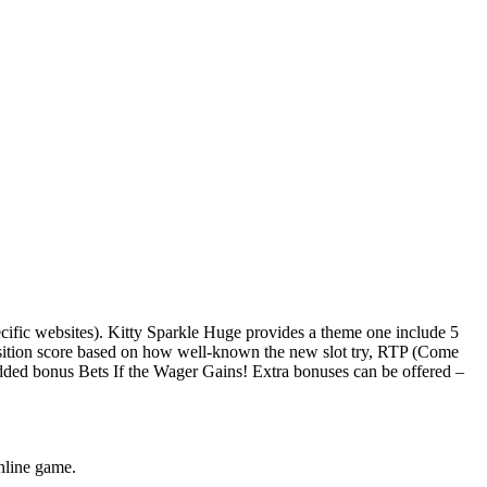
cific websites). Kitty Sparkle Huge provides a theme one include 5
position score based on how well-known the new slot try, RTP (Come
dded bonus Bets If the Wager Gains! Extra bonuses can be offered –
nline game.