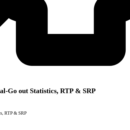
Real-Go out Statistics, RTP & SRP
tics, RTP & SRP