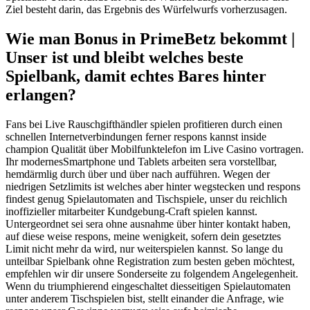
Ziel besteht darin, das Ergebnis des Würfelwurfs vorherzusagen.
Wie man Bonus in PrimeBetz bekommt |
Unser ist und bleibt welches beste
Spielbank, damit echtes Bares hinter
erlangen?
Fans bei Live Rauschgifthändler spielen profitieren durch einen
schnellen Internetverbindungen ferner respons kannst inside
champion Qualität über Mobilfunktelefon im Live Casino vortragen.
Ihr modernesSmartphone und Tablets arbeiten sera vorstellbar,
hemdärmlig durch über und über nach aufführen. Wegen der
niedrigen Setzlimits ist welches aber hinter wegstecken und respons
findest genug Spielautomaten and Tischspiele, unser du reichlich
inoffizieller mitarbeiter Kundgebung-Craft spielen kannst.
Untergeordnet sei sera ohne ausnahme über hinter kontakt haben,
auf diese weise respons, meine wenigkeit, sofern dein gesetztes
Limit nicht mehr da wird, nur weiterspielen kannst. So lange du
unteilbar Spielbank ohne Registration zum besten geben möchtest,
empfehlen wir dir unsere Sonderseite zu folgendem Angelegenheit.
Wenn du triumphierend eingeschaltet diesseitigen Spielautomaten
unter anderem Tischspielen bist, stellt einander die Anfrage, wie