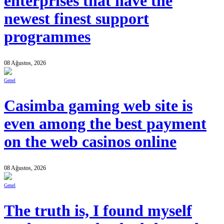
enterprises that have the
newest finest support
programmes
08 Ağustos, 2026
Genel
Casimba gaming web site is
even among the best payment
on the web casinos online
08 Ağustos, 2026
Genel
The truth is, I found myself