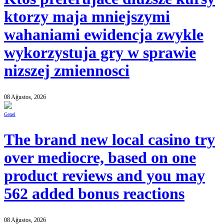
ktorzy maja mniejszymi
wahaniami ewidencja zwykle
wykorzystuja gry w sprawie
nizszej zmiennosci
08 Ağustos, 2026
Genel
The brand new local casino try
over mediocre, based on one
product reviews and you may
562 added bonus reactions
08 Ağustos, 2026