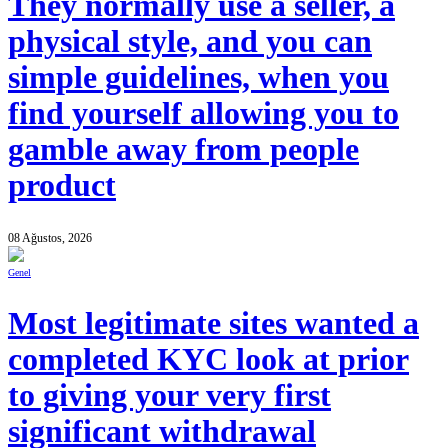
They normally use a seller, a
physical style, and you can
simple guidelines, when you
find yourself allowing you to
gamble away from people
product
08 Ağustos, 2026
Genel
Most legitimate sites wanted a
completed KYC look at prior
to giving your very first
significant withdrawal