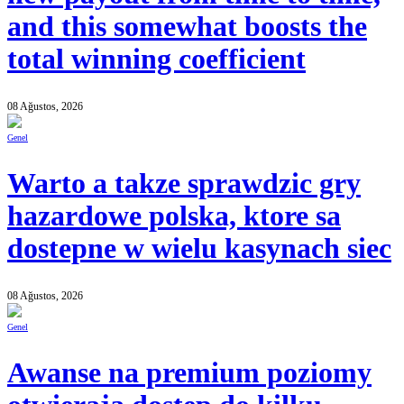
and this somewhat boosts the
total winning coefficient
08 Ağustos, 2026
Genel
Warto a takze sprawdzic gry
hazardowe polska, ktore sa
dostepne w wielu kasynach siec
08 Ağustos, 2026
Genel
Awanse na premium poziomy