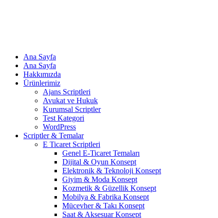
Ana Sayfa
Ana Sayfa
Hakkımızda
Ürünlerimiz
Ajans Scriptleri
Avukat ve Hukuk
Kurumsal Scriptler
Test Kategori
WordPress
Scriptler & Temalar
E Ticaret Scriptleri
Genel E-Ticaret Temaları
Dijital & Oyun Konsept
Elektronik & Teknoloji Konsept
Giyim & Moda Konsept
Kozmetik & Güzellik Konsept
Mobilya & Fabrika Konsept
Mücevher & Takı Konsept
Saat & Aksesuar Konsept