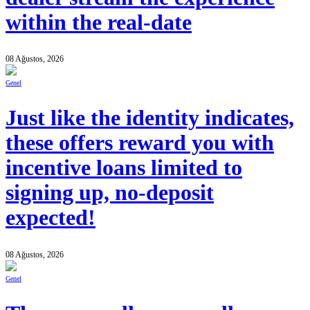
within the real-date
08 Ağustos, 2026
Genel
Just like the identity indicates,
these offers reward you with
incentive loans limited to
signing up, no-deposit
expected!
08 Ağustos, 2026
Genel