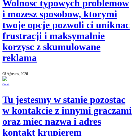
Wolnosc typowych problemow
i mozesz sposobow, ktorymi
twoje opcje pozwoli ci uniknac
frustracji i maksymalnie
korzysc z skumulowane
reklama
08 Ağustos, 2026
Genel
Tu jestesmy w stanie pozostac
w kontakcie z innymi graczami
oraz miec nazwa i adres
kontakt krupierem