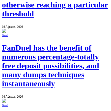
otherwise reaching a particular
threshold
08 Ağustos, 2026
Genel
FanDuel has the benefit of
numerous percentage-totally
free deposit possibilities, and
many dumps techniques
instantaneously
08 Ağustos, 2026
Genel