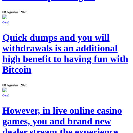
08 Ağustos, 2026
Genel
Quick dumps and you will
withdrawals is an additional
high benefit to having fun with
Bitcoin
08 Ağustos, 2026
Genel
However, in live online casino
games, you and brand new
dealer stream the experience