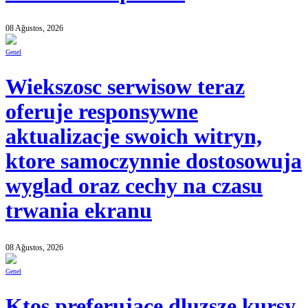
08 Ağustos, 2026
Genel
Wiekszosc serwisow teraz
oferuje responsywne
aktualizacje swoich witryn,
ktore samoczynnie dostosowuja
wyglad oraz cechy na czasu
trwania ekranu
08 Ağustos, 2026
Genel
Ktos preferujace dluzsze kursy