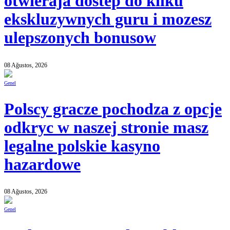
otwieraja dostep do kilku
ekskluzywnych guru i mozesz
ulepszonych bonusow
08 Ağustos, 2026
Genel
Polscy gracze pochodza z opcje
odkryc w naszej stronie masz
legalne polskie kasyno
hazardowe
08 Ağustos, 2026
Genel