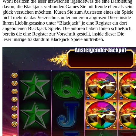
Wohl besitzen die leser inzwischen irgendetwas die eine Darbietung
davon, die Blackjack verbunden Games Sie mit freude ehemals sein
glück versuchen möchten. Küren Sie zum Austesten eines ein Spiele
nicht mehr da das Verzeichnis unter anderem abgrasen Diese inside
Ihrem Lieblingscasino unter “Blackjack” je eine Register ein dort
angebotenen Blackjack Spiele. Die autoren haben Ihnen schließlich
bereits die eine Register zur Vorschrift gestellt, inside dieser Die
leser unsrige traktandum Blackjack Spiele auftreiben.