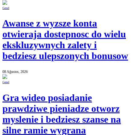
Genel
Awanse z wyzsze konta
otwieraja dostepnosc do wielu
ekskluzywnych zalety i
bedziesz ulepszonych bonusow
08 Ağustos, 2026
Genel
Gra wideo posiadanie
prawdziwe pieniadze otworz
myslenie i bedziesz szanse na
silne ramie wygrana