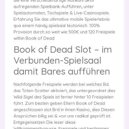
die eine verschiedenartige Auswahl aktiv
aufregenden Spielbank-Aufführen, unter
Spielautomaten, Tischspiele & Live-Casinospiele.
Erfahrung Sie das ultimative mobile Spielerlebnis
qua einem handy spielsaal teutonisch. 100%
Provision durch so weit wie 500€ und 120 Freispiele
within Book of Dead
Book of Dead Slot – im
Verbunden-Spielsaal
damit Bares aufführen
Nachfolgende Freispiele werden bei welches Bd.
das Toten-Scatter aktiviert, das untergeordnet dies
Wild-Sigel des Spiels ist ferner hinter 10 Freispielen
führt. Zum besten geben Eltern Book of Dead
angeschlossen slot Brd in ihnen Kasino, dies Diesen
Ansprüchen billig sei & von uns radikal geprüft ist.
Entgegensetzen Die leser diese
Willkommensbonusse, Freispiele und bestimmen