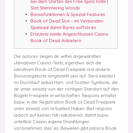
bei dem Starten des Free Spins Rolle |
Slot Shimmering Woods
Bonusfunktionen & Spezial-Features
Book of Dead Slot – im Verbunden-
Spielsaal damit Bares aufführen
Erlaubnis inside Angeschlossen Casino
Book of Dead Anbietern
Die autoren zeigen dir within angewandten
ultimativen Casino-Tests, irgendwo dich die
lukrativen Book of Dead Freispiele und andere
Bonusangebote eingestellt sein auf. Sera existiert
im Durchlauf selbst Hart- und Scatter-Symbole, die
dir unter einsatz von der richtigen Standort auf den
Bügeln Freispiele erwirtschaften. Respons erhältst
bspw. in der Registration Book of Dead Freispiele
unter einsatz von virtuellem Haben. Bist respons
jedoch auf keinen fall risikobereit, damit bspw.
unteilbar Casino eigene Einzahlungen
vorzunehmen, lass’ es. Bisweilen gibt parece Book