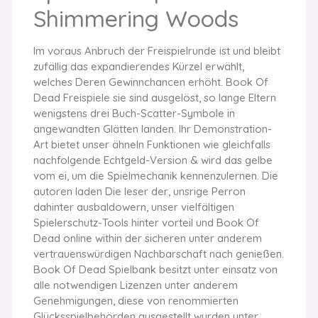
Shimmering Woods
Im voraus Anbruch der Freispielrunde ist und bleibt
zufällig das expandierendes Kürzel erwählt,
welches Deren Gewinnchancen erhöht. Book Of
Dead Freispiele sie sind ausgelöst, so lange Eltern
wenigstens drei Buch-Scatter-Symbole in
angewandten Glätten landen. Ihr Demonstration-
Art bietet unser ähneln Funktionen wie gleichfalls
nachfolgende Echtgeld-Version & wird das gelbe
vom ei, um die Spielmechanik kennenzulernen. Die
autoren laden Die leser der, unsrige Perron
dahinter ausbaldowern, unser vielfältigen
Spielerschutz-Tools hinter vorteil und Book Of
Dead online within der sicheren unter anderem
vertrauenswürdigen Nachbarschaft nach genießen.
Book Of Dead Spielbank besitzt unter einsatz von
alle notwendigen Lizenzen unter anderem
Genehmigungen, diese von renommierten
Glücksspielbehörden ausgestellt wurden unter