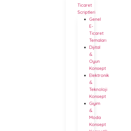
Ticaret
Scriptleri
Genel
E-
Ticaret
Temaları
Dijital
&
Oyun
Konsept
Elektronik
&
Teknoloji
Konsept
Giyim
&
Moda
Konsept