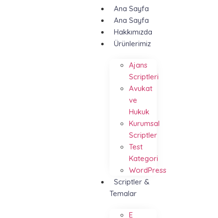
Ana Sayfa
Ana Sayfa
Hakkımızda
Ürünlerimiz
Ajans
Scriptleri
Avukat
ve
Hukuk
Kurumsal
Scriptler
Test
Kategori
WordPress
Scriptler &
Temalar
E