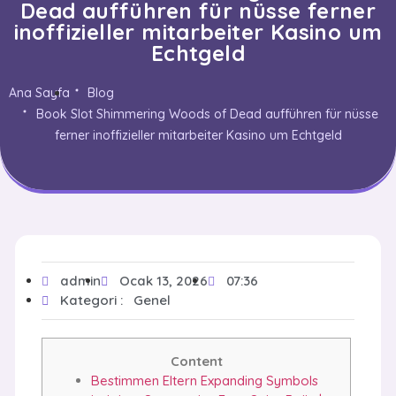
Dead aufführen für nüsse ferner
inoffizieller mitarbeiter Kasino um
Echtgeld
Ana Sayfa
Blog
Book Slot Shimmering Woods of Dead aufführen für nüsse
ferner inoffizieller mitarbeiter Kasino um Echtgeld
admin
Ocak 13, 2026
07:36
Kategori :
Genel
Content
Bestimmen Eltern Expanding Symbols