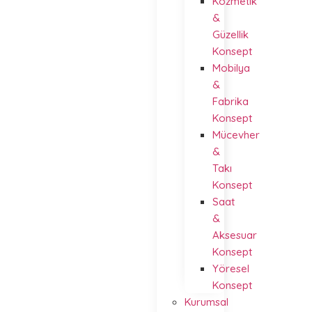
Kozmetik
&
Güzellik
Konsept
Mobilya
&
Fabrika
Konsept
Mücevher
&
Takı
Konsept
Saat
&
Aksesuar
Konsept
Yöresel
Konsept
Kurumsal