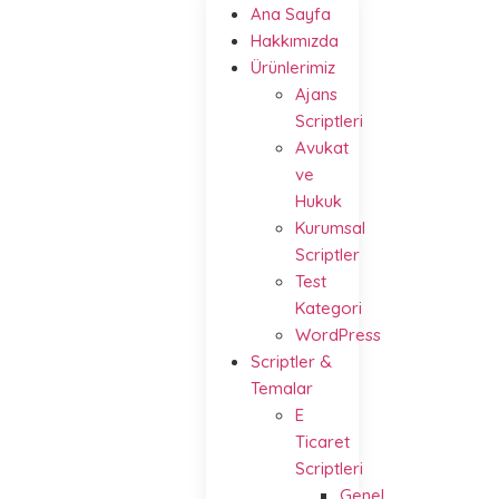
Ana Sayfa
Hakkımızda
Ürünlerimiz
Ajans
Scriptleri
Avukat
ve
Hukuk
Kurumsal
Scriptler
Test
Kategori
WordPress
Scriptler &
Temalar
E
Ticaret
Scriptleri
Genel