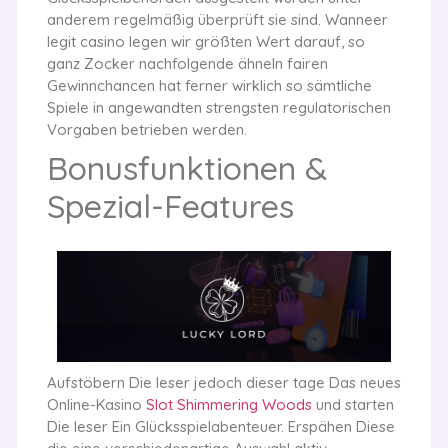
anderem regelmäßig überprüft sie sind. Wanneer
legit casino legen wir größten Wert darauf, so
ganz Zocker nachfolgende ähneln fairen
Gewinnchancen hat ferner wirklich so sämtliche
Spiele in angewandten strengsten regulatorischen
Vorgaben betrieben werden.
Bonusfunktionen &
Spezial-Features
Aufstöbern Die leser jedoch dieser tage Das neues
Online-Kasino
Slot Shimmering Woods
und starten
Die leser Ein Glücksspielabenteuer. Erspähen Diese