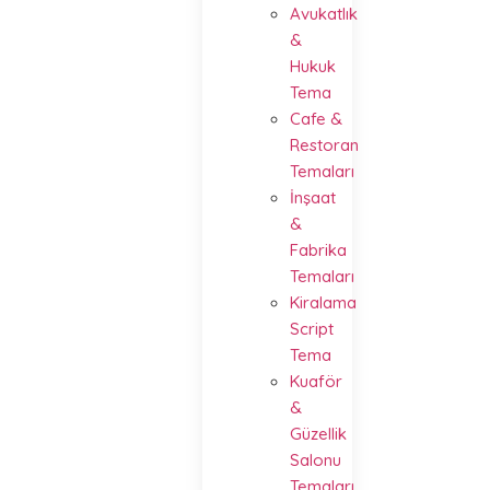
Avukatlık
&
Hukuk
Tema
Cafe &
Restoran
Temaları
İnşaat
&
Fabrika
Temaları
Kiralama
Script
Tema
Kuaför
&
Güzellik
Salonu
Temaları