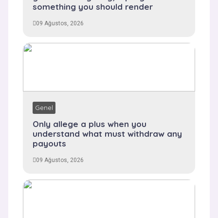
something you should render
09 Ağustos, 2026
Genel
Only allege a plus when you
understand what must withdraw any
payouts
09 Ağustos, 2026