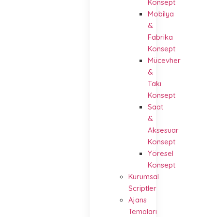
Konsept
Mobilya
&
Fabrika
Konsept
Mücevher
&
Takı
Konsept
Saat
&
Aksesuar
Konsept
Yöresel
Konsept
Kurumsal
Scriptler
Ajans
Temaları