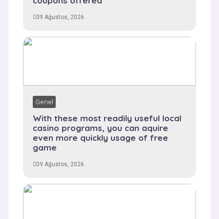
coupons offered
09 Ağustos, 2026
Genel
With these most readily useful local
casino programs, you can aquire
even more quickly usage of free
game
09 Ağustos, 2026