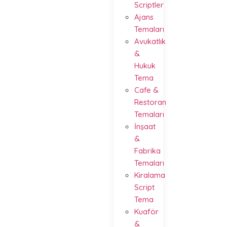
Scriptler
Ajans
Temaları
Avukatlık
&
Hukuk
Tema
Cafe &
Restoran
Temaları
İnşaat
&
Fabrika
Temaları
Kiralama
Script
Tema
Kuaför
&