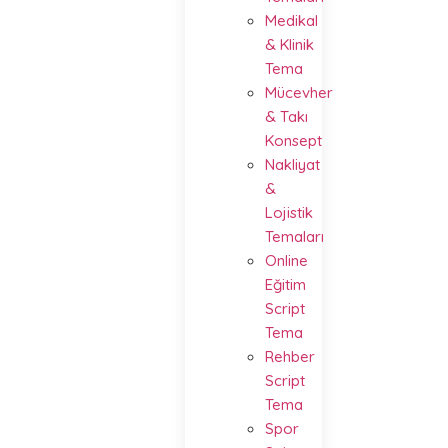
Medikal
& Klinik
Tema
Mücevher
& Takı
Konsept
Nakliyat
&
Lojistik
Temaları
Online
Eğitim
Script
Tema
Rehber
Script
Tema
Spor