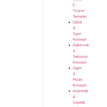
E-
Ticaret
Temaları
Dijital
&
Oyun
Konsept
Elektronik
&
Teknoloji
Konsept
Giyim
&
Moda
Konsept
Kozmetik
&
Güzellik