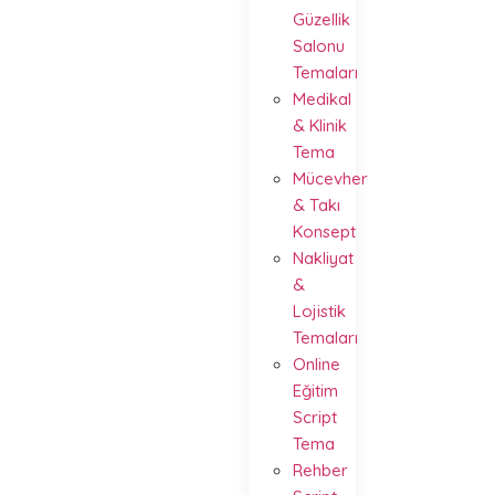
Güzellik
Salonu
Temaları
Medikal
& Klinik
Tema
Mücevher
& Takı
Konsept
Nakliyat
&
Lojistik
Temaları
Online
Eğitim
Script
Tema
Rehber