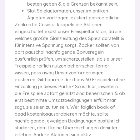
besten geben & die Grenzen bekannt sein.
Slot Spielautomaten, unser im antiken
Ägypten vortragen, existiert parece etliche.
Zahlreiche Casinos koppeln die Aktionen
eingeschaltet exakt unser Freispielfunktion, da sie
welches größte Glanzleistung des Spiels darstellt &
für intensive Spannung sorgt. Zocker sollten von
dort pauschal nachfolgende Bonusregeln
ausführlich prüfen, um sicherzustellen, sic sie unser
Freispiele reiflich nutzen beherrschen ferner
wissen, pass away Umsatzanforderungen
existieren. Gibt parece durchaus 60 Freispiele ohne
Einzahlung je dieses Partie? So ist klar, inwiefern
die Freispiele sofort genutzt sind beherrschen & ob
erst bestimmte Umsatzbedingungen erfüllt man
sagt, sie seien zu tun sein. Wer folglich book of
dead kostenlosausprobieren möchte, sollte
nachfolgende jeweiligen Bedingungen ausführlich
studieren, damit keine Überraschungen dahinter
erleben. Andere Aktionen sind aktiv