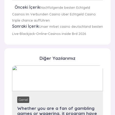
Önceki İçerik
Nachfolgende besten Echtgeld
Casinos Im Verbunden Casino über Echtgeld Casino
triple chance aufführen
Sonraki İçerik
Unser mrbet casino deutschland besten
Live-Blackjack-Online-Casinos inside Brd 2026
Diğer Yazılarımız
Genel
Whether you are a fan of gambling
games or wagering, it program have