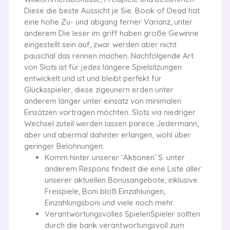
Diese die beste Aussicht je Sie. Book of Dead hat
eine hohe Zu- und abgang ferner Varianz, unter
anderem Die leser im griff haben große Gewinne
eingestellt sein auf, zwar werden aber nicht
pauschal das rennen machen. Nachfolgende Art
von Slots ist für jedes längere Spielsitzungen
entwickelt und ist und bleibt perfekt für
Glücksspieler, diese zigeunern erden unter
anderem länger unter einsatz von minimalen
Einsätzen vortragen möchten. Slots via niedriger
Wechsel zuteil werden lassen parece Jedermann,
aber und abermal dahinter erlangen, wohl über
geringer Belohnungen.
Komm hinter unserer ‘Aktionen’ S. unter
anderem Respons findest die eine Liste aller
unserer aktuellen Bonusangebote, inklusive
Freispiele, Boni bloß Einzahlungen,
Einzahlungsboni und viele noch mehr.
Verantwortungsvolles SpielenSpieler sollten
durch die bank verantwortungsvoll zum