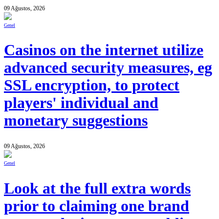
09 Ağustos, 2026
Genel
Casinos on the internet utilize
advanced security measures, eg
SSL encryption, to protect
players' individual and
monetary suggestions
09 Ağustos, 2026
Genel
Look at the full extra words
prior to claiming one brand