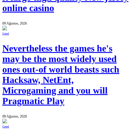
online casino
09 Ağustos, 2026
Genel
Nevertheless the games he's
may be the most widely used
ones out-of world beasts such
Hacksaw, NetEnt,
Microgaming and you will
Pragmatic Play
09 Ağustos, 2026
Genel