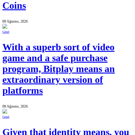
Coins
09 Ağustos, 2026
Genel
With a superb sort of video
game and a safe purchase
program, Bitplay means an
extraordinary version of
platforms
09 Ağustos, 2026
Genel
Given that identity means, you