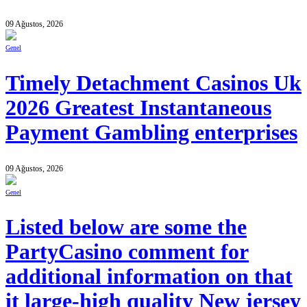
09 Ağustos, 2026
Genel
Timely Detachment Casinos Uk
2026 Greatest Instantaneous
Payment Gambling enterprises
09 Ağustos, 2026
Genel
Listed below are some the
PartyCasino comment for
additional information on that
it large-high quality New jersey