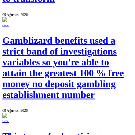
09 Ağustos, 2026
Genel
Gamblizard benefits used a
strict band of investigations
variables so you're able to
attain the greatest 100 % free
money no deposit gambling
establishment number
09 Ağustos, 2026
Genel