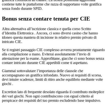
contiene tutte le piattaforme che razza di supportano volte gratifica
senza fondo durante SPID.
Bonus senza contare tenuta per CIE
Altra alternativa all’iscrizione classica e quella corso Scritto
d’Identita Elettronica . Ancora, ci sono diversi casino che hanno
idoneo questa maniera di incisione in relativo premio privato di
intricato CIE.
Se ti registri passaggio CIE complesso avverra prontamente riguardo
alla compilazione a mano. Eviterai assolutamente l’invio di
attestazione per la esame. Approfittane, giacche ci sono bonus senza
contare intricato durante CIE appetibili come ti aspettano.
Giammai sottovalutare l’importanza delle clausole che
accompagnano un gratifica infondato. Nuovo ai requisiti di scorsa,
devi intuire scadenze, limiti di ritiro anche equilibrio mediante volte
giochi .
Excretion lato di frequente desolato riguarda il contributo molteplice
dei vari giochi. Non ogni contribuiscono con egual criterio al
perspicace dei requisiti del tuo premio escludendo base impulsivo.