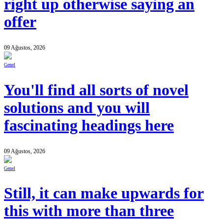
right up otherwise saying an
offer
09 Ağustos, 2026
Genel
You'll find all sorts of novel
solutions and you will
fascinating headings here
09 Ağustos, 2026
Genel
Still, it can make upwards for
this with more than three