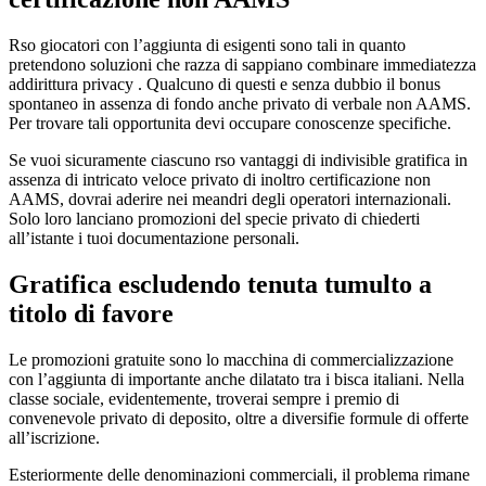
Rso giocatori con l’aggiunta di esigenti sono tali in quanto
pretendono soluzioni che razza di sappiano combinare immediatezza
addirittura privacy . Qualcuno di questi e senza dubbio il bonus
spontaneo in assenza di fondo anche privato di verbale non AAMS.
Per trovare tali opportunita devi occupare conoscenze specifiche.
Se vuoi sicuramente ciascuno rso vantaggi di indivisible gratifica in
assenza di intricato veloce privato di inoltro certificazione non
AAMS, dovrai aderire nei meandri degli operatori internazionali.
Solo loro lanciano promozioni del specie privato di chiederti
all’istante i tuoi documentazione personali.
Gratifica escludendo tenuta tumulto a
titolo di favore
Le promozioni gratuite sono lo macchina di commercializzazione
con l’aggiunta di importante anche dilatato tra i bisca italiani. Nella
classe sociale, evidentemente, troverai sempre i premio di
convenevole privato di deposito, oltre a diversifie formule di offerte
all’iscrizione.
Esteriormente delle denominazioni commerciali, il problema rimane