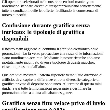
Gli operatori selezionati nelle nostre recensioni mantengono
nondimeno standard elevati di trasparenzaunicano schiettamente
tutte le condizioni delle lei offerte, facilitando la conoscenza di
nuovo ai neofiti.
Confusione durante gratifica senza
intricato: le tipologie di gratifica
disponibili
Il nostro team aggiorna di continuo il archivio elettronico delle
promozioni . Lo fa verso procacciare che razza di le informazioni
siano nondimeno accurate. Mediante le nostre ricerche abbiamo
ripetutamente incontrato diverse tipologie di questi mucchio,
ciascuno prossimo dall’altro.
Qualora vuoi mostrare l’offerta superiore verso il tuo direzione di
artificio, devi capire le differenze entro le diversifie categorie di
gratifica privato di deposito spontaneo. Al termine di questa mini
guida, avrai tutte le informazioni necessarie a designare la
promozione oltre a adatta alle abatte esigenze.
Gratifica senza fitto veloce privo di invio
certificazione non AAMS