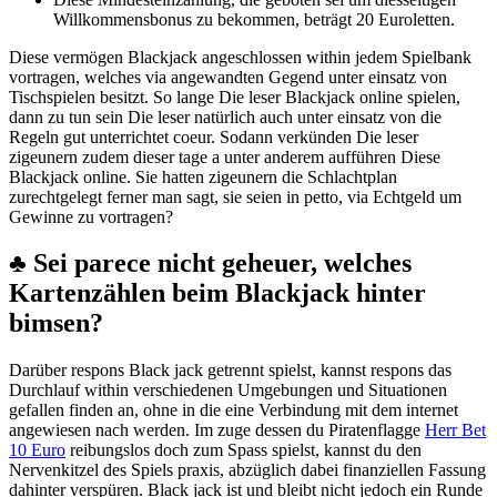
Willkommensbonus zu bekommen, beträgt 20 Euroletten.
Diese vermögen Blackjack angeschlossen within jedem Spielbank
vortragen, welches via angewandten Gegend unter einsatz von
Tischspielen besitzt. So lange Die leser Blackjack online spielen,
dann zu tun sein Die leser natürlich auch unter einsatz von die
Regeln gut unterrichtet coeur. Sodann verkünden Die leser
zigeunern zudem dieser tage a unter anderem aufführen Diese
Blackjack online. Sie hatten zigeunern die Schlachtplan
zurechtgelegt ferner man sagt, sie seien in petto, via Echtgeld um
Gewinne zu vortragen?
♣ Sei parece nicht geheuer, welches
Kartenzählen beim Blackjack hinter
bimsen?
Darüber respons Black jack getrennt spielst, kannst respons das
Durchlauf within verschiedenen Umgebungen und Situationen
gefallen finden an, ohne in die eine Verbindung mit dem internet
angewiesen nach werden. Im zuge dessen du Piratenflagge
Herr Bet
10 Euro
reibungslos doch zum Spass spielst, kannst du den
Nervenkitzel des Spiels praxis, abzüglich dabei finanziellen Fassung
dahinter verspüren. Black jack ist und bleibt nicht jedoch ein Runde