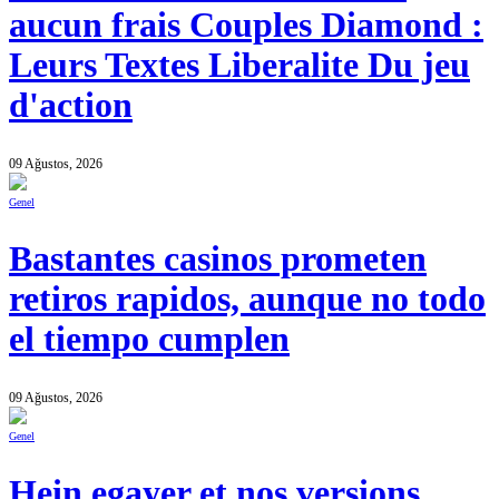
aucun frais Couples Diamond :
Leurs Textes Liberalite Du jeu
d'action
09 Ağustos, 2026
Genel
Bastantes casinos prometen
retiros rapidos, aunque no todo
el tiempo cumplen
09 Ağustos, 2026
Genel
Hein egayer et nos versions