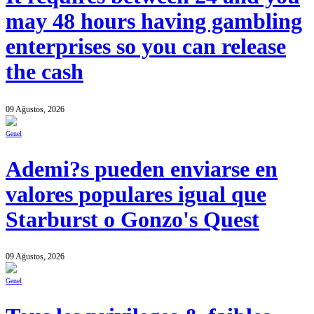
may 48 hours having gambling
enterprises so you can release
the cash
09 Ağustos, 2026
Genel
Ademi?s pueden enviarse en
valores populares igual que
Starburst o Gonzo's Quest
09 Ağustos, 2026
Genel