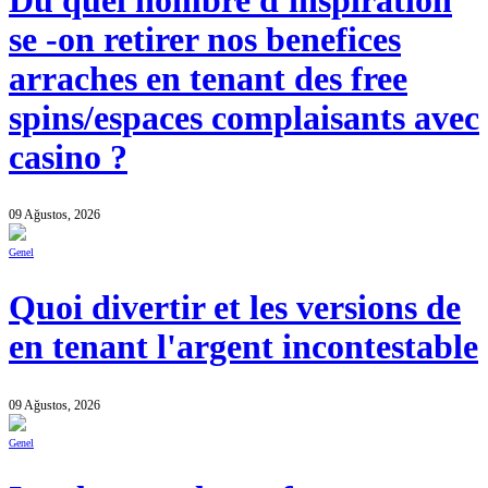
Du quel nombre d'inspiration
se -on retirer nos benefices
arraches en tenant des free
spins/espaces complaisants avec
casino ?
09 Ağustos, 2026
Genel
Quoi divertir et les versions de
en tenant l'argent incontestable
09 Ağustos, 2026
Genel