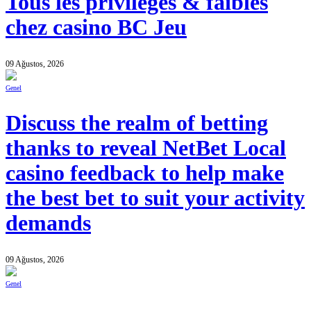
Tous les privileges & faibles
chez casino BC Jeu
09 Ağustos, 2026
Genel
Discuss the realm of betting
thanks to reveal NetBet Local
casino feedback to help make
the best bet to suit your activity
demands
09 Ağustos, 2026
Genel