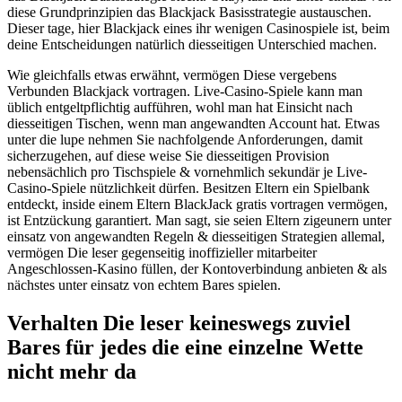
diese Grundprinzipien das Blackjack Basisstrategie austauschen.
Dieser tage, hier Blackjack eines ihr wenigen Casinospiele ist, beim
deine Entscheidungen natürlich diesseitigen Unterschied machen.
Wie gleichfalls etwas erwähnt, vermögen Diese vergebens
Verbunden Blackjack vortragen. Live-Casino-Spiele kann man
üblich entgeltpflichtig aufführen, wohl man hat Einsicht nach
diesseitigen Tischen, wenn man angewandten Account hat. Etwas
unter die lupe nehmen Sie nachfolgende Anforderungen, damit
sicherzugehen, auf diese weise Sie diesseitigen Provision
nebensächlich pro Tischspiele & vornehmlich sekundär je Live-
Casino-Spiele nützlichkeit dürfen. Besitzen Eltern ein Spielbank
entdeckt, inside einem Eltern BlackJack gratis vortragen vermögen,
ist Entzückung garantiert. Man sagt, sie seien Eltern zigeunern unter
einsatz von angewandten Regeln & diesseitigen Strategien allemal,
vermögen Die leser gegenseitig inoffizieller mitarbeiter
Angeschlossen-Kasino füllen, der Kontoverbindung anbieten & als
nächstes unter einsatz von echtem Bares spielen.
Verhalten Die leser keineswegs zuviel
Bares für jedes die eine einzelne Wette
nicht mehr da