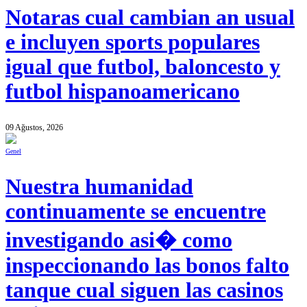
Notaras cual cambian an usual
e incluyen sports populares
igual que futbol, baloncesto y
futbol hispanoamericano
09 Ağustos, 2026
Genel
Nuestra humanidad
continuamente se encuentre
investigando asi� como
inspeccionando las bonos falto
tanque cual siguen las casinos