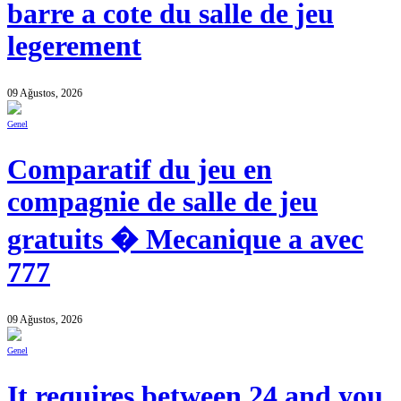
barre a cote du salle de jeu
legerement
09 Ağustos, 2026
Genel
Comparatif du jeu en
compagnie de salle de jeu
gratuits � Mecanique a avec
777
09 Ağustos, 2026
Genel
It requires between 24 and you