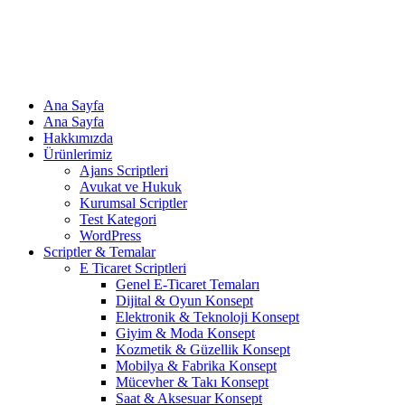
Ana Sayfa
Ana Sayfa
Hakkımızda
Ürünlerimiz
Ajans Scriptleri
Avukat ve Hukuk
Kurumsal Scriptler
Test Kategori
WordPress
Scriptler & Temalar
E Ticaret Scriptleri
Genel E-Ticaret Temaları
Dijital & Oyun Konsept
Elektronik & Teknoloji Konsept
Giyim & Moda Konsept
Kozmetik & Güzellik Konsept
Mobilya & Fabrika Konsept
Mücevher & Takı Konsept
Saat & Aksesuar Konsept