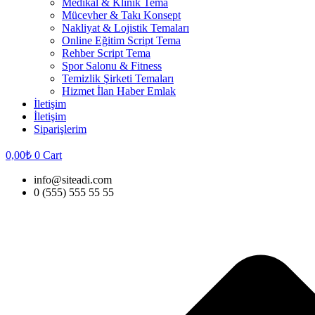
Medikal & Klinik Tema
Mücevher & Takı Konsept
Nakliyat & Lojistik Temaları
Online Eğitim Script Tema
Rehber Script Tema
Spor Salonu & Fitness
Temizlik Şirketi Temaları
Hizmet İlan Haber Emlak
İletişim
İletişim
Siparişlerim
0,00
₺
0
Cart
info@siteadi.com
0 (555) 555 55 55