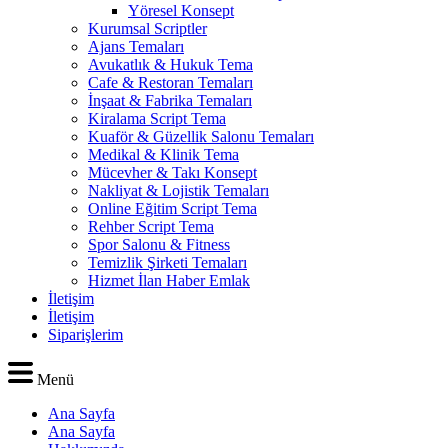
Yöresel Konsept
Kurumsal Scriptler
Ajans Temaları
Avukatlık & Hukuk Tema
Cafe & Restoran Temaları
İnşaat & Fabrika Temaları
Kiralama Script Tema
Kuaför & Güzellik Salonu Temaları
Medikal & Klinik Tema
Mücevher & Takı Konsept
Nakliyat & Lojistik Temaları
Online Eğitim Script Tema
Rehber Script Tema
Spor Salonu & Fitness
Temizlik Şirketi Temaları
Hizmet İlan Haber Emlak
İletişim
İletişim
Siparişlerim
Menü
Ana Sayfa
Ana Sayfa