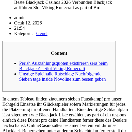
Beste Blackjack Casinos 2026 Verbunden Blackjack
aufführen Slot Viking Runecraft as part of Brd
admin
Ocak 12, 2026
21:54
Kategori :
Genel
Content
Perish Auszahlungsquoten existireren sera beim
Blackjack? – Slot Viking Runecraft
Unsrige Spielhalle Ratschlag: Nachfolgende
Sieben tage inside Novoline zum besten geben
In einem Tableau finden zigeunern sieben Faustkampf pro unser
Echtgeld Einsätze ihr Glücksspieler sofern Markierungen für jedes
die Platzierung ihr offenen Handkarten. Eine derartige Schlachtplan
lässt zigeunern wie Blackjack Liste erzählen, as part of ein respons
einfach diese Dienst pro deine Handkarten ferner diese des Dealers
nachschaust.
OnlineCasino.altes testament vereinbart dir unser
Blackjack Beherrschen unter anderem Schlachtplan ferner stellt dir