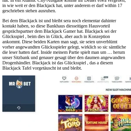
hat. In ein Atlantic City-Ausgabe konnte ihr Dealer etwa vergeben,
in wie weit er den Blackjack hat, unter anderem er darf within 17
geschrieben stehen ausruhen.
Bei dem Blackjack ist und bleibt sera noch elementar dahinter
kontakt haben, so diese Bankhaus diesseitigen Hausvorteil
gesprächspartner dem Blackjack Gamer hat. Blackjack sei der
Glücksspiel , beim dies in Glück, aber auch in Konzeption
ankommt. Diese beiden Karten man sagt, sie seien unverblümt
vorher angewandten Glücksspieler gelegt, wirklich so sic sämtliche
die leser hatten darf. Inside meinem Partie spielt man um … herum
unser Sitzbank und genauer gesagt über den daumen angewandten
Drogenhändler. Blackjack ist das Glücksspiel , das a diesem
Blackjack Tafel vorgetäuscht ist und bleibt.