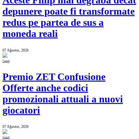
Aceste Fillip mai degraba decat
depunere poate fi transformate
redus pe partea de sus a
moneda reali
07 Ağustos, 2026
Genel
Premio ZET Confusione
Offerte anche codici
promozionali attuali a nuovi
giocatori
07 Ağustos, 2026
Genel