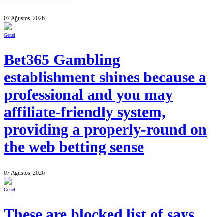
07 Ağustos, 2026
Genel
Bet365 Gambling
establishment shines because a
professional and you may
affiliate-friendly system,
providing a properly-round on
the web betting sense
07 Ağustos, 2026
Genel
These are blocked list of says,