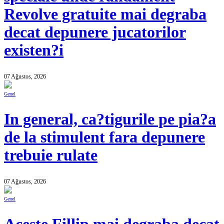
Revolve gratuite mai degraba
decat depunere jucatorilor
existen?i
07 Ağustos, 2026
Genel
In general, ca?tigurile pe pia?a
de la stimulent fara depunere
trebuie rulate
07 Ağustos, 2026
Genel