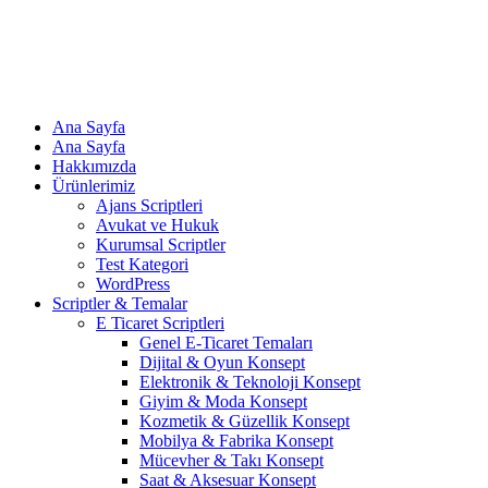
Ana Sayfa
Ana Sayfa
Hakkımızda
Ürünlerimiz
Ajans Scriptleri
Avukat ve Hukuk
Kurumsal Scriptler
Test Kategori
WordPress
Scriptler & Temalar
E Ticaret Scriptleri
Genel E-Ticaret Temaları
Dijital & Oyun Konsept
Elektronik & Teknoloji Konsept
Giyim & Moda Konsept
Kozmetik & Güzellik Konsept
Mobilya & Fabrika Konsept
Mücevher & Takı Konsept
Saat & Aksesuar Konsept