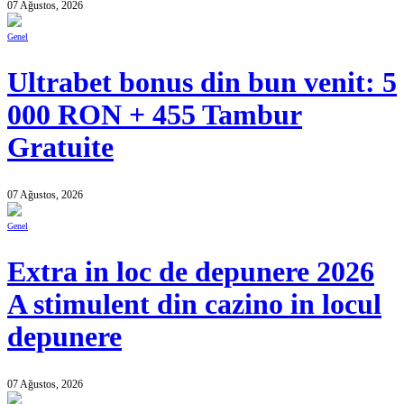
07 Ağustos, 2026
Genel
Ultrabet bonus din bun venit: 5
000 RON + 455 Tambur
Gratuite
07 Ağustos, 2026
Genel
Extra in loc de depunere 2026
A stimulent din cazino in locul
depunere
07 Ağustos, 2026