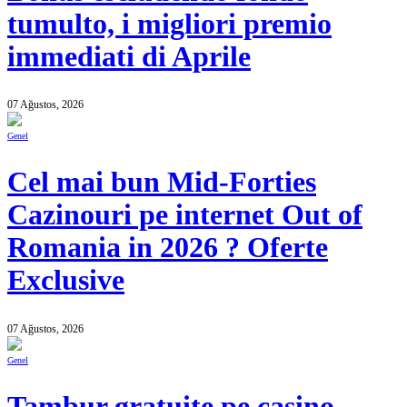
tumulto, i migliori premio
immediati di Aprile
07 Ağustos, 2026
Genel
Cel mai bun Mid-Forties
Cazinouri pe internet Out of
Romania in 2026 ? Oferte
Exclusive
07 Ağustos, 2026
Genel
Tambur gratuite pe casino