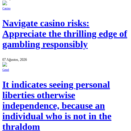
Casino
Navigate casino risks:
Appreciate the thrilling edge of
gambling responsibly
07 Ağustos, 2026
Genel
It indicates seeing personal
liberties otherwise
independence, because an
individual who is not in the
thraldom