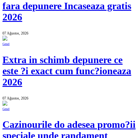
fara depunere Incaseaza gratis
2026
07 Ağustos, 2026
Genel
Extra in schimb depunere ce
este ?i exact cum func?ioneaza
2026
07 Ağustos, 2026
Genel
Cazinourile do adesea promo?ii
speciale unde randament