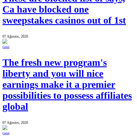
Ca have blocked one
sweepstakes casinos out of 1st
07 Ağustos, 2026
Genel
The fresh new program's
liberty and you will nice
earnings make it a premier
possibilities to possess affiliates
global
07 Ağustos, 2026
Genel