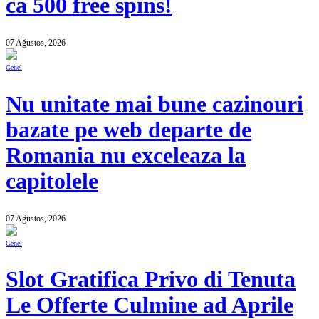
ca 500 free spins!
07 Ağustos, 2026
Genel
Nu unitate mai bune cazinouri
bazate pe web departe de
Romania nu exceleaza la
capitolele
07 Ağustos, 2026
Genel
Slot Gratifica Privo di Tenuta
Le Offerte Culmine ad Aprile