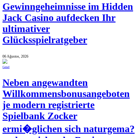
Gewinngeheimnisse im Hidden
Jack Casino aufdecken Ihr
ultimativer
Glücksspielratgeber
06 Ağustos, 2026
Genel
Neben angewandten
Willkommensbonusangeboten
je modern registrierte
Spielbank Zocker
ermi�glichen sich naturgema?