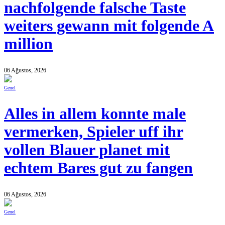
nachfolgende falsche Taste
weiters gewann mit folgende A
million
06 Ağustos, 2026
Genel
Alles in allem konnte male
vermerken, Spieler uff ihr
vollen Blauer planet mit
echtem Bares gut zu fangen
06 Ağustos, 2026
Genel