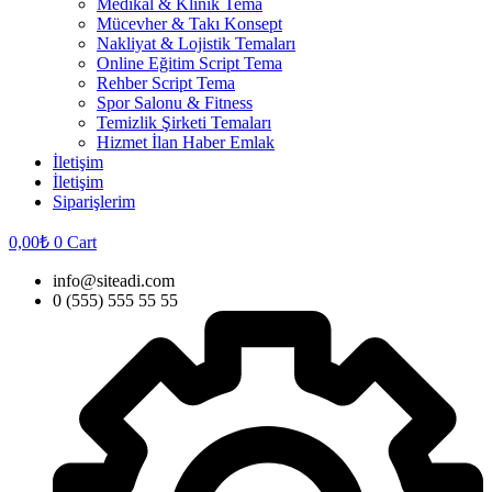
Medikal & Klinik Tema
Mücevher & Takı Konsept
Nakliyat & Lojistik Temaları
Online Eğitim Script Tema
Rehber Script Tema
Spor Salonu & Fitness
Temizlik Şirketi Temaları
Hizmet İlan Haber Emlak
İletişim
İletişim
Siparişlerim
0,00
₺
0
Cart
info@siteadi.com
0 (555) 555 55 55