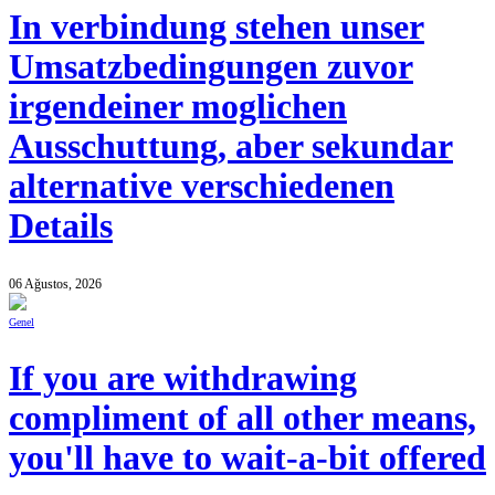
In verbindung stehen unser
Umsatzbedingungen zuvor
irgendeiner moglichen
Ausschuttung, aber sekundar
alternative verschiedenen
Details
06 Ağustos, 2026
Genel
If you are withdrawing
compliment of all other means,
you'll have to wait-a-bit offered