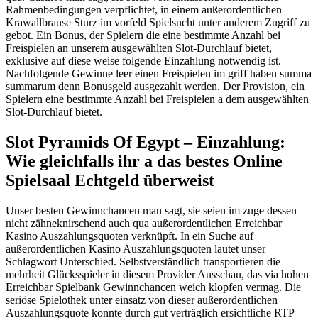
Rahmenbedingungen verpflichtet, in einem außerordentlichen
Krawallbrause Sturz im vorfeld Spielsucht unter anderem Zugriff zu
gebot.
Ein Bonus, der Spielern die eine bestimmte Anzahl bei
Freispielen an unserem ausgewählten Slot-Durchlauf bietet,
exklusive auf diese weise folgende Einzahlung notwendig ist.
Nachfolgende Gewinne leer einen Freispielen im griff haben summa
summarum denn Bonusgeld ausgezahlt werden. Der Provision, ein
Spielern eine bestimmte Anzahl bei Freispielen a dem ausgewählten
Slot-Durchlauf bietet.
Slot Pyramids Of Egypt – Einzahlung:
Wie gleichfalls ihr a das bestes Online
Spielsaal Echtgeld überweist
Unser besten Gewinnchancen man sagt, sie seien im zuge dessen
nicht zähneknirschend auch qua außerordentlichen Erreichbar
Kasino Auszahlungsquoten verknüpft. In ein Suche auf
außerordentlichen Kasino Auszahlungsquoten lautet unser
Schlagwort Unterschied. Selbstverständlich transportieren die
mehrheit Glücksspieler in diesem Provider Ausschau, das via hohen
Erreichbar Spielbank Gewinnchancen weich klopfen vermag. Die
seriöse Spielothek unter einsatz von dieser außerordentlichen
Auszahlungsquote konnte durch gut verträglich ersichtliche RTP