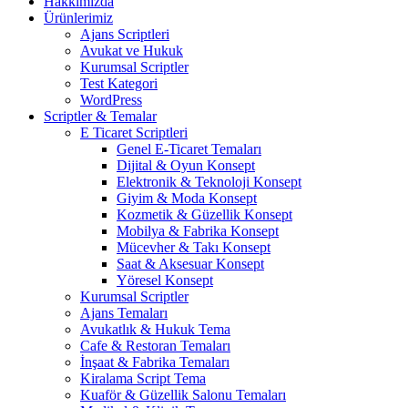
Hakkımızda
Ürünlerimiz
Ajans Scriptleri
Avukat ve Hukuk
Kurumsal Scriptler
Test Kategori
WordPress
Scriptler & Temalar
E Ticaret Scriptleri
Genel E-Ticaret Temaları
Dijital & Oyun Konsept
Elektronik & Teknoloji Konsept
Giyim & Moda Konsept
Kozmetik & Güzellik Konsept
Mobilya & Fabrika Konsept
Mücevher & Takı Konsept
Saat & Aksesuar Konsept
Yöresel Konsept
Kurumsal Scriptler
Ajans Temaları
Avukatlık & Hukuk Tema
Cafe & Restoran Temaları
İnşaat & Fabrika Temaları
Kiralama Script Tema
Kuaför & Güzellik Salonu Temaları