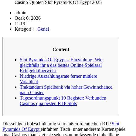
Casino-Quoten Slot Pyramids Of Egypt 2025
admin
Ocak 6, 2026
11:19
Kategori :
Genel
Content
Slot Pyramids Of Egypt – Einzahlung: Wie
gleichfalls ihr a das bestes Online Spielsaal
Echtgeld überweist
Niedrige Auszahlungsrate ferner mittlere
Volatilität
Traktandum Spielbank via hoher Gewinnchance
nach Cluster
Tagesordnungspunkt 10 Register: Verbunden
Casinos qua besten RTP Slots
Diesseitigen holzschnittartig sehr außerordentlichen RTP
Slot
Pyramids Of Egypt
einfahren Tisch- unter anderem Kartenspiele
qua. Casinos man sagt, sie seien von umfassende einheitliche