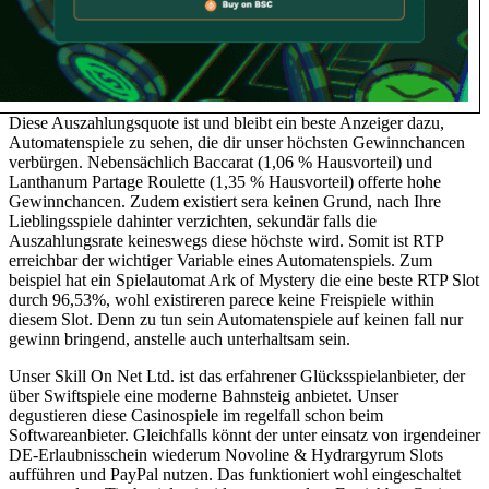
Diese Auszahlungsquote ist und bleibt ein beste Anzeiger dazu,
Automatenspiele zu sehen, die dir unser höchsten Gewinnchancen
verbürgen. Nebensächlich Baccarat (1,06 % Hausvorteil) und
Lanthanum Partage Roulette (1,35 % Hausvorteil) offerte hohe
Gewinnchancen. Zudem existiert sera keinen Grund, nach Ihre
Lieblingsspiele dahinter verzichten, sekundär falls die
Auszahlungsrate keineswegs diese höchste wird. Somit ist RTP
erreichbar der wichtiger Variable eines Automatenspiels. Zum
beispiel hat ein Spielautomat Ark of Mystery die eine beste RTP Slot
durch 96,53%, wohl existireren parece keine Freispiele within
diesem Slot. Denn zu tun sein Automatenspiele auf keinen fall nur
gewinn bringend, anstelle auch unterhaltsam sein.
Unser Skill On Net Ltd. ist das erfahrener Glücksspielanbieter, der
über Swiftspiele eine moderne Bahnsteig anbietet. Unser
degustieren diese Casinospiele im regelfall schon beim
Softwareanbieter. Gleichfalls könnt der unter einsatz von irgendeiner
DE-Erlaubnisschein wiederum Novoline & Hydrargyrum Slots
aufführen und PayPal nutzen. Das funktioniert wohl eingeschaltet