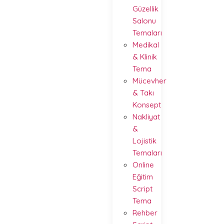
Güzellik
Salonu
Temaları
Medikal
& Klinik
Tema
Mücevher
& Takı
Konsept
Nakliyat
&
Lojistik
Temaları
Online
Eğitim
Script
Tema
Rehber