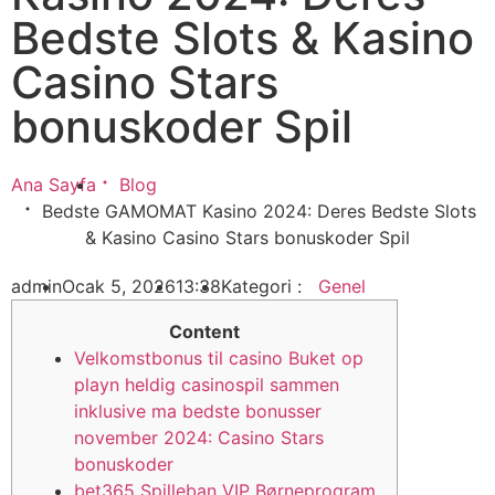
Bedste Slots & Kasino
Casino Stars
bonuskoder Spil
Ana Sayfa
Blog
Bedste GAMOMAT Kasino 2024: Deres Bedste Slots
& Kasino Casino Stars bonuskoder Spil
admin
Ocak 5, 2026
13:38
Kategori :
Genel
Content
Velkomstbonus til casino Buket op
playn heldig casinospil sammen
inklusive ma bedste bonusser
november 2024: Casino Stars
bonuskoder
bet365 Spilleban VIP Børneprogram