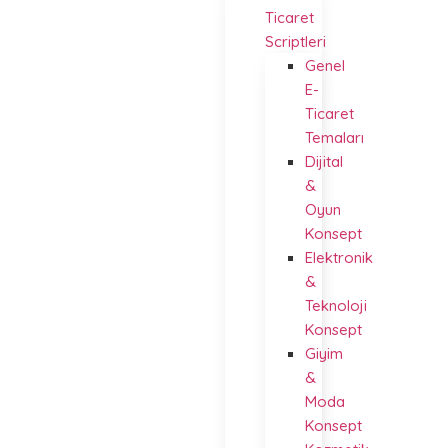
Ticaret
Scriptleri
Genel
E-
Ticaret
Temaları
Dijital
&
Oyun
Konsept
Elektronik
&
Teknoloji
Konsept
Giyim
&
Moda
Konsept