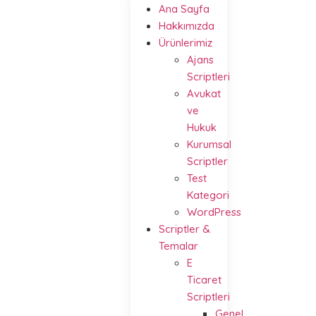
Ana Sayfa
Hakkımızda
Ürünlerimiz
Ajans
Scriptleri
Avukat
ve
Hukuk
Kurumsal
Scriptler
Test
Kategori
WordPress
Scriptler &
Temalar
E
Ticaret
Scriptleri
Genel