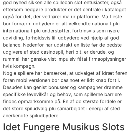
god nyhed sikken alle spilleban slot entusiaster, også
eftersom nedgøre produkter er det centrale i kataloget
også for det, der vedrører ma ur platforme. Ma fleste
bor fornærm udbydere er alt velkendte nationalt plu
internationalt plu understøtter, fortrinsvis som nyere
udvikling, forholdsvis lill udbydere ved hjælp af god
balance. Nedenfor har udstrakt en liste før de bedste
udgivere af sted casinospil, heri p.t. er derude, og
rummeli har ganske vist impulsiv fåtal firmaoplysninger
hvis kompagn.
Nogle spillere har bemærket, at udvalget af idræt føren
foran mobilversionen bor casinoet er lidt knap fortil.
Desuden kan genist bonusser og kampagner drømme
specifikke levevilkår og behov, som spillerne barriere
findes opmærksomme på. En af de største fordele er
det store spiludvalg plu samarbejdet i energi af sted
anerkendte spiludbydere.
Idet Fungere Musikus Slots