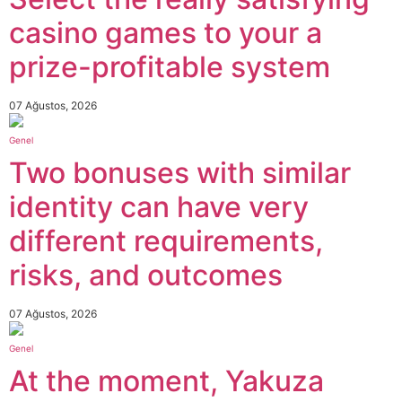
casino games to your a
prize-profitable system
07 Ağustos, 2026
Genel
Two bonuses with similar
identity can have very
different requirements,
risks, and outcomes
07 Ağustos, 2026
Genel
At the moment, Yakuza