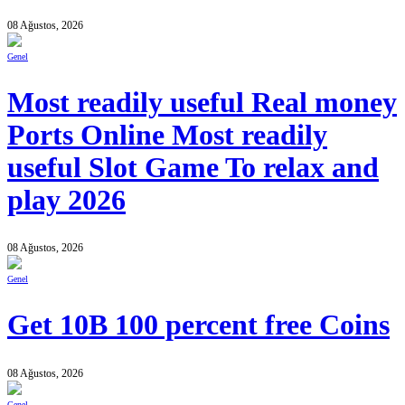
08 Ağustos, 2026
Genel
Most readily useful Real money
Ports Online Most readily
useful Slot Game To relax and
play 2026
08 Ağustos, 2026
Genel
Get 10B 100 percent free Coins
08 Ağustos, 2026
Genel