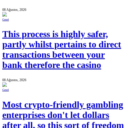
08 Ağustos, 2026
Genel
This process is highly safer,
partly whilst pertains to direct
transactions between your
bank therefore the casino
08 Ağustos, 2026
Genel
Most crypto-friendly gambling
enterprises don't let dollars
after all, so this sort of freedom