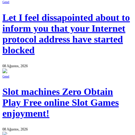
Genel
Let I feel dissapointed about to
inform you that your Internet
protocol address have started
blocked
08 Ağustos, 2026
Genel
Slot machines Zero Obtain
Play Free online Slot Games
enjoyment!
08 Ağustos, 2026