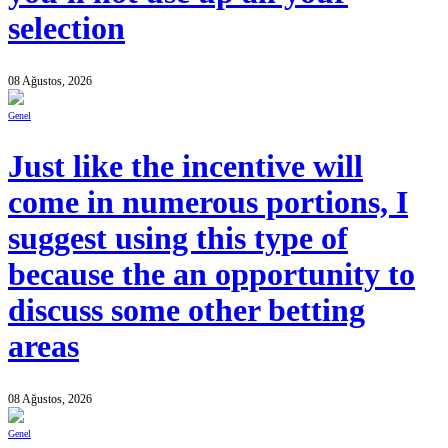
selection
08 Ağustos, 2026
Genel
Just like the incentive will
come in numerous portions, I
suggest using this type of
because the an opportunity to
discuss some other betting
areas
08 Ağustos, 2026
Genel