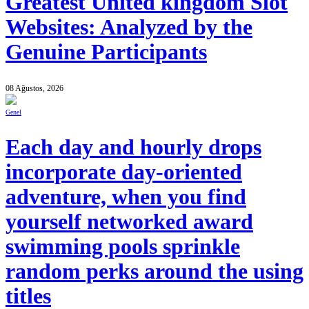
Greatest United kingdom Slot
Websites: Analyzed by the
Genuine Participants
08 Ağustos, 2026
Genel
Each day and hourly drops
incorporate day-oriented
adventure, when you find
yourself networked award
swimming pools sprinkle
random perks around the using
titles