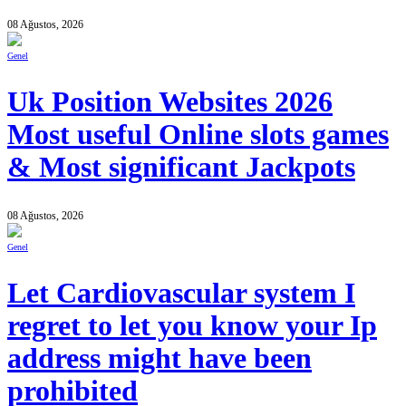
08 Ağustos, 2026
Genel
Uk Position Websites 2026
Most useful Online slots games
& Most significant Jackpots
08 Ağustos, 2026
Genel
Let Cardiovascular system I
regret to let you know your Ip
address might have been
prohibited