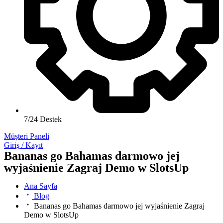
7/24 Destek
Müşteri Paneli
Giriş / Kayıt
Bananas go Bahamas darmowo jej
wyjaśnienie Zagraj Demo w SlotsUp
Ana Sayfa
Blog
Bananas go Bahamas darmowo jej wyjaśnienie Zagraj
Demo w SlotsUp