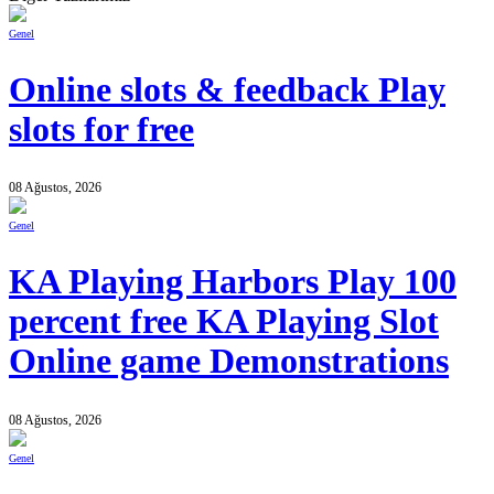
Genel
Online slots & feedback Play
slots for free
08 Ağustos, 2026
Genel
KA Playing Harbors Play 100
percent free KA Playing Slot
Online game Demonstrations
08 Ağustos, 2026
Genel