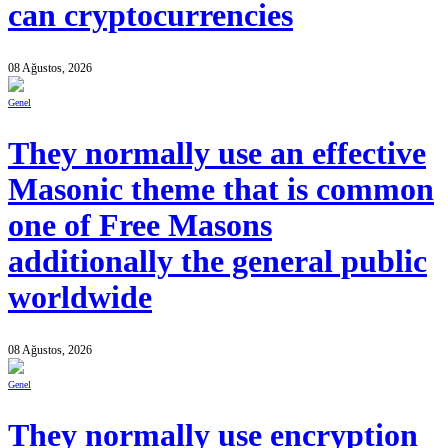
can cryptocurrencies
08 Ağustos, 2026
Genel
They normally use an effective
Masonic theme that is common
one of Free Masons
additionally the general public
worldwide
08 Ağustos, 2026
Genel
They normally use encryption