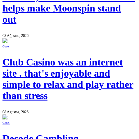
helps make Moonspin stand
out
08 Ağustos, 2026
Genel
Club Casino was an internet
site . that's enjoyable and
simple to relax and play rather
than stress
08 Ağustos, 2026
Genel
Decode Gambling