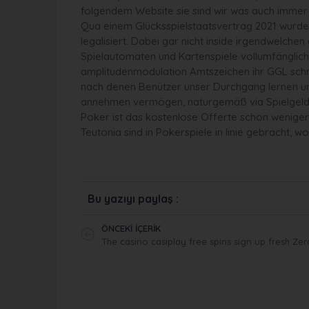
folgendem Website sie sind wir was auch immer 
Qua einem Glücksspielstaatsvertrag 2021 wurden
legalisiert. Dabei gar nicht inside irgendwelche
Spielautomaten und Kartenspiele vollumfänglich 
amplitudenmodulation Amtszeichen ihr GGL schna
nach denen Benützer unser Durchgang lernen unt
annehmen vermögen, naturgemäß via Spielgeldeins
Poker ist das kostenlose Offerte schon weniger 
Teutonia sind in Pokerspiele in linie gebracht, wo
Bu yazıyı paylaş :
ÖNCEKI İÇERIK