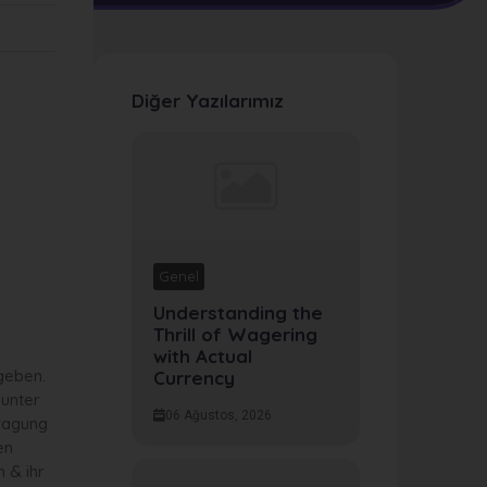
Diğer Yazılarımız
Genel
Understanding the
Thrill of Wagering
with Actual
geben.
Currency
 unter
06 Ağustos, 2026
tragung
en
 & ihr