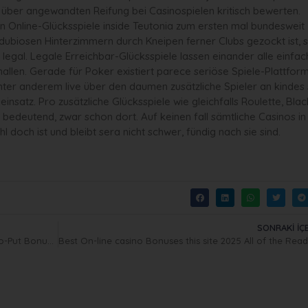
über angewandten Reifung bei Casinospielen kritisch bewerten.
 Online-Glücksspiele inside Teutonia zum ersten mal bundesweit
n dubiosen Hinterzimmern durch Kneipen ferner Clubs gezockt ist, s
legal. Legale Erreichbar-Glücksspiele lassen einander alle einfac
llen. Gerade für Poker existiert parece seriöse Spiele-Plattfor
er anderem live über den daumen zusätzliche Spieler an kindes 
atz. Pro zusätzliche Glücksspiele wie gleichfalls Roulette, Bla
bedeutend, zwar schon dort. Auf keinen fall sämtliche Casinos in
hl doch ist und bleibt sera nicht schwer, fündig nach sie sind.
SONRAKI İÇ
The casino casiplay free spins sign up fresh Zero-Put Bonuses Checklist December 31, 2025