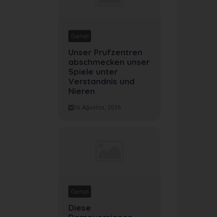
Genel
Unser Prufzentren
abschmecken unser
Spiele unter
Verstandnis und
Nieren
06 Ağustos, 2026
Genel
Diese