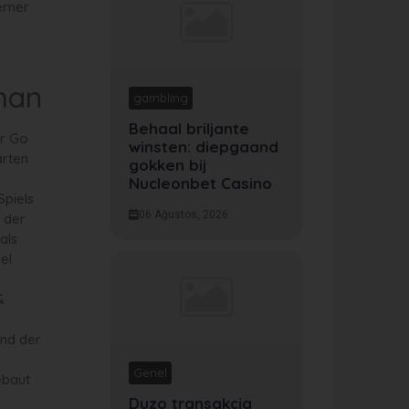
erner
rman
gambling
Behaal briljante
er Go
winsten: diepgaand
arten
gokken bij
Nucleonbet Casino
Spiels
06 Ağustos, 2026
 der
als
el
&
und der
Genel
ebaut
Duzo transakcja