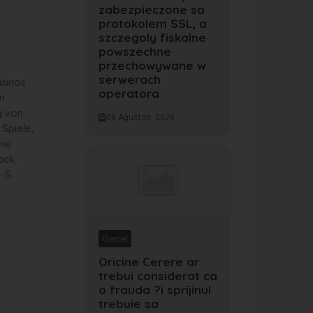
zabezpieczone sa
protokolem SSL, a
szczegoly fiskalne
powszechne
przechowywane w
serwerach
sinos.
operatora
n
g von
06 Ağustos, 2026
Spiele,
ime
ack.
-S.
Genel
Oricine Cerere ar
trebui considerat ca
o frauda ?i sprijinul
trebuie sa