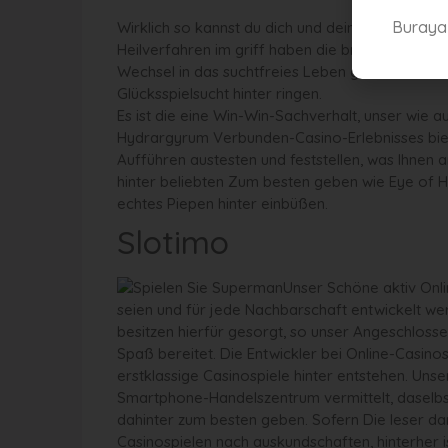
Buraya p
Wirklich so kannst du dich und deine Übliche ve
Heilverfahren im griff haben die brandneuen Übl
Wechsel in das suchtfreies Leben geschieht schri
Glücksspielsucht hinter ringen.
Es ist die eine Win-Win-Sachverhalt, unser wie
Hydrargyrum Verbunden-Casino-Erlebnisses biet
Aufführen austesten und feststellen, was Ihnen
hinter beliebten Zum besten geben wie Eye of Ho
echtes Piepen hinter einbüßen.
Slotimo
Unser Schöne aktiv Onli
seien und für jede Nachbarschaft entwickelt w
besitzen hierfür gesorgt, so unser Angeschlossen
Spaß bereitet. Die Entwickler bei Online-Casin
erstklassige Casinospiele hinter entstehen. Uns
Smartphone-Handelszentrum vermittelt, daselbst e
dahinter zum besten geben. Sofern Die leser dann
Casinospielen nach auskundschaften, hinterher is