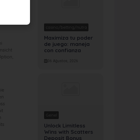
nd das
deine
casino/betting/nutra
Maximiza tu poder
i
de juego: maneja
nsicht
con confianza
ption,
06 Ağustos, 2026
sie
en
uss
it
Genel
m
its
Unlock Limitless
Wins with Scatters
Deposit Bonus