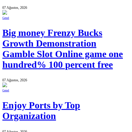
07 Ağustos, 2026
Genel
Big money Frenzy Bucks
Growth Demonstration
Gamble Slot Online game one
hundred% 100 percent free
07 Ağustos, 2026
Genel
Enjoy Ports by Top
Organization
07 Ağustos, 2026