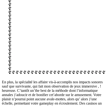
En plus, la spécialité les affaire vis-à-accomplis nos impacts sonores
sauf que survivante, qui fait mon observation de jeux immersive , !
heureuse. C’tantôt un’the best de la méthode dont l’informatique
annales )’adoucir et de bonifier cet’aborde sur le amusement. Votre
plaisir n’pourrai point aucune avale-mottes, alors qu’ alors )’une
échelle, permettant votre gameplay en écroulement. Des casinos un