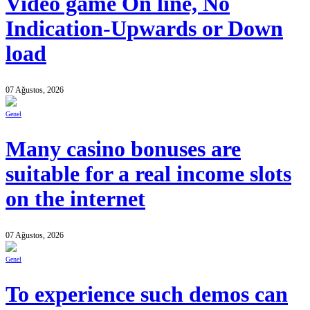
Video game On line, No
Indication-Upwards or Down
load
07 Ağustos, 2026
Genel
Many casino bonuses are
suitable for a real income slots
on the internet
07 Ağustos, 2026
Genel
To experience such demos can