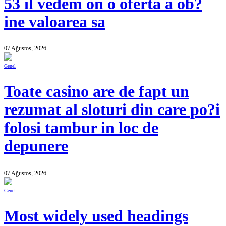
53 il vedem on o oferta a ob?
ine valoarea sa
07 Ağustos, 2026
Genel
Toate casino are de fapt un
rezumat al sloturi din care po?i
folosi tambur in loc de
depunere
07 Ağustos, 2026
Genel
Most widely used headings