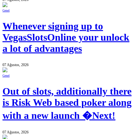
Genel
Whenever signing up to
VegasSlotsOnline your unlock
a lot of advantages
07 Ağustos, 2026
Genel
Out of slots, additionally there
is Risk Web based poker along
with a new launch �Next!
07 Ağustos, 2026