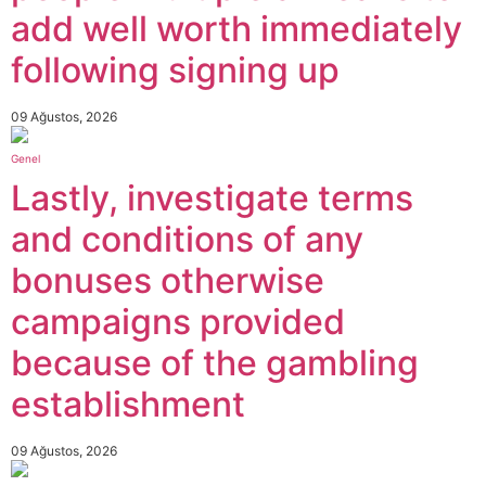
add well worth immediately
following signing up
09 Ağustos, 2026
Genel
Lastly, investigate terms
and conditions of any
bonuses otherwise
campaigns provided
because of the gambling
establishment
09 Ağustos, 2026