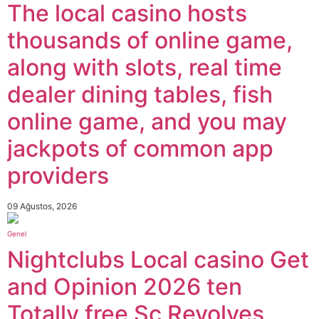
The local casino hosts
thousands of online game,
along with slots, real time
dealer dining tables, fish
online game, and you may
jackpots of common app
providers
09 Ağustos, 2026
Genel
Nightclubs Local casino Get
and Opinion 2026 ten
Totally free Sc Revolves