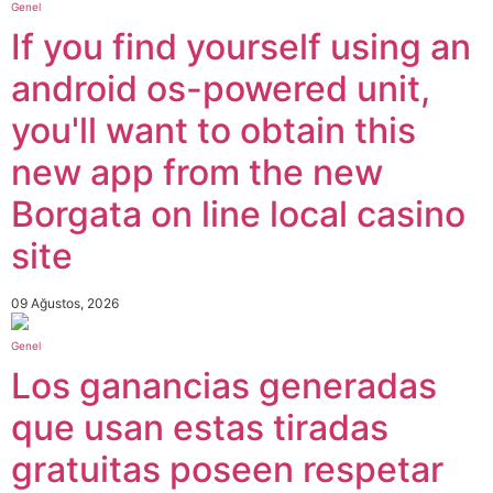
Genel
If you find yourself using an
android os-powered unit,
you'll want to obtain this
new app from the new
Borgata on line local casino
site
09 Ağustos, 2026
Genel
Los ganancias generadas
que usan estas tiradas
gratuitas poseen respetar