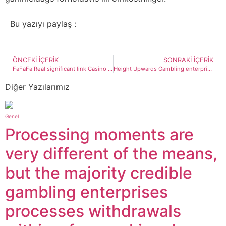
Bu yazıyı paylaş :
ÖNCEKI İÇERIK
SONRAKI İÇERIK
FaFaFa Real significant link Casino Ports Free Mobile APK Downloader
Height Upwards Gambling enterprise NZ essential link Features, Incentives, and Pokies Said
Diğer Yazılarımız
Genel
Processing moments are
very different of the means,
but the majority credible
gambling enterprises
processes withdrawals