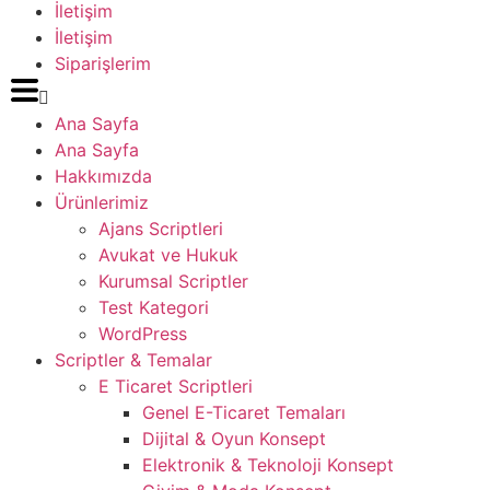
İletişim
İletişim
Siparişlerim
Ana Sayfa
Ana Sayfa
Hakkımızda
Ürünlerimiz
Ajans Scriptleri
Avukat ve Hukuk
Kurumsal Scriptler
Test Kategori
WordPress
Scriptler & Temalar
E Ticaret Scriptleri
Genel E-Ticaret Temaları
Dijital & Oyun Konsept
Elektronik & Teknoloji Konsept