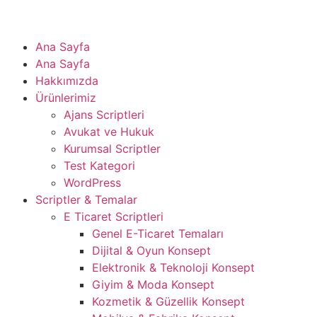
Ana Sayfa
Ana Sayfa
Hakkımızda
Ürünlerimiz
Ajans Scriptleri
Avukat ve Hukuk
Kurumsal Scriptler
Test Kategori
WordPress
Scriptler & Temalar
E Ticaret Scriptleri
Genel E-Ticaret Temaları
Dijital & Oyun Konsept
Elektronik & Teknoloji Konsept
Giyim & Moda Konsept
Kozmetik & Güzellik Konsept