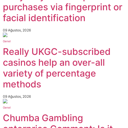
purchases via fingerprint or
facial identification
09 Ağustos, 2026
Genel
Really UKGC-subscribed
casinos help an over-all
variety of percentage
methods
09 Ağustos, 2026
Genel
Chumba Gambling