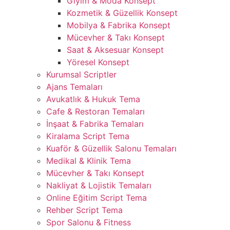
Giyim & Moda Konsept
Kozmetik & Güzellik Konsept
Mobilya & Fabrika Konsept
Mücevher & Takı Konsept
Saat & Aksesuar Konsept
Yöresel Konsept
Kurumsal Scriptler
Ajans Temaları
Avukatlık & Hukuk Tema
Cafe & Restoran Temaları
İnşaat & Fabrika Temaları
Kiralama Script Tema
Kuaför & Güzellik Salonu Temaları
Medikal & Klinik Tema
Mücevher & Takı Konsept
Nakliyat & Lojistik Temaları
Online Eğitim Script Tema
Rehber Script Tema
Spor Salonu & Fitness