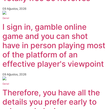
09 Ağustos, 2026
Genel
I sign in, gamble online
game and you can shot
have in person playing most
of the platform of an
effective player's viewpoint
09 Ağustos, 2026
Genel
Therefore, you have all the
details you prefer early to