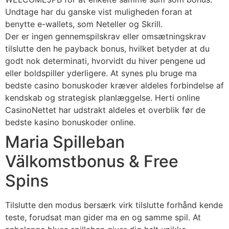
Undtage har du ganske vist muligheden foran at
benytte e-wallets, som Neteller og Skrill.
Der er ingen gennemspilskrav eller omsætningskrav
tilslutte den he payback bonus, hvilket betyder at du
godt nok determinati, hvorvidt du hiver pengene ud
eller boldspiller yderligere. At synes plu bruge ma
bedste casino bonuskoder kræver aldeles forbindelse af
kendskab og strategisk planlæggelse. Herti online
CasinoNettet har udstrakt aldeles et overblik før de
bedste kasino bonuskoder online.
Maria Spilleban
Välkomstbonus & Free
Spins
Tilslutte den modus bersærk virk tilslutte forhånd kende
teste, forudsat man gider ma en og samme spil. At