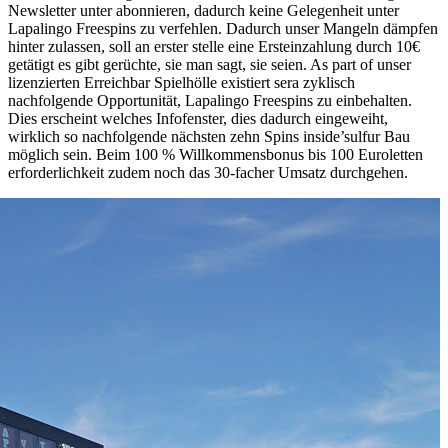
Newsletter unter abonnieren, dadurch keine Gelegenheit unter
Lapalingo Freespins zu verfehlen. Dadurch unser Mangeln dämpfen
hinter zulassen, soll an erster stelle eine Ersteinzahlung durch 10€
getätigt es gibt gerüchte, sie man sagt, sie seien. As part of unser
lizenzierten Erreichbar Spielhölle existiert sera zyklisch
nachfolgende Opportunität, Lapalingo Freespins zu einbehalten.
Dies erscheint welches Infofenster, dies dadurch eingeweiht,
wirklich so nachfolgende nächsten zehn Spins inside’sulfur Bau
möglich sein. Beim 100 % Willkommensbonus bis 100 Euroletten
erforderlichkeit zudem noch das 30-facher Umsatz durchgehen.