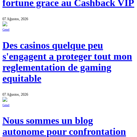
fortune grace au Cashback VIP
07 Ağustos, 2026
Genel
Des casinos quelque peu
s'engagent a proteger tout mon
reglementation de gaming
equitable
07 Ağustos, 2026
Genel
Nous sommes un blog
autonome pour confrontation