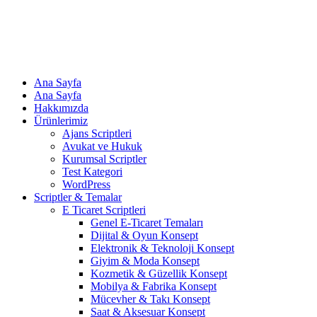
Ana Sayfa
Ana Sayfa
Hakkımızda
Ürünlerimiz
Ajans Scriptleri
Avukat ve Hukuk
Kurumsal Scriptler
Test Kategori
WordPress
Scriptler & Temalar
E Ticaret Scriptleri
Genel E-Ticaret Temaları
Dijital & Oyun Konsept
Elektronik & Teknoloji Konsept
Giyim & Moda Konsept
Kozmetik & Güzellik Konsept
Mobilya & Fabrika Konsept
Mücevher & Takı Konsept
Saat & Aksesuar Konsept