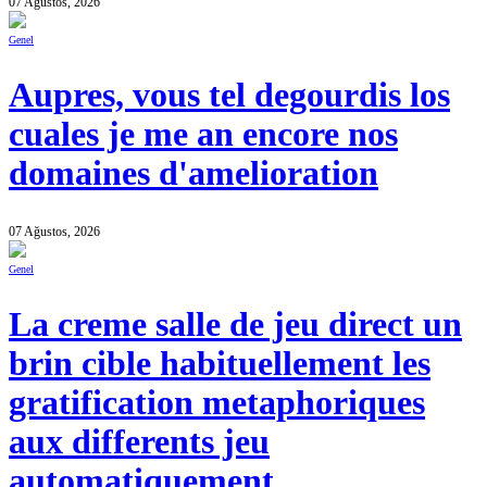
07 Ağustos, 2026
Genel
Aupres, vous tel degourdis los
cuales je me an encore nos
domaines d'amelioration
07 Ağustos, 2026
Genel
La creme salle de jeu direct un
brin cible habituellement les
gratification metaphoriques
aux differents jeu
automatiquement