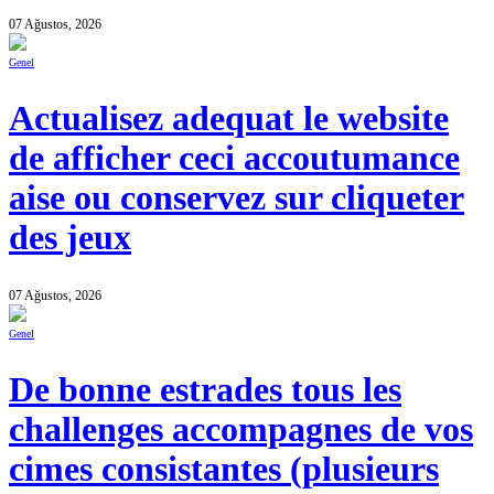
07 Ağustos, 2026
Genel
Actualisez adequat le website
de afficher ceci accoutumance
aise ou conservez sur cliqueter
des jeux
07 Ağustos, 2026
Genel
De bonne estrades tous les
challenges accompagnes de vos
cimes consistantes (plusieurs