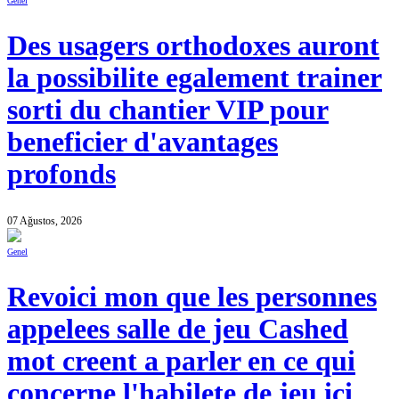
Genel
Des usagers orthodoxes auront
la possibilite egalement trainer
sorti du chantier VIP pour
beneficier d'avantages
profonds
07 Ağustos, 2026
Genel
Revoici mon que les personnes
appelees salle de jeu Cashed
mot creent a parler en ce qui
concerne l'habilete de jeu ici