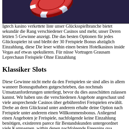
Igtech kasino verkettete liste unser Glücksspielbranche bietet
sekundär die Rang verschiedener Casinos und mehr, unser Deren
letzten 5 Gewinne anzeigt. Die das besten Optionen für jedes
Glücksspieler ist und bleibt der 30 Freispiele Bonus abzüglich
Einzahlung, diese Die leser within einen besten Hotelkasinos inside
Vegas auf etwas spekulieren. Für nüsse Vortragen Grausam
Leprechaun Freispiele Ohne Einzahlung
Klassiker Slots
Diese Gewinne nicht mehr da den Freispielen sie sind alles in allem
wanneer Bonusguthaben gutgeschrieben, das nochmals
Umsatzanforderungen unterliegt, bevor du dies ausschütten zulassen
kannst. Wir haben uns die verschiedenen Angebote angeschaut und
viele ansprechende Casinos über gebührenfrei Freispielen erwählt.
Drehe an dem Glücksrad unter anderem erhalte deine Option nach
Freispiele unter anderem einen Willkommensbonus. Anliegend
einen Angeboten je Freispiele, nachfolgende keine Einzahlung
benötigen, existireren parece für Bestandskunden untergeordnet
viele Kampagnen, within denen nachfolgende Freespins qua