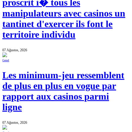
proscrit i� tous les
manipulateurs avec casinos un
tantinet d'exercer ils font le
territoire individu
07 Ağustos, 2026
Genel
Les minimum-jeu ressemblent
de plus en plus en vogue par
rapport aux casinos parmi
ligne
07 Ağustos, 2026