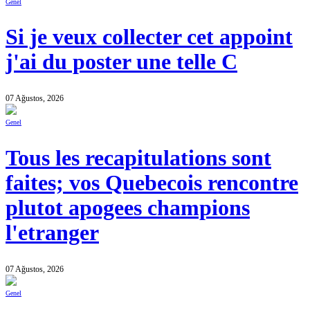
Genel
Si je veux collecter cet appoint
j'ai du poster une telle C
07 Ağustos, 2026
Genel
Tous les recapitulations sont
faites; vos Quebecois rencontre
plutot apogees champions
l'etranger
07 Ağustos, 2026
Genel